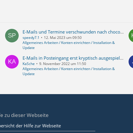
E-Mails und Termine verschwunden nach choco upgrade
speedy7.1
12. Mai 2023 um 09:50
Allgemeines Arbeiten / Konten einrichten / Installation &
Update
E-Mails in Posteingang erst kryptisch ausgespielt und nicht ansteuerbar, nach "Reparieren" dann verschwunden. Was tun?
KaSche
9. November 2022 um 11:50
Allgemeines Arbeiten / Konten einrichten / Installation &
Update
fe zu dieser Webseite
ersicht der Hilfe zur Webseite