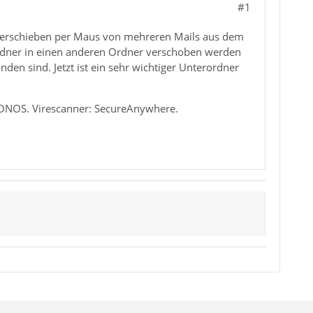
#1
) Verschieben per Maus von mehreren Mails aus dem
rdner in einen anderen Ordner verschoben werden
en sind. Jetzt ist ein sehr wichtiger Unterordner
 IONOS. Virescanner: SecureAnywhere.