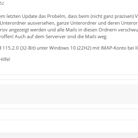
:52
 dem letzten Update das Probelm, dass beim (nicht ganz präzisen
n Unterordner ausversehen, ganze Unterordner und deren Untero
iv angezeigt werden und alle Mails in diesen Ordnern verschwund
roffen! Auch auf dem Serverver sind die Mails weg.
d 115.2.0 (32-Bit) unter Windows 10 (22H2) mit IMAP-Konto bei
ilfe!