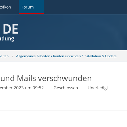
exikon
Forum
beiten
Allgemeines Arbeiten / Konten einrichten / Installation & Update
v und Mails verschwunden
tember 2023 um 09:52
Geschlossen
Unerledigt