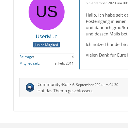
6. September 2023 um 09
Hallo, ich habe seit
Posteingang in eine
und dannach grau/kurs
und dessen Mails bet
UserMuc
Ich nutze Thunderbir
Junior-Mitglied
Vielen Dank für Eure H
Beiträge
4
Mitglied seit
9. Feb. 2011
Community-Bot
6. September 2024 um 04:30
Hat das Thema geschlossen.