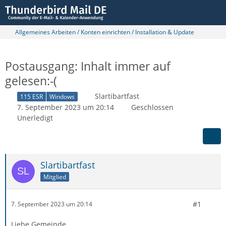
Allgemeines Arbeiten / Konten einrichten / Installation & Update
Postausgang: Inhalt immer auf
gelesen:-(
Slartibartfast
115 ESR
Windows
7. September 2023 um 20:14
Geschlossen
Unerledigt
Slartibartfast
Mitglied
#1
7. September 2023 um 20:14
Liebe Gemeinde,