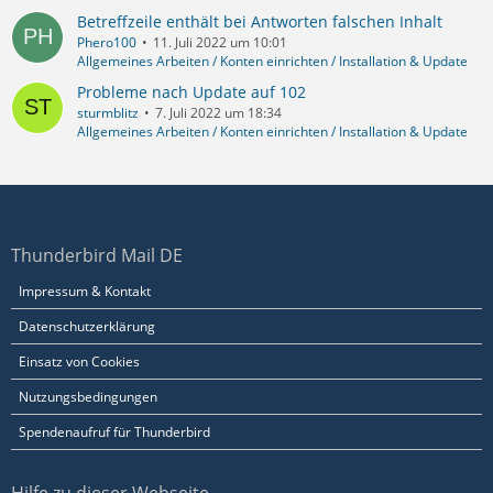
Betreffzeile enthält bei Antworten falschen Inhalt
Phero100
11. Juli 2022 um 10:01
Allgemeines Arbeiten / Konten einrichten / Installation & Update
Probleme nach Update auf 102
sturmblitz
7. Juli 2022 um 18:34
Allgemeines Arbeiten / Konten einrichten / Installation & Update
Thunderbird Mail DE
Impressum & Kontakt
Datenschutzerklärung
Einsatz von Cookies
Nutzungsbedingungen
Spendenaufruf für Thunderbird