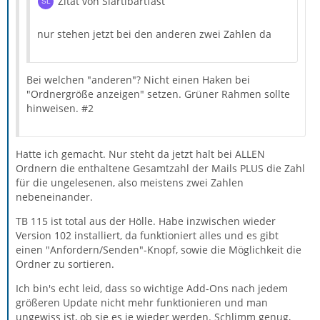
Zitat von Slartibartfast
nur stehen jetzt bei den anderen zwei Zahlen da
Bei welchen "anderen"? Nicht einen Haken bei
"Ordnergröße anzeigen" setzen. Grüner Rahmen sollte
hinweisen. #2
Hatte ich gemacht. Nur steht da jetzt halt bei ALLEN
Ordnern die enthaltene Gesamtzahl der Mails PLUS die Zahl
für die ungelesenen, also meistens zwei Zahlen
nebeneinander.
TB 115 ist total aus der Hölle. Habe inzwischen wieder
Version 102 installiert, da funktioniert alles und es gibt
einen "Anfordern/Senden"-Knopf, sowie die Möglichkeit die
Ordner zu sortieren.
Ich bin's echt leid, dass so wichtige Add-Ons nach jedem
größeren Update nicht mehr funktionieren und man
ungewiss ist, ob sie es je wieder werden. Schlimm genug,