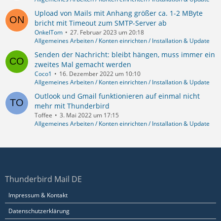
Upload von Mails mit Anhang größer ca. 1-2 MByte
bricht mit Timeout zum SMTP-Server ab
OnkelTom
27. Februar 2023 um 20:18
Allgemeines Arbeiten / Konten einrichten / Installation & Update
Senden der Nachricht: bleibt hängen, muss immer ein
zweites Mal gemacht werden
Coco1
16. Dezember 2022 um 10:10
Allgemeines Arbeiten / Konten einrichten / Installation & Update
Outlook und Gmail funktionieren auf einmal nicht
mehr mit Thunderbird
Toffee
3. Mai 2022 um 17:15
Allgemeines Arbeiten / Konten einrichten / Installation & Update
Thunderbird Mail DE
Impressum & Kontakt
Datenschutzerklärung