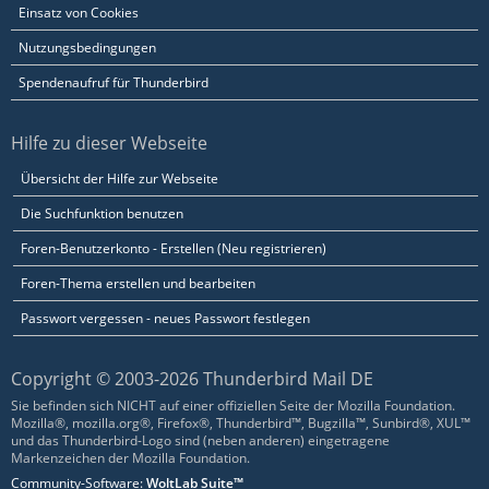
Einsatz von Cookies
Nutzungsbedingungen
Spendenaufruf für Thunderbird
Hilfe zu dieser Webseite
Übersicht der Hilfe zur Webseite
Die Suchfunktion benutzen
Foren-Benutzerkonto - Erstellen (Neu registrieren)
Foren-Thema erstellen und bearbeiten
Passwort vergessen - neues Passwort festlegen
Copyright © 2003-2026 Thunderbird Mail DE
Sie befinden sich NICHT auf einer offiziellen Seite der Mozilla Foundation.
Mozilla®, mozilla.org®, Firefox®, Thunderbird™, Bugzilla™, Sunbird®, XUL™
und das Thunderbird-Logo sind (neben anderen) eingetragene
Markenzeichen der Mozilla Foundation.
Community-Software:
WoltLab Suite™