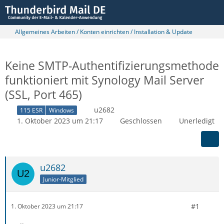
Allgemeines Arbeiten / Konten einrichten / Installation & Update
Keine SMTP-Authentifizierungsmethode
funktioniert mit Synology Mail Server
(SSL, Port 465)
u2682
115 ESR
Windows
1. Oktober 2023 um 21:17
Geschlossen
Unerledigt
u2682
Junior-Mitglied
#1
1. Oktober 2023 um 21:17