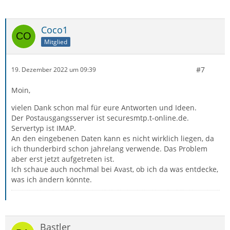
Coco1
Mitglied
#7
19. Dezember 2022 um 09:39
Moin,
vielen Dank schon mal für eure Antworten und Ideen.
Der Postausgangsserver ist securesmtp.t-online.de.
Servertyp ist IMAP.
An den eingebenen Daten kann es nicht wirklich liegen, da
ich thunderbird schon jahrelang verwende. Das Problem
aber erst jetzt aufgetreten ist.
Ich schaue auch nochmal bei Avast, ob ich da was entdecke,
was ich ändern könnte.
Bastler