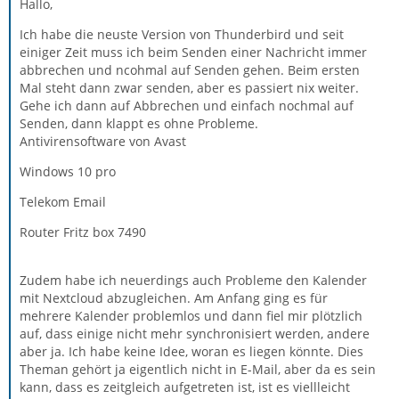
Hallo,
Ich habe die neuste Version von Thunderbird und seit
einiger Zeit muss ich beim Senden einer Nachricht immer
abbrechen und ncohmal auf Senden gehen. Beim ersten
Mal steht dann zwar senden, aber es passiert nix weiter.
Gehe ich dann auf Abbrechen und einfach nochmal auf
Senden, dann klappt es ohne Probleme.
Antivirensoftware von Avast
Windows 10 pro
Telekom Email
Router Fritz box 7490
Zudem habe ich neuerdings auch Probleme den Kalender
mit Nextcloud abzugleichen. Am Anfang ging es für
mehrere Kalender problemlos und dann fiel mir plötzlich
auf, dass einige nicht mehr synchronisiert werden, andere
aber ja. Ich habe keine Idee, woran es liegen könnte. Dies
Theman gehört ja eigentlich nicht in E-Mail, aber da es sein
kann, dass es zeitgleich aufgetreten ist, ist es viellleicht