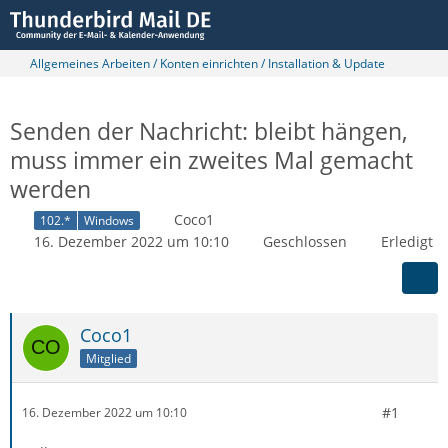
Allgemeines Arbeiten / Konten einrichten / Installation & Update
Senden der Nachricht: bleibt hängen,
muss immer ein zweites Mal gemacht
werden
Coco1
102.*
Windows
16. Dezember 2022 um 10:10
Geschlossen
Erledigt
Coco1
Mitglied
#1
16. Dezember 2022 um 10:10