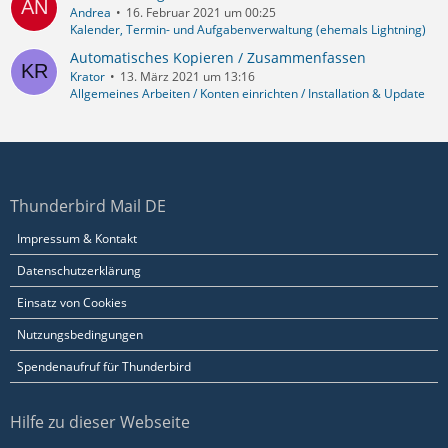
Andrea
16. Februar 2021 um 00:25
Kalender, Termin- und Aufgabenverwaltung (ehemals Lightning)
Automatisches Kopieren / Zusammenfassen
Krator
13. März 2021 um 13:16
Allgemeines Arbeiten / Konten einrichten / Installation & Update
Thunderbird Mail DE
Impressum & Kontakt
Datenschutzerklärung
Einsatz von Cookies
Nutzungsbedingungen
Spendenaufruf für Thunderbird
Hilfe zu dieser Webseite