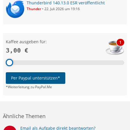
Thunderbird 140.13.0 ESR veröffentlicht
Thunder
22. Juli 2026 um 19:16
Kaffee ausgeben für:
1
3,00 €
Per Paypal unterstützen*
*Weiterleitung zu PayPal.Me
Ähnliche Themen
Email als Aufgabe direkt beantworten?