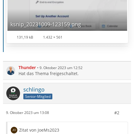
ksnip_20231009-123159.png
131,19 kB
1.432 × 561
Thunder
9. Oktober 2023 um 12:52
Hat das Thema freigeschaltet.
schlingo
Senior-Mitglied
#2
9. Oktober 2023 um 13:08
Zitat von JoeMs2023