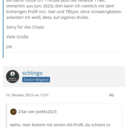
Bis dahin nutze ich 114.0b6 (also die neueste 114er,
immerhin aus Juni 2023), dort kann ich nämlich mit dem
bisherigen Profil incl. Owl und TBSync ohne Schwierigkeiten
arbeiten! Ich weiß, Beta, auf eigenes Risiko.
Sorry für das Chaos.
Viele Grüße
Joe
schlingo
Senior-Mitglied
#6
10. Oktober 2023 um 12:01
Zitat von JoeMs2023
wehe, man kommt mit einem Alt-Profil, da scheint es