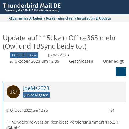
Allgemeines Arbeiten / Konten einrichten / Installation & Update
Update auf 115: kein Office365 mehr
(Owl und TBSync beide tot)
JoeMs2023
115 ESR
Linux
9. Oktober 2023 um 12:35
Geschlossen
Unerledigt
JoeMs2023
Junior-Mitglied
#1
9. Oktober 2023 um 12:35
• Thunderbird-Version (konkrete Versionsnummer)
115.3.1
(64-bit)