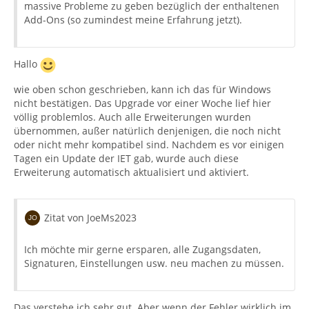
massive Probleme zu geben bezüglich der enthaltenen
Add-Ons (so zumindest meine Erfahrung jetzt).
Hallo
wie oben schon geschrieben, kann ich das für Windows
nicht bestätigen. Das Upgrade vor einer Woche lief hier
völlig problemlos. Auch alle Erweiterungen wurden
übernommen, außer natürlich denjenigen, die noch nicht
oder nicht mehr kompatibel sind. Nachdem es vor einigen
Tagen ein Update der IET gab, wurde auch diese
Erweiterung automatisch aktualisiert und aktiviert.
Zitat von JoeMs2023
Ich möchte mir gerne ersparen, alle Zugangsdaten,
Signaturen, Einstellungen usw. neu machen zu müssen.
Das verstehe ich sehr gut. Aber wenn der Fehler wirklich im