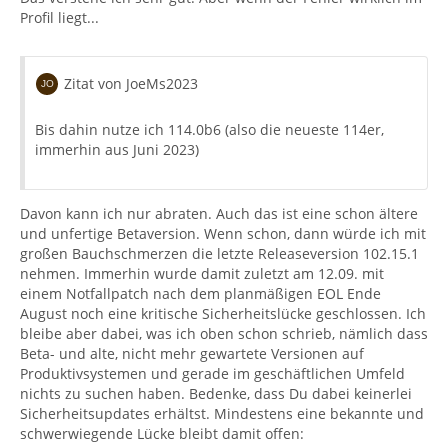
Profil liegt...
Zitat von JoeMs2023
Bis dahin nutze ich 114.0b6 (also die neueste 114er,
immerhin aus Juni 2023)
Davon kann ich nur abraten. Auch das ist eine schon ältere
und unfertige Betaversion. Wenn schon, dann würde ich mit
großen Bauchschmerzen die letzte Releaseversion 102.15.1
nehmen. Immerhin wurde damit zuletzt am 12.09. mit
einem Notfallpatch nach dem planmäßigen EOL Ende
August noch eine kritische Sicherheitslücke geschlossen. Ich
bleibe aber dabei, was ich oben schon schrieb, nämlich dass
Beta- und alte, nicht mehr gewartete Versionen auf
Produktivsystemen und gerade im geschäftlichen Umfeld
nichts zu suchen haben. Bedenke, dass Du dabei keinerlei
Sicherheitsupdates erhältst. Mindestens eine bekannte und
schwerwiegende Lücke bleibt damit offen: