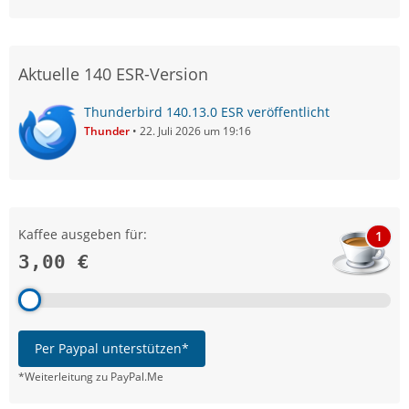
Aktuelle 140 ESR-Version
Thunderbird 140.13.0 ESR veröffentlicht
Thunder
22. Juli 2026 um 19:16
Kaffee ausgeben für:
1
3,00 €
Per Paypal unterstützen*
*Weiterleitung zu PayPal.Me