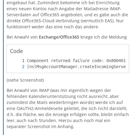
eingebaut hat. Zumindest bekomme ich bei Einrichtung
eines neuen Kontos nach Angabe der Mailadresse IMAP-
Serverdaten auf Office365 angeboten, und es gäbe auch die
direkte Office365-Cloud-Verbindung (vermutlich EAS). Nur
funktioniert weder das eine noch das andere.
Bei Anwahl von
Exchange/Office365
kriege ich die Meldung
Code
[nslMsgAccountManager.createIncomingServer]
(siehe Screenshot)
Bei Anwahl von IMAP (was mir eigentlich wegen der
fehlenden Kalenderunterstützung nicht ausreicht, aber
zumindest die Mails wiederbringen würde) werde ich auf
eine OAUTH2-Anmeldeseite geleitet, die sich nicht darstellt,
d.h. die Fläche, wo die Anzeige erfolgen sollte, bleibt einfach
leer, auch nach Stunden. Hierzu auch noch mal ein
separater Screenshot im Anhang.