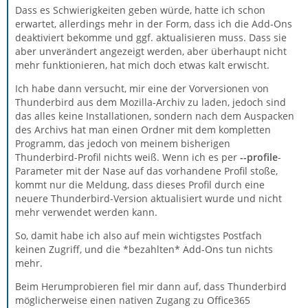
Dass es Schwierigkeiten geben würde, hatte ich schon
erwartet, allerdings mehr in der Form, dass ich die Add-Ons
deaktiviert bekomme und ggf. aktualisieren muss. Dass sie
aber unverändert angezeigt werden, aber überhaupt nicht
mehr funktionieren, hat mich doch etwas kalt erwischt.
Ich habe dann versucht, mir eine der Vorversionen von
Thunderbird aus dem Mozilla-Archiv zu laden, jedoch sind
das alles keine Installationen, sondern nach dem Auspacken
des Archivs hat man einen Ordner mit dem kompletten
Programm, das jedoch von meinem bisherigen
Thunderbird-Profil nichts weiß. Wenn ich es per
--profile
-
Parameter mit der Nase auf das vorhandene Profil stoße,
kommt nur die Meldung, dass dieses Profil durch eine
neuere Thunderbird-Version aktualisiert wurde und nicht
mehr verwendet werden kann.
So, damit habe ich also auf mein wichtigstes Postfach
keinen Zugriff, und die *bezahlten* Add-Ons tun nichts
mehr.
Beim Herumprobieren fiel mir dann auf, dass Thunderbird
möglicherweise einen nativen Zugang zu Office365