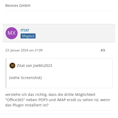
Beonex GmbH
mxr
Mitglied
#9
23. Januar 2024 um 21:09
Zitat von JoeMs2023
(siehe Screenshot)
verstehe ich das richtig, dass die dritte Möglichkeit
"Office365" neben POP3 und IMAP ersdt zu sehen ist, wenn
das Plugin installiert ist?