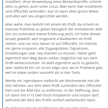
installiert, ohne Verwendung eines Bestandsprofils, scheint
alles zu gehen, auch unter Linux. Man kann Owl installieren
und Office365 verbinden. Nur ist dann eben grüne Wiese
und alles will neu eingerichtet werden.
Aber wehe, man kommt mit einem Alt-Profil, da scheint es
massive Probleme zu geben bezüglich der enthaltenen Add-
Ons (so zumindest meine Erfahrung jetzt). Ich hatte diesen
Ansatz gewählt, weil insgesamt 4 Mailkonten im Profil
stehen, und nur eins davon ist auf Office365. Ich möchte
mir gerne ersparen, alle Zugangsdaten, Signaturen,
Einstellungen usw. neu machen zu müssen. Daher geht
eigentlich kein Weg daran vorbei, möglichst viel aus dem
Profil weiterzunutzen. Ist wohl eigentlich auch so gedacht,
aber vielleicht bin ich so ein edge case, wo es Probleme gibt,
weil es etwas anders aussieht als in den Tests.
Werde mir irgendwann vielleicht am Wochenende mal die
Zeit nehmen, aus dem alten Profil zumindest den Office365-
Part und die Add-Ons zu entfernen. In der Hoffnung, dass
ich dann mit v115 Owl frisch installieren und nutzen darf,
während der Rest des Profils einfach weiterlaufen kann.