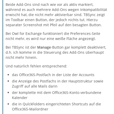
Beide Add-Ons sind nach wie vor als aktiv markiert,
während es auch mehrere Add-Ons wegen Inkompatibilität
erwischt hat, die nicht mehr aktivierbar sind. TBSync zeigt
im Toolbar einen Button, der jedoch nichts tut. Hierzu
separater Screenshot mit Pfeil auf den besagten Button.
Bei Owl for Exchange funktioniert die Preferences-Seite
nicht mehr, es wird nur eine weiße Fläche angezeigt.
Bei TBSync ist der
Manage
-Button gar komplett deaktiviert,
d.h. ich komme in die Steuerung des Add-Ons überhaupt
nicht mehr hinein.
Und natürlich fehlen entsprechend:
das Office365-Postfach in der Liste der Accounts
die Anzeige des Postfachs in der Hauptstruktur sowie
Zugriff auf alle Mails darin
der komplette mit dem Office365-Konto verbundene
Kalender
die in QulckFolders eingerichteten Shortcuts auf die
Office365-Mailordner