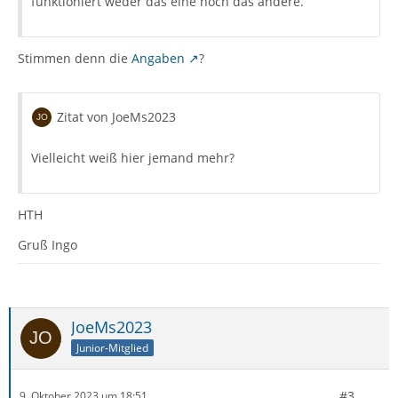
funktioniert weder das eine noch das andere.
Stimmen denn die
Angaben
?
Zitat von JoeMs2023
Vielleicht weiß hier jemand mehr?
HTH
Gruß Ingo
JoeMs2023
Junior-Mitglied
#3
9. Oktober 2023 um 18:51