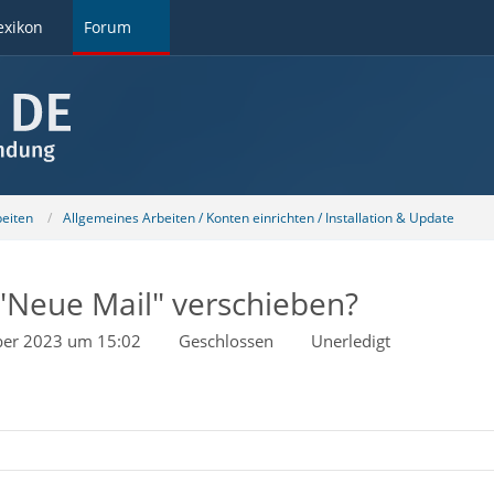
exikon
Forum
beiten
Allgemeines Arbeiten / Konten einrichten / Installation & Update
"Neue Mail" verschieben?
ber 2023 um 15:02
Geschlossen
Unerledigt