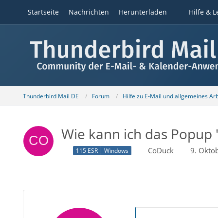
Startseite
Nachrichten
Herunterladen
Hilfe & L
Thunderbird Mail DE
Forum
Hilfe zu E-Mail und allgemeines Ar
Wie kann ich das Popup 
CoDuck
9. Okto
115 ESR
Windows