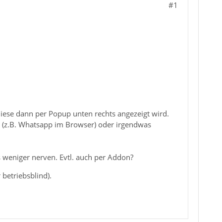
#1
ese dann per Popup unten rechts angezeigt wird.
n (z.B. Whatsapp im Browser) oder irgendwas
 weniger nerven. Evtl. auch per Addon?
 betriebsblind).