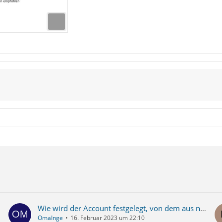
Wie wird der Account festgelegt, von dem aus neue Mails geschrieben werden?
OmaInge
16. Februar 2023 um 22:10