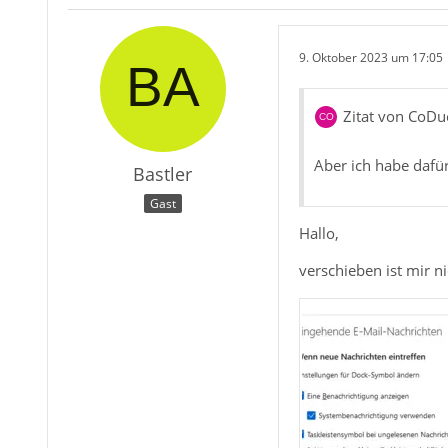
9. Oktober 2023 um 17:05
Zitat von CoDu
Aber ich habe dafür
Bastler
Gast
Hallo,
verschieben ist mir n