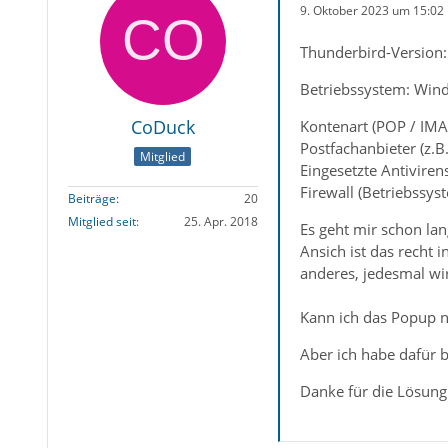
9. Oktober 2023 um 15:02
Thunderbird-Version:
Betriebssystem: Wi
CoDuck
Kontenart (POP / IMAP
Postfachanbieter (z.
Mitglied
Eingesetzte Antivire
Firewall (Betriebssy
Beiträge
20
Mitglied seit
25. Apr. 2018
Es geht mir schon la
Ansich ist das recht
anderes, jedesmal wi
Kann ich das Popup n
Aber ich habe dafür b
Danke für die Lösung