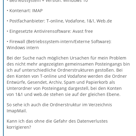
• Betriebssystem + Version: Windows 10
• Kontenart: IMAP
• Postfachanbieter: T-online, Vodafone, 1&1, Web.de
• Eingesetzte Antivirensoftware: Avast free
• Firewall (Betriebssystem-intern/Externe Software):
Windows intern
Bei der Suche nach möglichen Ursachen für mein Problem
des nicht mehr angezeigten gemeinsamen Posteingangs bin
ich auf unterschiedliche Ordnerstrukturen gestoßen. Bei
den Konten von T-online und Vodafone werden die Ordner
Entwürfe, Gesendet, Archiv, Spam und Papierkorb als
Unterordner von Posteingang dargestell, bei den Konten
von 1&1 und web.de stehen sie auf der gleichen Ebene.
So sehe ich auch die Ordnerstruktur im Verzeichnis
ImapMail.
Kann ich das ohne die Gefahr des Datenverlustes
korrigieren?