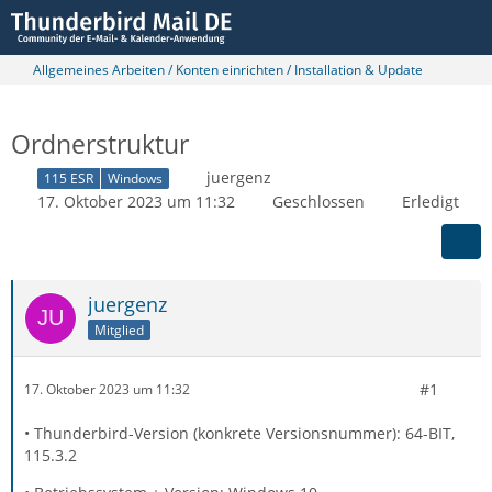
Allgemeines Arbeiten / Konten einrichten / Installation & Update
Ordnerstruktur
juergenz
115 ESR
Windows
17. Oktober 2023 um 11:32
Geschlossen
Erledigt
juergenz
Mitglied
#1
17. Oktober 2023 um 11:32
• Thunderbird-Version (konkrete Versionsnummer): 64-BIT,
115.3.2