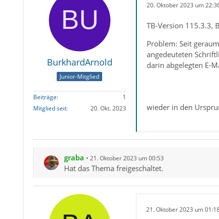
20. Oktober 2023 um 22:3
TB-Version 115.3.3, 
Problem: Seit geraume
angedeuteten Schrift
BurkhardArnold
darin abgelegten E-Ma
Junior-Mitglied
Beiträge
1
wieder in den Urspru
Mitglied seit
20. Okt. 2023
graba
21. Oktober 2023 um 00:53
Hat das Thema freigeschaltet.
21. Oktober 2023 um 01:1