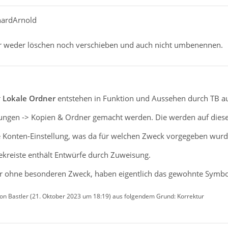
hardArnold
r weder löschen noch verschieben und auch nicht umbenennen.
r
Lokale Ordner
entstehen in Funktion und Aussehen durch TB au
llungen -> Kopien & Ordner gemacht werden. Die werden auf die
e Konten-Einstellung, was da für welchen Zweck vorgegeben wurd
ekreiste enthält Entwürfe durch Zuweisung.
ner ohne besonderen Zweck, haben eigentlich das gewohnte Symbo
von Bastler (
21. Oktober 2023 um 18:19
) aus folgendem Grund: Korrektur