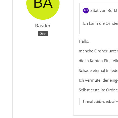
Zitat von Burk
Ich kann die Ornde
Bastler
Gast
Hallo,
manche Ordner unte
die in Konten-Einste
Schaue einmal in jed
Ich vermute, der eing
Selbst erstellte Ord
Einmal editiert, zuletzt 