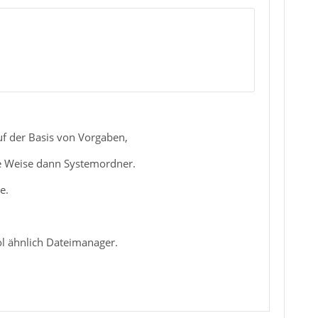
f der Basis von Vorgaben,
se Weise dann Systemordner.
e.
l ähnlich Dateimanager.