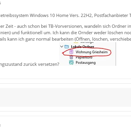
6
Betreibssystem Windows 10 Home Vers. 22H2, Postfachanbieter T-
r Zeit - auch schon bei TB-Vorversionen, wandeln sich Ordner in 
linien) und funktionell um. Ich kann die Ornder weder löschen 
ils kann ich ganz normal bearbeiten (Öffnen, löschen, verschieben
ngszustand zurück versetzen?
8