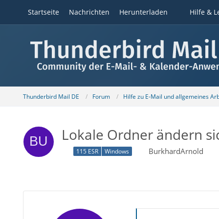
Startseite
Nachrichten
Herunterladen
Hilfe & L
Thunderbird Mail DE
Forum
Hilfe zu E-Mail und allgemeines Ar
Lokale Ordner ändern sic
BurkhardArnold
115 ESR
Windows