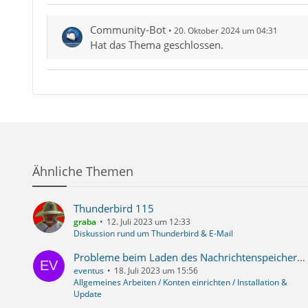
Community-Bot
20. Oktober 2024 um 04:31
Hat das Thema geschlossen.
Ähnliche Themen
Thunderbird 115
graba
12. Juli 2023 um 12:33
Diskussion rund um Thunderbird & E-Mail
Probleme beim Laden des Nachrichtenspeichers vom Konto "Lokale Ordner" und defekte neu erstellte Ordner
eventus
18. Juli 2023 um 15:56
Allgemeines Arbeiten / Konten einrichten / Installation &
Update