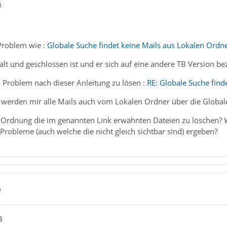
3
 Problem wie :
Globale Suche findet keine Mails aus Lokalen Ordne
lt und geschlossen ist und er sich auf eine andere TB Version bezi
s Problem nach dieser Anleitung zu lösen :
RE: Globale Suche find
n werden mir alle Mails auch vom Lokalen Ordner über die Global
in Ordnung die im genannten Link erwähnten Dateien zu löschen? 
robleme (auch welche die nicht gleich sichtbar sind) ergeben?
6
3