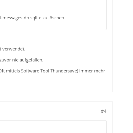
l-messages-db.sqlite zu löschen.
zt verwende).
 zuvor nie aufgefallen.
(Oft mittels Software Tool Thundersave) immer mehr
#4