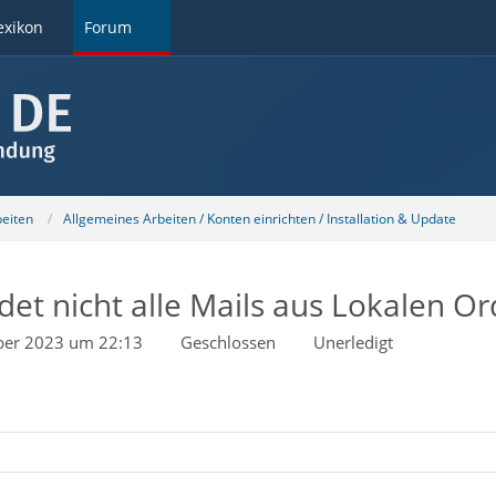
exikon
Forum
beiten
Allgemeines Arbeiten / Konten einrichten / Installation & Update
det nicht alle Mails aus Lokalen O
ber 2023 um 22:13
Geschlossen
Unerledigt