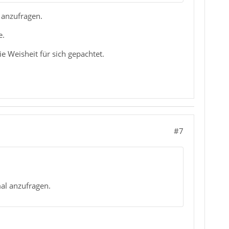
 anzufragen.
e.
e Weisheit für sich gepachtet.
#7
al anzufragen.