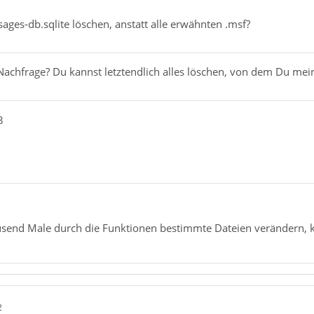
ages-db.sqlite löschen, anstatt alle erwähnten .msf?
hfrage? Du kannst letztendlich alles löschen, von dem Du meinst
3
ausend Male durch die Funktionen bestimmte Dateien verändern, 
2