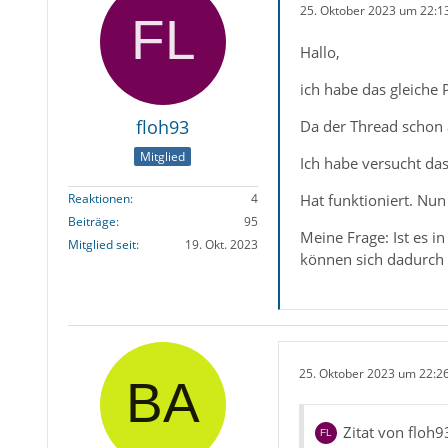
25. Oktober 2023 um 22:1
Hallo,
ich habe das gleiche
floh93
Da der Thread schon a
Mitglied
Ich habe versucht da
Hat funktioniert. Nu
Reaktionen
4
Beiträge
95
Meine Frage: Ist es 
Mitglied seit
19. Okt. 2023
können sich dadurch P
25. Oktober 2023 um 22:2
Zitat von floh9