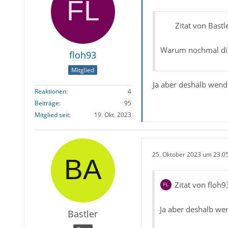
Zitat von Bastl
Warum nochmal die 
floh93
Mitglied
Ja aber deshalb wend
Reaktionen
4
Beiträge
95
Mitglied seit
19. Okt. 2023
25. Oktober 2023 um 23:0
Zitat von floh9
Ja aber deshalb we
Bastler