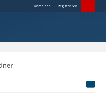
Anmelden
Registrieren
rdner