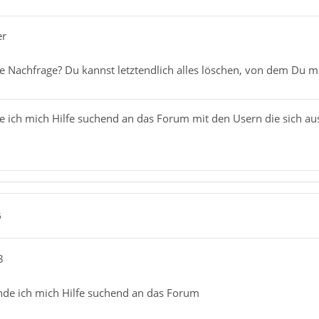
er
Nachfrage? Du kannst letztendlich alles löschen, von dem Du mein
e ich mich Hilfe suchend an das Forum mit den Usern die sich a
5
3
nde ich mich Hilfe suchend an das Forum