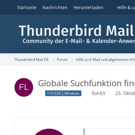
Startseite
Nachrichten
Herunterladen
Hilfe & L
Thunderbird Mail DE
Forum
Hilfe zu E-Mail und allgemeines Ar
Globale Suchfunktion fin
floh93
25. Okto
115 ESR
Windows