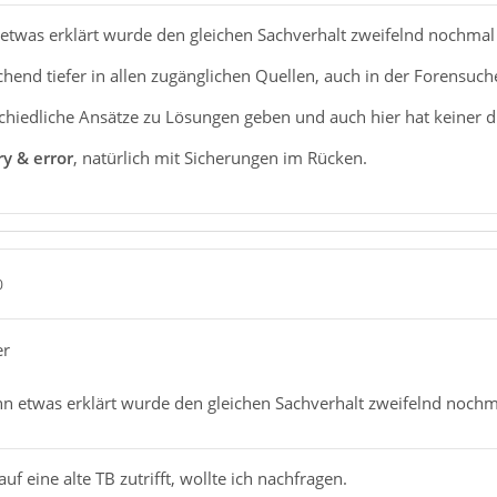
etwas erklärt wurde den gleichen Sachverhalt zweifelnd nochmal
hend tiefer in allen zugänglichen Quellen, auch in der Forensuch
schiedliche Ansätze zu Lösungen geben und auch hier hat keiner di
ry & error
, natürlich mit Sicherungen im Rücken.
0
er
n etwas erklärt wurde den gleichen Sachverhalt zweifelnd nochm
f eine alte TB zutrifft, wollte ich nachfragen.