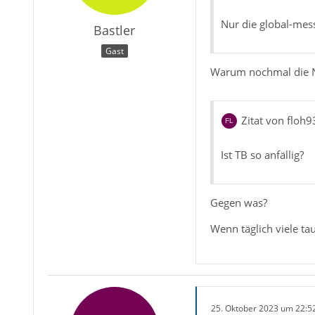
Nur die global-mess
Bastler
Gast
Warum nochmal die Nac
Zitat von floh9
Ist TB so anfällig?
Gegen was?
Wenn täglich viele t
25. Oktober 2023 um 22:5