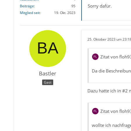
Sorry dafür.
Beiträge
95
Mitglied seit
19. Okt. 2023
25. Oktober 2023 um 23:1
Zitat von floh9
Da die Beschreibung
Bastler
Gast
Dazu hatte ich in #2
Zitat von floh9
wollte ich nachfrag