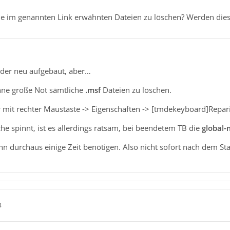
die im genannten Link erwähnten Dateien zu löschen? Werden dies
eder neu aufgebaut, aber…
ohne große Not sämtliche
.msf
Dateien zu löschen.
r mit rechter Maustaste -> Eigenschaften -> [tmdekeyboard]Repa
e spinnt, ist es allerdings ratsam, bei beendetem TB die
global-
 durchaus einige Zeit benötigen. Also nicht sofort nach dem Sta
4