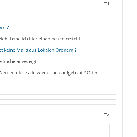
#1
rn!?
eht habe ich hier einen neuen erstellt.
et keine Mails aus Lokalen Ordnern!?
e Suche angezeigt.
Werden diese alle wieder neu aufgebaut.? Oder
#2