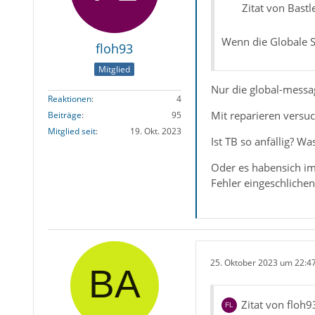
Zitat von Bastl
Wenn die Globale Su
floh93
Mitglied
Nur die global-messag
Reaktionen
4
Mit reparieren versuc
Beiträge
95
Mitglied seit
19. Okt. 2023
Ist TB so anfällig? Wa
Oder es habensich im
Fehler eingeschlichen
25. Oktober 2023 um 22:4
Zitat von floh9