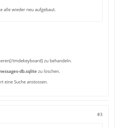
e alle wieder neu aufgebaut.
rieren[/tmdekeyboard] zu behandeln.
messages-db.sqlite
zu löschen.
rt eine Suche anstossen.
#3