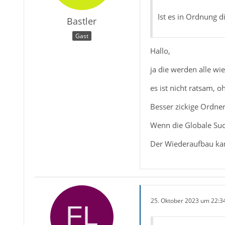
Ist es in Ordnung 
Bastler
Gast
Hallo,
ja die werden alle wi
es ist nicht ratsam, 
Besser zickige Ordne
Wenn die Globale Such
Der Wiederaufbau kann
25. Oktober 2023 um 22:3