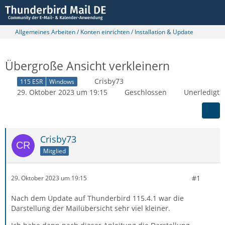
Allgemeines Arbeiten / Konten einrichten / Installation & Update
Übergroße Ansicht verkleinern
Crisby73
115 ESR
Windows
29. Oktober 2023 um 19:15
Geschlossen
Unerledigt
Crisby73
Mitglied
#1
29. Oktober 2023 um 19:15
Nach dem Update auf Thunderbird 115.4.1 war die
Darstellung der Mailübersicht sehr viel kleiner.