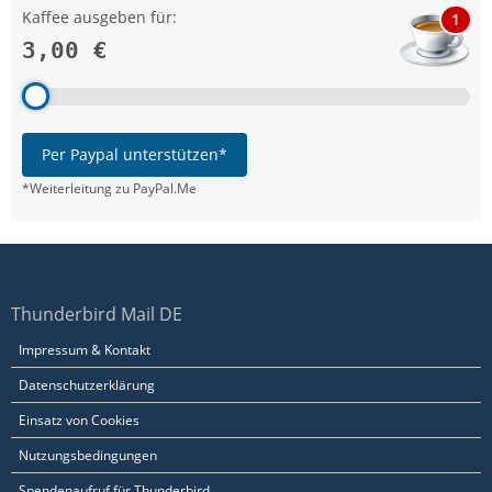
Kaffee ausgeben für:
1
3,00 €
Per Paypal unterstützen*
*Weiterleitung zu PayPal.Me
Thunderbird Mail DE
Impressum & Kontakt
Datenschutzerklärung
Einsatz von Cookies
Nutzungsbedingungen
Spendenaufruf für Thunderbird