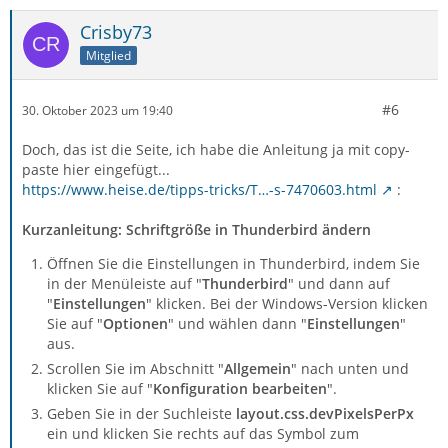
Crisby73
Mitglied
#6
30. Oktober 2023 um 19:40
Doch, das ist die Seite, ich habe die Anleitung ja mit copy-
paste hier eingefügt...
https://www.heise.de/tipps-tricks/T…-s-7470603.html
:
Kurzanleitung: Schriftgröße in Thunderbird ändern
Öffnen Sie die Einstellungen in Thunderbird, indem Sie
in der Menüleiste auf "
Thunderbird
" und dann auf
"
Einstellungen
" klicken. Bei der Windows-Version klicken
Sie auf "
Optionen
" und wählen dann "
Einstellungen
"
aus.
Scrollen Sie im Abschnitt "
Allgemein
" nach unten und
klicken Sie auf "
Konfiguration bearbeiten
".
Geben Sie in der Suchleiste
layout.css.devPixelsPerPx
ein und klicken Sie rechts auf das Symbol zum