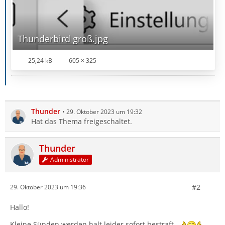
Thunderbird groß.jpg
25,24 kB
605 × 325
Thunder
29. Oktober 2023 um 19:32
Hat das Thema freigeschaltet.
Thunder
Administrator
#2
29. Oktober 2023 um 19:36
Hallo!
Kleine Sünden werden halt leider sofort bestraft...
.