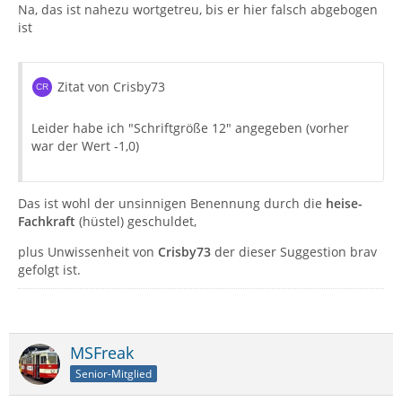
Na, das ist nahezu wortgetreu, bis er hier falsch abgebogen
ist
Zitat von Crisby73
Leider habe ich "Schriftgröße 12" angegeben (vorher
war der Wert -1,0)
Das ist wohl der unsinnigen Benennung durch die
heise-
Fachkraft
(hüstel) geschuldet,
plus Unwissenheit von
Crisby73
der dieser Suggestion brav
gefolgt ist.
MSFreak
Senior-Mitglied