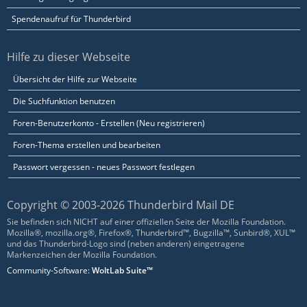
Spendenaufruf für Thunderbird
Hilfe zu dieser Webseite
Übersicht der Hilfe zur Webseite
Die Suchfunktion benutzen
Foren-Benutzerkonto - Erstellen (Neu registrieren)
Foren-Thema erstellen und bearbeiten
Passwort vergessen - neues Passwort festlegen
Copyright © 2003-2026 Thunderbird Mail DE
Sie befinden sich NICHT auf einer offiziellen Seite der Mozilla Foundation.
Mozilla®, mozilla.org®, Firefox®, Thunderbird™, Bugzilla™, Sunbird®, XUL™
und das Thunderbird-Logo sind (neben anderen) eingetragene
Markenzeichen der Mozilla Foundation.
Community-Software:
WoltLab Suite™