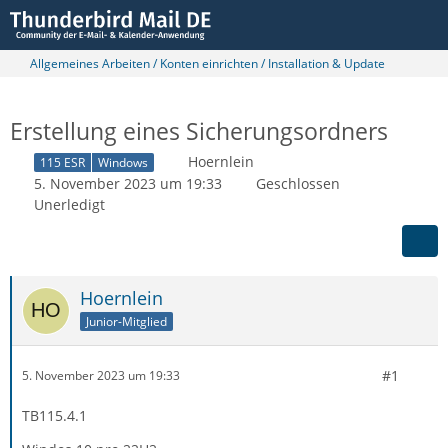
Allgemeines Arbeiten / Konten einrichten / Installation & Update
Erstellung eines Sicherungsordners
Hoernlein
115 ESR
Windows
5. November 2023 um 19:33
Geschlossen
Unerledigt
Hoernlein
Junior-Mitglied
#1
5. November 2023 um 19:33
TB115.4.1