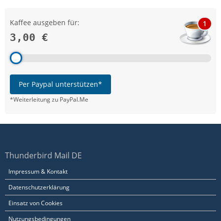
Kaffee ausgeben für:
1
3,00 €
Per Paypal unterstützen*
*Weiterleitung zu PayPal.Me
Thunderbird Mail DE
Impressum & Kontakt
Datenschutzerklärung
Einsatz von Cookies
Nutzungsbedingungen