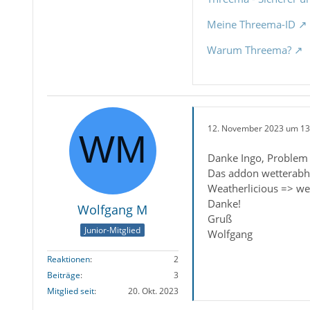
Meine Threema-ID
Warum Threema?
12. November 2023 um 13
Danke Ingo, Problem 
Das addon wetterabhän
Weatherlicious => we
Danke!
Wolfgang M
Gruß
Junior-Mitglied
Wolfgang
Reaktionen
2
Beiträge
3
Mitglied seit
20. Okt. 2023