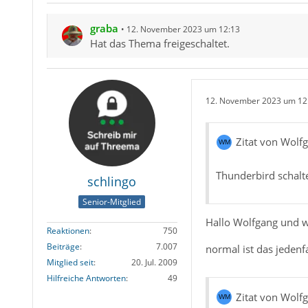
graba
12. November 2023 um 12:13
Hat das Thema freigeschaltet.
12. November 2023 um 12
Zitat von Wolf
Thunderbird schalt
schlingo
Senior-Mitglied
Hallo Wolfgang und
Reaktionen
750
Beiträge
7.007
normal ist das jedenfa
Mitglied seit
20. Jul. 2009
Hilfreiche Antworten
49
Zitat von Wolf