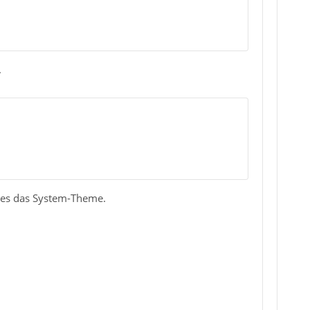
.
t es das System-Theme.