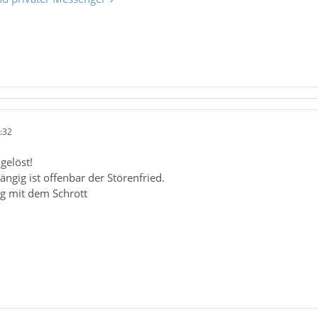
:32
gelöst!
gig ist offenbar der Störenfried.
g mit dem Schrott