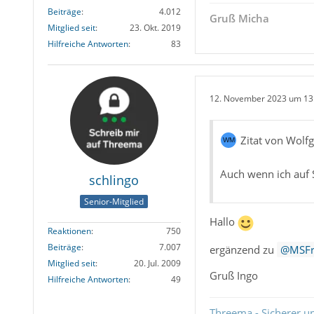
Beiträge
4.012
Gruß Micha
Mitglied seit
23. Okt. 2019
Hilfreiche Antworten
83
12. November 2023 um 13
Zitat von Wolf
Auch wenn ich auf 
schlingo
Senior-Mitglied
Hallo
Reaktionen
750
Beiträge
7.007
ergänzend zu
MSFr
Mitglied seit
20. Jul. 2009
Gruß Ingo
Hilfreiche Antworten
49
Threema - Sicherer u