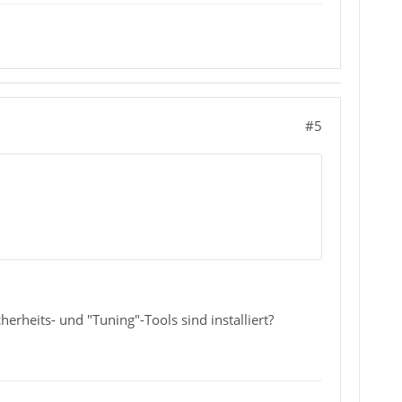
#5
herheits- und "Tuning"-Tools sind installiert?