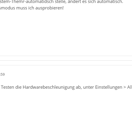
stem-Themr-automatidsch stelle, ändert es sich automatisch.
modus muss ich ausprobieren!
:59
m Testen die Hardwarebeschleunigung ab, unter Einstellungen > Al