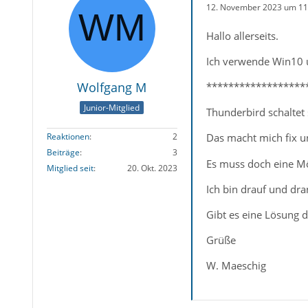
12. November 2023 um 11
Hallo allerseits.
Ich verwende Win10 u
Wolfgang M
******************
Junior-Mitglied
Thunderbird schaltet 
Das macht mich fix un
Reaktionen
2
Beiträge
3
Es muss doch eine Mö
Mitglied seit
20. Okt. 2023
Ich bin drauf und dr
Gibt es eine Lösung 
Grüße
W. Maeschig