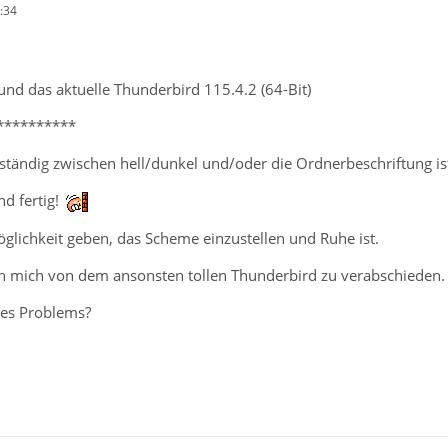
:34
nd das aktuelle Thunderbird 115.4.2 (64-Bit)
**********
ständig zwischen hell/dunkel und/oder die Ordnerbeschriftung is
d fertig!
glichkeit geben, das Scheme einzustellen und Ruhe ist.
an mich von dem ansonsten tollen Thunderbird zu verabschieden.
des Problems?