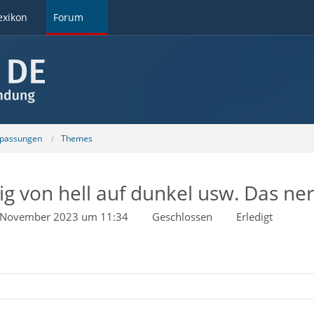
exikon
Forum
npassungen
Themes
g von hell auf dunkel usw. Das ner
 November 2023 um 11:34
Geschlossen
Erledigt