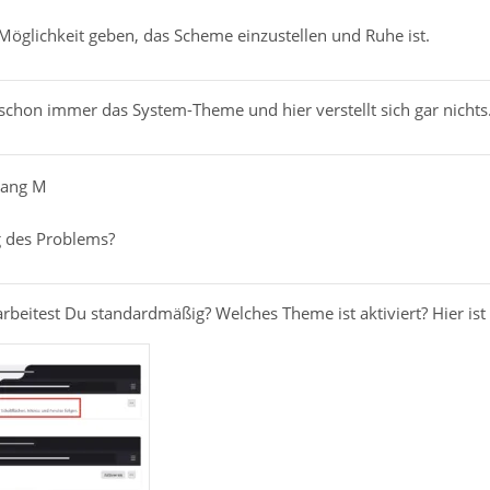
Möglichkeit geben, das Scheme einzustellen und Ruhe ist.
 schon immer das System-Theme und hier verstellt sich gar nichts
gang M
g des Problems?
beitest Du standardmäßig? Welches Theme ist aktiviert? Hier is