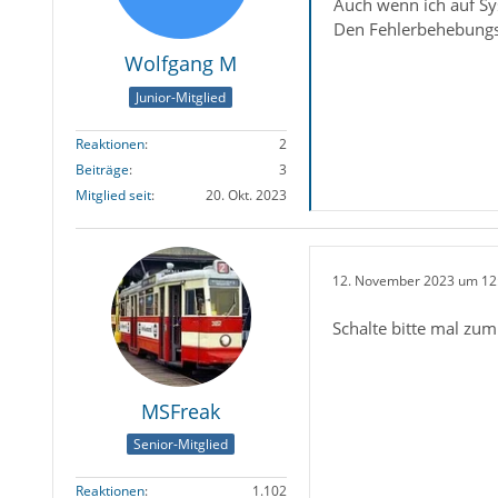
Auch wenn ich auf Sy
Den Fehlerbehebungs
Wolfgang M
Junior-Mitglied
Reaktionen
2
Beiträge
3
Mitglied seit
20. Okt. 2023
12. November 2023 um 12
Schalte bitte mal zu
MSFreak
Senior-Mitglied
Reaktionen
1.102