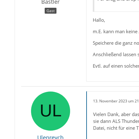
Bastler
Gast
Hallo,
m.E. kann man keine A
Speichere die ganz no
Anschließend lassen 
Evtl. auf einen solch
13. November 2023 um 21
Vielen Dank, aber das
sie dann ALS Thunderb
Datei, nicht für eine
Ulenreych