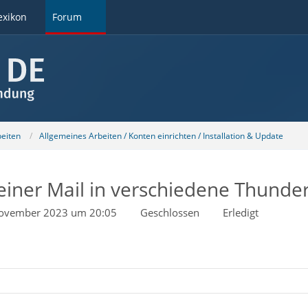
exikon
Forum
beiten
Allgemeines Arbeiten / Konten einrichten / Installation & Update
 einer Mail in verschiedene Thunde
November 2023 um 20:05
Geschlossen
Erledigt