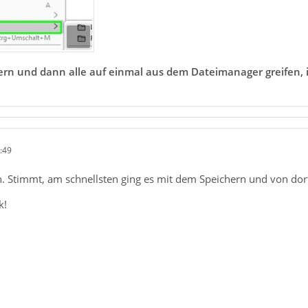
rn und dann alle auf einmal aus dem Dateimanager greifen, is
:49
en. Stimmt, am schnellsten ging es mit dem Speichern und von dor
k!