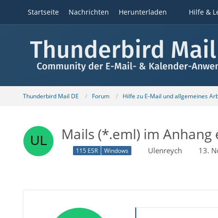
Startseite
Nachrichten
Herunterladen
Hilfe & L
Thunderbird Mail DE
Forum
Hilfe zu E-Mail und allgemeines Ar
Mails (*.eml) im Anhang
Ulenreych
13. 
115 ESR
Windows