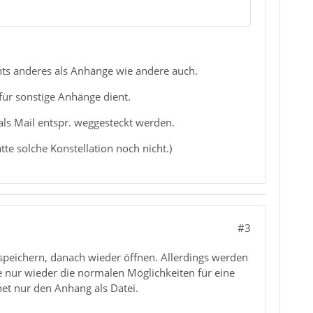
hts anderes als Anhänge wie andere auch.
 für sonstige Anhänge dient.
ls Mail entspr. weggesteckt werden.
te solche Konstellation noch nicht.)
#3
 speichern, danach wieder öffnen. Allerdings werden
e nur wieder die normalen Möglichkeiten für eine
fnet nur den Anhang als Datei.