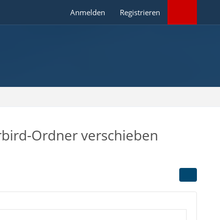
Anmelden
Registrieren
rbird-Ordner verschieben