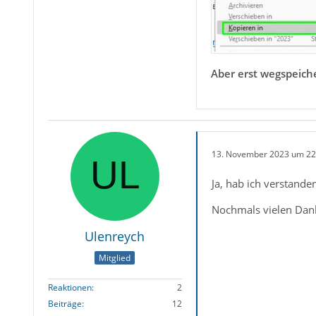
Aber erst wegspeiche
13. November 2023 um 22
Ja, hab ich verstand
Nochmals vielen Dan
Ulenreych
Mitglied
Reaktionen
2
Beiträge
12