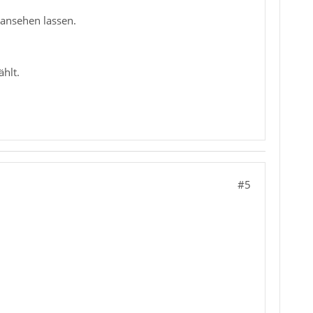
 ansehen lassen.
hlt.
#5