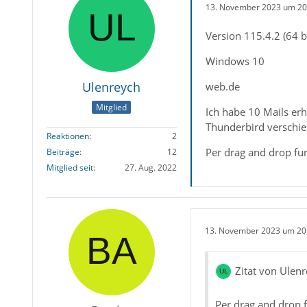
13. November 2023 um 20
Version 115.4.2 (64 bi
Windows 10
Ulenreych
web.de
Mitglied
Ich habe 10 Mails erh
Thunderbird verschi
Reaktionen
2
Per drag and drop fun
Beiträge
12
Mitglied seit
27. Aug. 2022
13. November 2023 um 20
Zitat von Ulen
Per drag and drop f