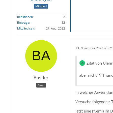
Mitglied
Reaktionen
2
Beiträge
12
Mitglied seit
27. Aug. 2022
13. November 2023 um 21
Zitat von Ulen
aber nicht IN Thun
Bastler
Gast
In welcher Anwendun
Versuche folgendes: 
Jetzt eine (*.eml) im