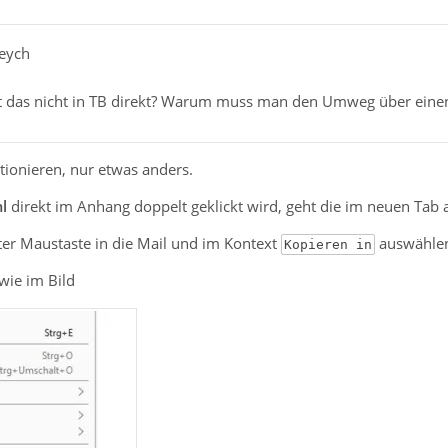
reych
t das nicht in TB direkt? Warum muss man den Umweg über eine
ktionieren, nur etwas anders.
l
direkt im Anhang doppelt geklickt wird, geht die im neuen Tab a
ter Maustaste in die Mail und im Kontext
auswähle
Kopieren in
wie im Bild