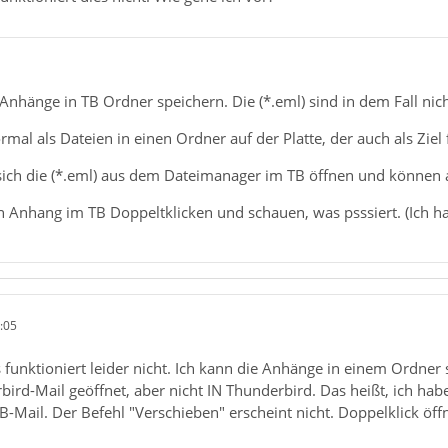
nhänge in TB Ordner speichern. Die (*.eml) sind in dem Fall nic
rmal als Dateien in einen Ordner auf der Platte, der auch als Ziel
sich die (*.eml) aus dem Dateimanager im TB öffnen und können a
en Anhang im TB Doppeltklicken und schauen, was psssiert. (Ich hat
:05
 funktioniert leider nicht. Ich kann die Anhänge in einem Ordner
ird-Mail geöffnet, aber nicht IN Thunderbird. Das heißt, ich hab
 TB-Mail. Der Befehl "Verschieben" erscheint nicht. Doppelklick öf