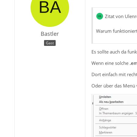
Zitat von Ulen
Warum funktionier
Bastler
Gast
Es sollte auch da fun
Wenn eine solche
.em
Dort einfach mit rech
Oder über das Menü 