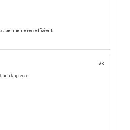
t bei mehreren effizient.
#8
t neu kopieren.