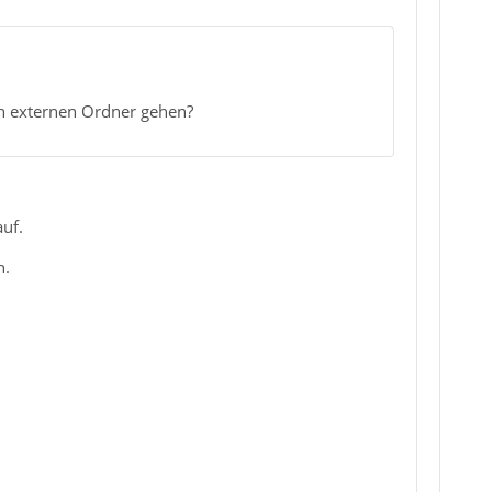
n externen Ordner gehen?
uf.
n.