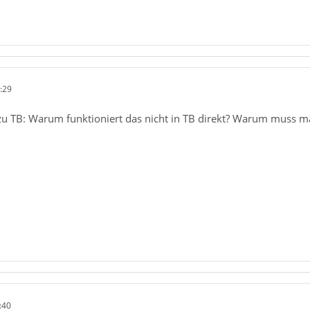
:29
zu TB: Warum funktioniert das nicht in TB direkt? Warum muss
:40