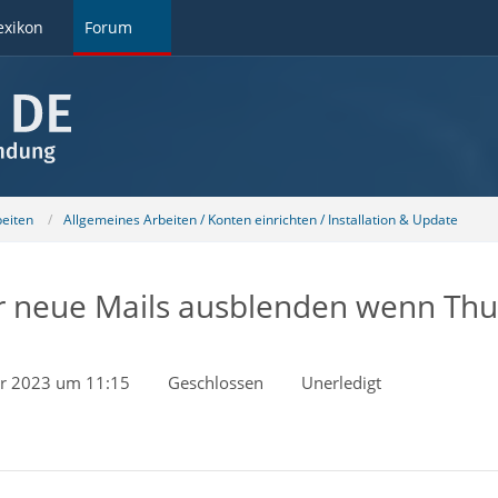
exikon
Forum
beiten
Allgemeines Arbeiten / Konten einrichten / Installation & Update
 neue Mails ausblenden wenn Thun
r 2023 um 11:15
Geschlossen
Unerledigt