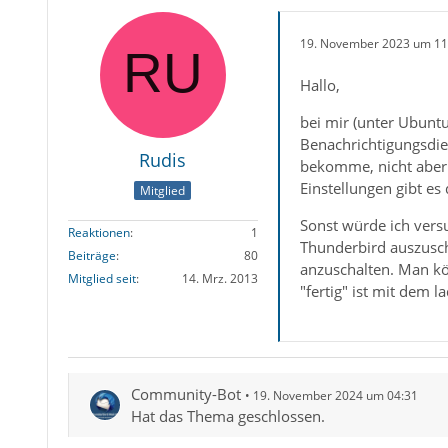
19. November 2023 um 11
Hallo,
bei mir (unter Ubuntu
Benachrichtigungsdie
Rudis
bekomme, nicht aber 
Einstellungen gibt es 
Mitglied
Sonst würde ich versu
Reaktionen
1
Thunderbird auszusch
Beiträge
80
anzuschalten. Man kö
Mitglied seit
14. Mrz. 2013
"fertig" ist mit dem l
Community-Bot
19. November 2024 um 04:31
Hat das Thema geschlossen.