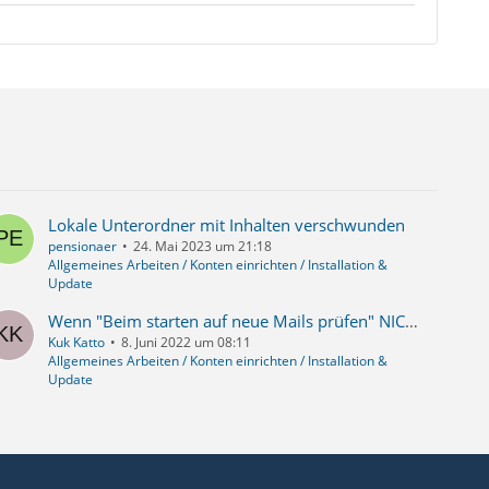
Lokale Unterordner mit Inhalten verschwunden
pensionaer
24. Mai 2023 um 21:18
Allgemeines Arbeiten / Konten einrichten / Installation &
Update
Wenn "Beim starten auf neue Mails prüfen" NICHT angekreuzt ist, dann hat gefälligst ...
Kuk Katto
8. Juni 2022 um 08:11
Allgemeines Arbeiten / Konten einrichten / Installation &
Update