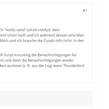
#1
h "notify-send" (xfce4-notifyd; dem
bird schon läuft und ich während dessen eine Mail
ils und ich brauche die Zusatz-Info nicht. In den
l-Script kurzzeitig die Benachrichtigungen für
ails und dann die Benachrichtigungen wieder
wo auslesen (z. B. aus der Log) wann Thunderbird