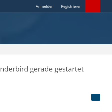
Anmelden
Registrieren
derbird gerade gestartet