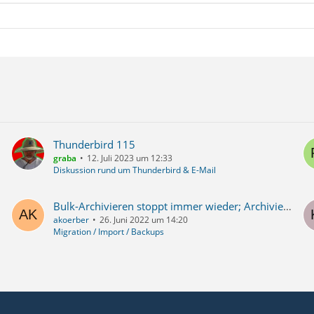
Thunderbird 115
graba
12. Juli 2023 um 12:33
Diskussion rund um Thunderbird & E-Mail
Bulk-Archivieren stoppt immer wieder; Archivieren; Import-Frage
akoerber
26. Juni 2022 um 14:20
Migration / Import / Backups