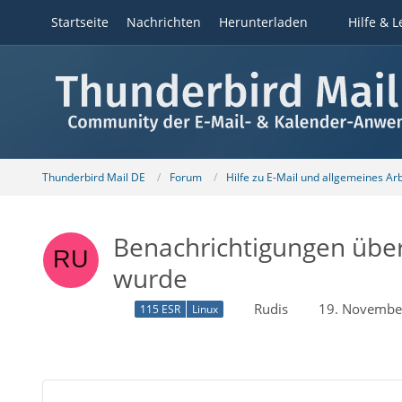
Startseite
Nachrichten
Herunterladen
Hilfe & L
Thunderbird Mail DE
Forum
Hilfe zu E-Mail und allgemeines Ar
Benachrichtigungen über
wurde
Rudis
19. Novembe
115 ESR
Linux