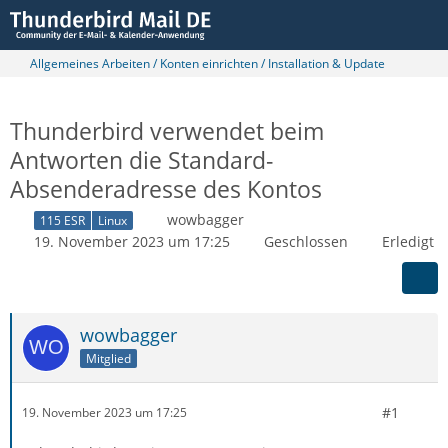
Allgemeines Arbeiten / Konten einrichten / Installation & Update
Thunderbird verwendet beim
Antworten die Standard-
Absenderadresse des Kontos
wowbagger
115 ESR
Linux
19. November 2023 um 17:25
Geschlossen
Erledigt
wowbagger
Mitglied
#1
19. November 2023 um 17:25