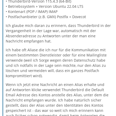
• Thunderbird-Version 115.4.3 (64-Bit)
• Betriebssystem + Version Ubuntu 22.04 LTS
• Kontenart (POP / IMAP) IMAP
• Postfachanbieter (z.B. GMX) Postfix + Dovecot
Ich glaube mich daran zu erinnern, dass Thunderbird in der
Vergangenheit in der Lage war, automatisch mit der
Absenderadresse zu Antworten unter der man eine
Nachricht empfangen hat.
Ich habe oft Aliase die ich nur für die Kommunikation mit
einem bestimmten Dienstleister oder für eine Mailingliste
verwende (weil ich Sorge wegen deren Datenschutz habe
und ich notfalls in der Lage sein möchte, nur den Alias zu
löschen und vermeiden will, dass ein ganzes Postfach
kompromittiert wird).
Wenn ich jetzt eine Nachricht an einen Alias erhalte und
auf Antworten klicke verwendet Thunderbird die Default
Email Adresse des Kontos anstelle des Alias, unter dem die
Nachricht empfangen wurde. Ich habe natürlich sicher
gestellt, dass der Alias unter den Identitäten des Kontos
gespeichert ist - das war so weit ich mich erinnern kann
auch früher schon notwendig, damit beim Antworten die