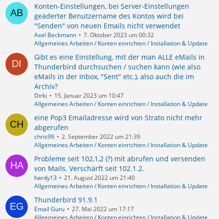
Konten-Einstellungen, bei Server-Einstellungen
geäderter Benutzername des Kontos wird bei
"Senden" von neuen Emails nicht verwendet
Axel Beckmann
7. Oktober 2023 um 00:32
Allgemeines Arbeiten / Konten einrichten / Installation & Update
Gibt es eine Einstellung, mit der man ALLE eMails in
Thunderbird durchsuchen / suchen kann (wie also
eMails in der Inbox, "Sent" etc.), also auch die im
Archiv?
Dirki
15. Januar 2023 um 10:47
Allgemeines Arbeiten / Konten einrichten / Installation & Update
eine Pop3 Emailadresse wird von Strato nicht mehr
abgerufen
chris99
2. September 2022 um 21:39
Allgemeines Arbeiten / Konten einrichten / Installation & Update
Probleme seit 102,1,2 (?) mit abrufen und versenden
von Mails. Verschärft seit 102.1.2.
hardy13
21. August 2022 um 21:40
Allgemeines Arbeiten / Konten einrichten / Installation & Update
Thunderbird 91.9.1
Email Guru
27. Mai 2022 um 17:17
Allgemeines Arbeiten / Konten einrichten / Installation & Update