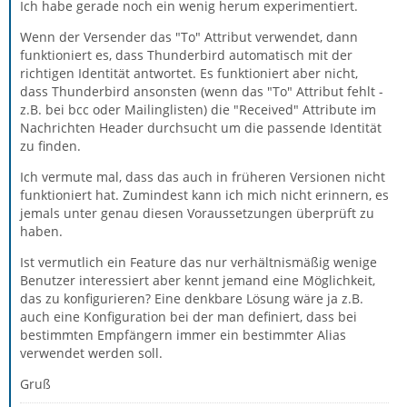
Ich habe gerade noch ein wenig herum experimentiert.
Wenn der Versender das "To" Attribut verwendet, dann
funktioniert es, dass Thunderbird automatisch mit der
richtigen Identität antwortet. Es funktioniert aber nicht,
dass Thunderbird ansonsten (wenn das "To" Attribut fehlt -
z.B. bei bcc oder Mailinglisten) die "Received" Attribute im
Nachrichten Header durchsucht um die passende Identität
zu finden.
Ich vermute mal, dass das auch in früheren Versionen nicht
funktioniert hat. Zumindest kann ich mich nicht erinnern, es
jemals unter genau diesen Voraussetzungen überprüft zu
haben.
Ist vermutlich ein Feature das nur verhältnismäßig wenige
Benutzer interessiert aber kennt jemand eine Möglichkeit,
das zu konfigurieren? Eine denkbare Lösung wäre ja z.B.
auch eine Konfiguration bei der man definiert, dass bei
bestimmten Empfängern immer ein bestimmter Alias
verwendet werden soll.
Gruß