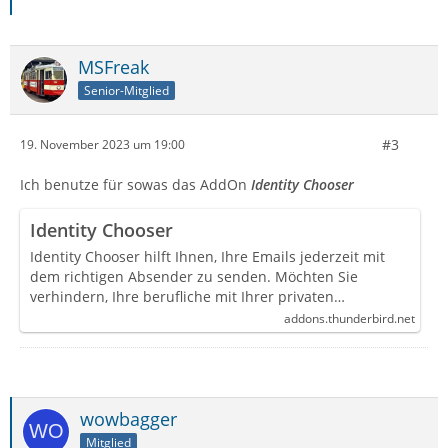
MSFreak
Senior-Mitglied
#3
19. November 2023 um 19:00
Ich benutze für sowas das AddOn
Identity Chooser
Identity Chooser
Identity Chooser hilft Ihnen, Ihre Emails jederzeit mit
dem richtigen Absender zu senden. Möchten Sie
verhindern, Ihre berufliche mit Ihrer privaten…
addons.thunderbird.net
wowbagger
Mitglied