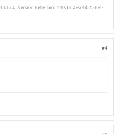
0.13.0, Version Betterbird 140.13.0esr-bb25 (64-
#4