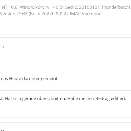
 NT 10.0; Win64; x64; rv:140.0) Gecko/20100101 Thunderbird/14
 Version 25H2 (Build 26220.9022), IMAP Vodafone
:31
h das Heute darunter gemeint.
. Hat sich gerade überschnitten. Habe meinen Beitrag editiert.