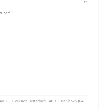
#1
auber".
0.13.0, Version Betterbird 140.13.0esr-bb25 (64-