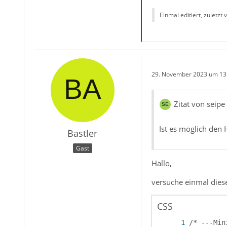
Einmal editiert, zuletzt
29. November 2023 um 13
Zitat von seipe
Ist es möglich den 
Bastler
Gast
Hallo,
versuche einmal diese
CSS