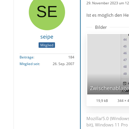
29. November 2023 um 12
Ist es möglich den He
Bilder
seipe
Mitglied
Beiträge
184
Mitglied seit
26. Sep. 2007
Zwischenablage
19,9 kB
344 × 
Mozilla/5.0 (Windows
bit), Windows 11 Pro