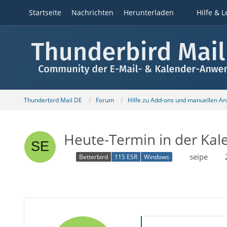
Startseite
Nachrichten
Herunterladen
Hilfe & L
Thunderbird Mail DE
Forum
Hilfe zu Add-ons und manuellen A
Heute-Termin in der Kale
seipe
Betterbird
115 ESR
Windows