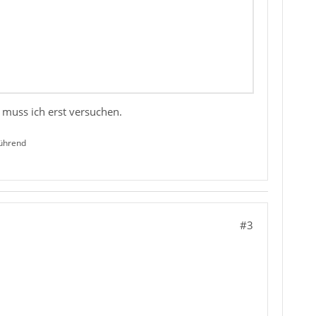
 muss ich erst versuchen.
führend
#3