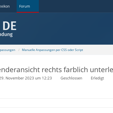
exikon
Forum
npassungen
Manuelle Anpassungen per CSS oder Script
nderansicht rechts farblich unterl
29. November 2023 um 12:23
Geschlossen
Erledigt