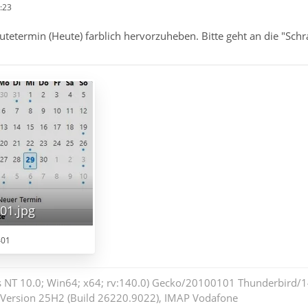
:23
utetermin (Heute) farblich hervorzuheben. Bitte geht an die "Schr
01.jpg
401
 NT 10.0; Win64; x64; rv:140.0) Gecko/20100101 Thunderbird/14
 Version 25H2 (Build 26220.9022), IMAP Vodafone