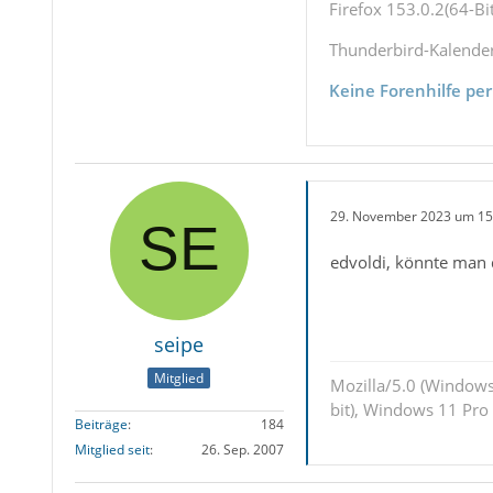
Firefox 153.0.2(64-Bit
Thunderbird-Kalende
Keine Forenhilfe per
29. November 2023 um 15
edvoldi, könnte man 
seipe
Mitglied
Mozilla/5.0 (Windows
bit), Windows 11 Pro
Beiträge
184
Mitglied seit
26. Sep. 2007