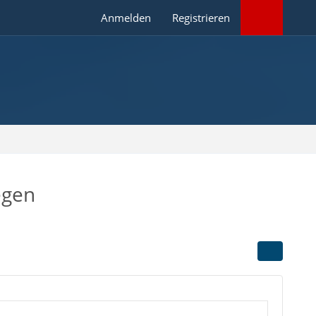
Anmelden
Registrieren
egen