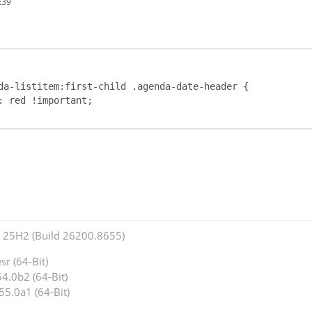
:39
25H2 (Build 26200.8655)
r (64-Bit)
4.0b2 (64-Bit)
55.0a1 (64-Bit)