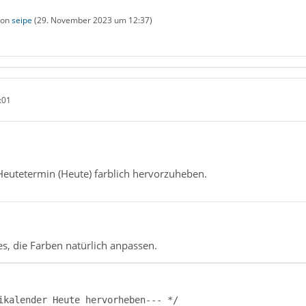
 von
seipe
(
29. November 2023 um 12:37
)
:01
Heutetermin (Heute) farblich hervorzuheben.
s, die Farben natürlich anpassen.