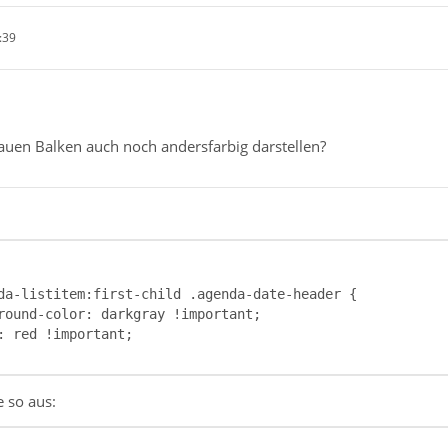
:39
uen Balken auch noch andersfarbig darstellen?
e so aus: