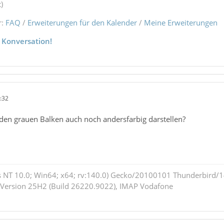
)
r:
FAQ
/
Erweiterungen für den Kalender
/
Meine Erweiterungen
 Konversation!
:32
den grauen Balken auch noch andersfarbig darstellen?
 NT 10.0; Win64; x64; rv:140.0) Gecko/20100101 Thunderbird/14
 Version 25H2 (Build 26220.9022), IMAP Vodafone