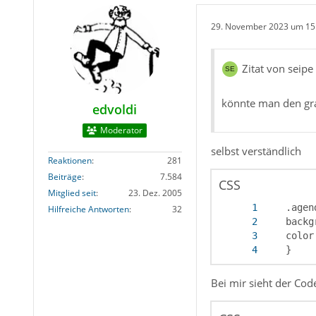
29. November 2023 um 15
Zitat von seipe
könnte man den gra
edvoldi
Moderator
selbst verständlich
Reaktionen
281
Beiträge
7.584
CSS
Mitglied seit
23. Dez. 2005
Hilfreiche Antworten
32
    }
Bei mir sieht der Cod