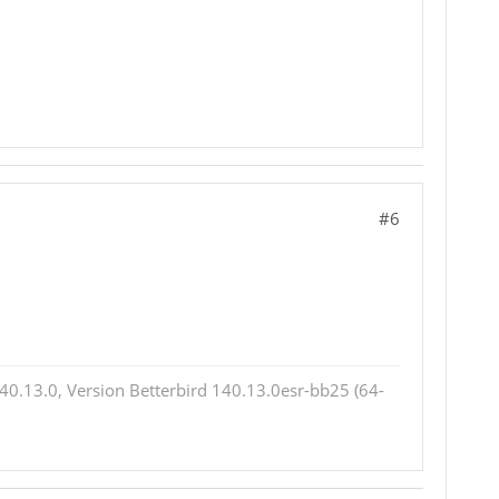
#6
0.13.0, Version Betterbird 140.13.0esr-bb25 (64-