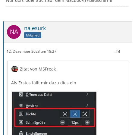
Nur dort, oder auch auf dem MacBook(?)-Bildschirm?
najesurk
Mitglied
#4
12. Dezember 2023 um 18:27
Zitat von MSFreak
Als Erstes fällt mir dazu dies ein