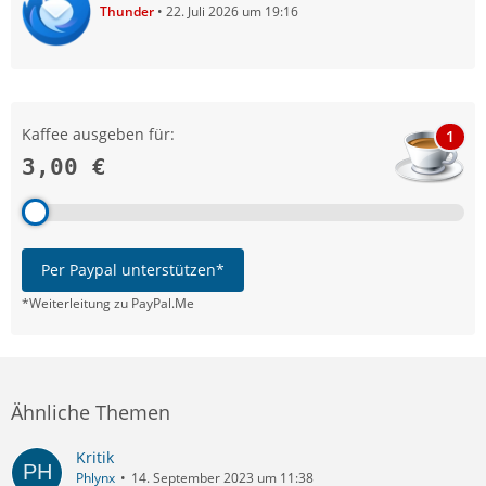
Thunder
22. Juli 2026 um 19:16
Kaffee ausgeben für:
1
3,00 €
Per Paypal unterstützen*
*Weiterleitung zu PayPal.Me
Ähnliche Themen
Kritik
Phlynx
14. September 2023 um 11:38