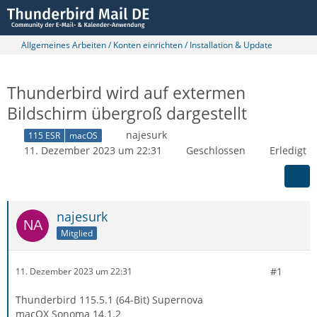
Allgemeines Arbeiten / Konten einrichten / Installation & Update
Thunderbird wird auf extermen
Bildschirm übergroß dargestellt
najesurk
115 ESR
macOS
11. Dezember 2023 um 22:31
Geschlossen
Erledigt
najesurk
Mitglied
#1
11. Dezember 2023 um 22:31
Thunderbird 115.5.1 (64-Bit) Supernova
macOX Sonoma 14.1.2