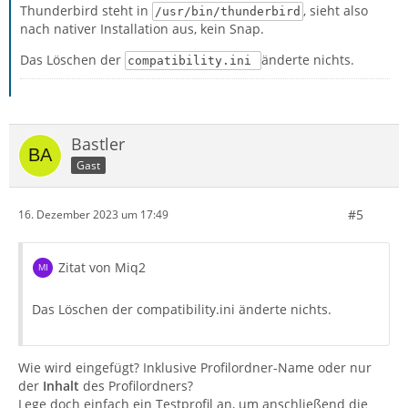
Thunderbird steht in
, sieht also
/usr/bin/thunderbird
nach nativer Installation aus, kein Snap.
Das Löschen der
änderte nichts.
compatibility.ini
Bastler
Gast
#5
16. Dezember 2023 um 17:49
Zitat von Miq2
Das Löschen der compatibility.ini änderte nichts.
Wie wird eingefügt? Inklusive Profilordner-Name oder nur
der
Inhalt
des Profilordners?
Lege doch einfach ein Testprofil an, um anschließend die