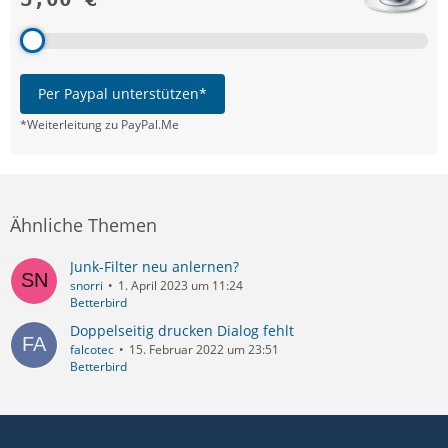
Per Paypal unterstützen*
*Weiterleitung zu PayPal.Me
Ähnliche Themen
Junk-Filter neu anlernen?
snorri
1. April 2023 um 11:24
Betterbird
Doppelseitig drucken Dialog fehlt
falcotec
15. Februar 2022 um 23:51
Betterbird