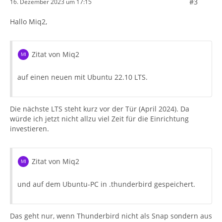
#3
16. Dezember 2023 um 17:15
Hallo Miq2,
Zitat von Miq2
auf einen neuen mit Ubuntu 22.10 LTS.
Die nächste LTS steht kurz vor der Tür (April 2024). Da
würde ich jetzt nicht allzu viel Zeit für die Einrichtung
investieren.
Zitat von Miq2
und auf dem Ubuntu-PC in .thunderbird gespeichert.
Das geht nur, wenn Thunderbird nicht als Snap sondern aus