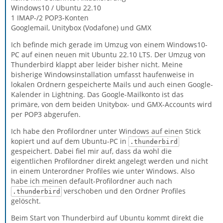
Windows10 / Ubuntu 22.10
1 IMAP-/2 POP3-Konten
Googlemail, Unitybox (Vodafone) und GMX
Ich befinde mich gerade im Umzug von einem Windows10-
PC auf einen neuen mit Ubuntu 22.10 LTS. Der Umzug von
Thunderbird klappt aber leider bisher nicht. Meine
bisherige Windowsinstallation umfasst haufenweise in
lokalen Ordnern gespeicherte Mails und auch einen Google-
Kalender in Lightning. Das Google-Mailkonto ist das
primäre, von dem beiden Unitybox- und GMX-Accounts wird
per POP3 abgerufen.
Ich habe den Profilordner unter Windows auf einen Stick
kopiert und auf dem Ubuntu-PC in
.thunderbird
gespeichert. Dabei fiel mir auf, dass da wohl die
eigentlichen Profilordner direkt angelegt werden und nicht
in einem Unterordner Profiles wie unter Windows. Also
habe ich meinen default-Profilordner auch nach
verschoben und den Ordner Profiles
.thunderbird
gelöscht.
Beim Start von Thunderbird auf Ubuntu kommt direkt die