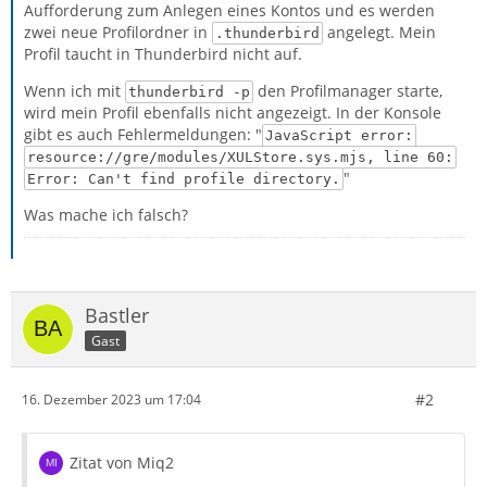
Aufforderung zum Anlegen eines Kontos und es werden
zwei neue Profilordner in
angelegt. Mein
.thunderbird
Profil taucht in Thunderbird nicht auf.
Wenn ich mit
den Profilmanager starte,
thunderbird -p
wird mein Profil ebenfalls nicht angezeigt. In der Konsole
gibt es auch Fehlermeldungen: "
JavaScript error:
resource://gre/modules/XULStore.sys.mjs, line 60:
"
Error: Can't find profile directory.
Was mache ich falsch?
Bastler
Gast
#2
16. Dezember 2023 um 17:04
Zitat von Miq2