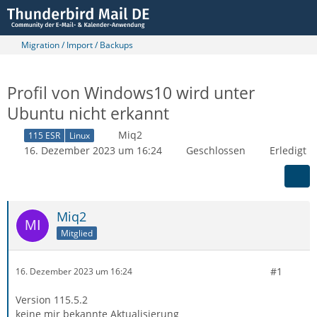
Migration / Import / Backups
Profil von Windows10 wird unter
Ubuntu nicht erkannt
Miq2
115 ESR
Linux
16. Dezember 2023 um 16:24
Geschlossen
Erledigt
Miq2
Mitglied
#1
16. Dezember 2023 um 16:24
Version 115.5.2
keine mir bekannte Aktualisierung