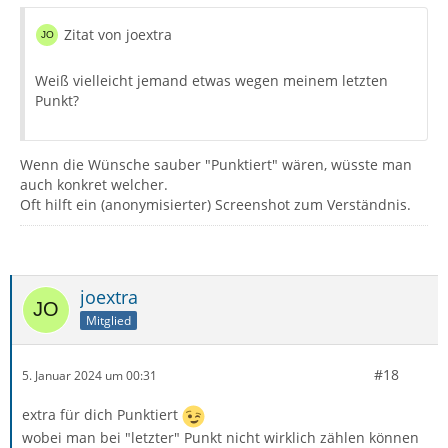
Zitat von joextra
Weiß vielleicht jemand etwas wegen meinem letzten
Punkt?
Wenn die Wünsche sauber "Punktiert" wären, wüsste man
auch konkret welcher.
Oft hilft ein (anonymisierter) Screenshot zum Verständnis.
joextra
Mitglied
#18
5. Januar 2024 um 00:31
extra für dich Punktiert
wobei man bei "letzter" Punkt nicht wirklich zählen können