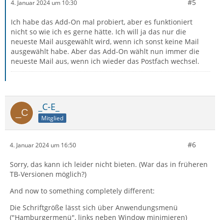
#5
4. Januar 2024 um 10:30
Ich habe das Add-On mal probiert, aber es funktioniert
nicht so wie ich es gerne hätte. Ich will ja das nur die
neueste Mail ausgewählt wird, wenn ich sonst keine Mail
ausgewählt habe. Aber das Add-On wählt nun immer die
neueste Mail aus, wenn ich wieder das Postfach wechsel.
_C-E_
Mitglied
#6
4. Januar 2024 um 16:50
Sorry, das kann ich leider nicht bieten. (War das in früheren
TB-Versionen möglich?)
And now to something completely different:
Die Schriftgröße lässt sich über Anwendungsmenü
("Hamburgermenü", links neben Window minimieren)