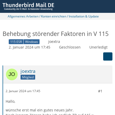
Allgemeines Arbeiten / Konten einrichten / Installation & Update
Behebung störender Faktoren in V 115
joextra
115 ESR
Windows
2. Januar 2024 um 17:45
Geschlossen
Unerledigt
joextra
Mitglied
#1
2. Januar 2024 um 17:45
Hallo,
wünsche erst mal ein gutes neues Jahr.