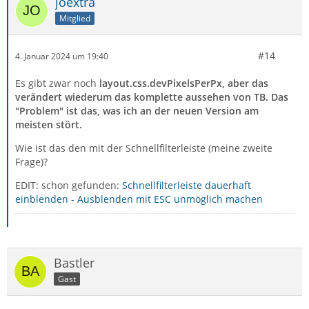
joextra
Mitglied
#14
4. Januar 2024 um 19:40
Es gibt zwar noch
layout.css.devPixelsPerPx, aber das
verändert wiederum das komplette aussehen von TB. Das
"Problem" ist das, was ich an der neuen Version am
meisten stört.
Wie ist das den mit der Schnellfilterleiste (meine zweite
Frage)?
EDIT: schon gefunden:
Schnellfilterleiste dauerhaft
einblenden - Ausblenden mit ESC unmöglich machen
Bastler
Gast