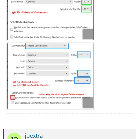
joextra