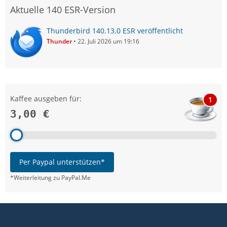
Aktuelle 140 ESR-Version
Thunderbird 140.13.0 ESR veröffentlicht
Thunder
22. Juli 2026 um 19:16
Kaffee ausgeben für:
1
3,00 €
Per Paypal unterstützen*
*Weiterleitung zu PayPal.Me