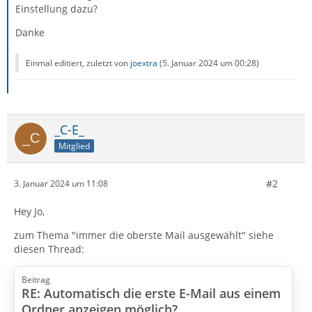
Einstellung dazu?
Danke
Einmal editiert, zuletzt von
joextra
(
5. Januar 2024 um 00:28
)
_C-E_
Mitglied
#2
3. Januar 2024 um 11:08
Hey Jo,
zum Thema "immer die oberste Mail ausgewählt" siehe
diesen Thread:
Beitrag
RE: Automatisch die erste E-Mail aus einem
Ordner anzeigen möglich?