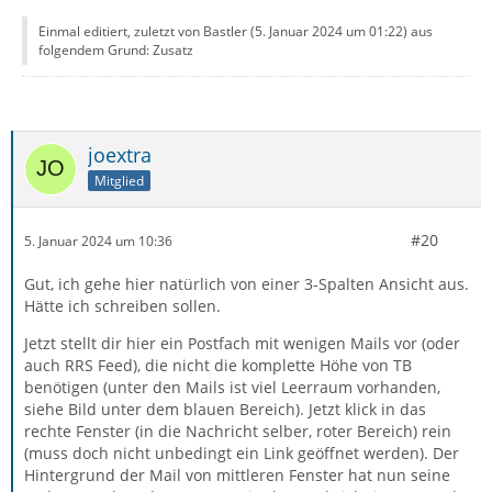
Einmal editiert, zuletzt von Bastler (
5. Januar 2024 um 01:22
) aus
folgendem Grund: Zusatz
joextra
Mitglied
#20
5. Januar 2024 um 10:36
Gut, ich gehe hier natürlich von einer 3-Spalten Ansicht aus.
Hätte ich schreiben sollen.
Jetzt stellt dir hier ein Postfach mit wenigen Mails vor (oder
auch RRS Feed), die nicht die komplette Höhe von TB
benötigen (unter den Mails ist viel Leerraum vorhanden,
siehe Bild unter dem blauen Bereich). Jetzt klick in das
rechte Fenster (in die Nachricht selber, roter Bereich) rein
(muss doch nicht unbedingt ein Link geöffnet werden). Der
Hintergrund der Mail von mittleren Fenster hat nun seine