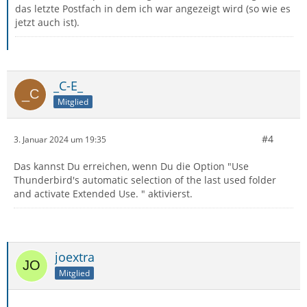
das letzte Postfach in dem ich war angezeigt wird (so wie es
jetzt auch ist).
_C-E_
Mitglied
#4
3. Januar 2024 um 19:35
Das kannst Du erreichen, wenn Du die Option "Use
Thunderbird's automatic selection of the last used folder
and activate Extended Use. " aktivierst.
joextra
Mitglied