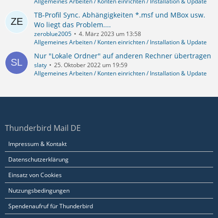
Allgemeines Arbeiten / Konten einrichten / Installation & Update
TB-Profil Sync. Abhängigkeiten *.msf und MBox usw.
Wo liegt das Problem....
zeroblue2005
4. März 2023 um 13:58
Allgemeines Arbeiten / Konten einrichten / Installation & Update
Nur "Lokale Ordner" auf anderen Rechner übertragen
slaty
25. Oktober 2022 um 19:59
Allgemeines Arbeiten / Konten einrichten / Installation & Update
Thunderbird Mail DE
Impressum & Kontakt
Datenschutzerklärung
Einsatz von Cookies
Nutzungsbedingungen
Spendenaufruf für Thunderbird