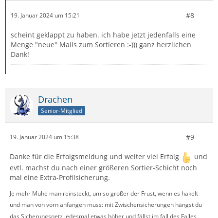
#8
19. Januar 2024 um 15:21
scheint geklappt zu haben. ich habe jetzt jedenfalls eine
Menge "neue" Mails zum Sortieren :-))) ganz herzlichen
Dank!
Drachen
Senior-Mitglied
#9
19. Januar 2024 um 15:38
Danke für die Erfolgsmeldung und weiter viel Erfolg
und
evtl. machst du nach einer größeren Sortier-Schicht noch
mal eine Extra-Profilsicherung.
Je mehr Mühe man reinsteckt, um so größer der Frust, wenn es hakelt
und man von vorn anfangen muss: mit Zwischensicherungen hängst du
das Sicherungsnetz jedesmal etwas höher und fällst im fall des Falles