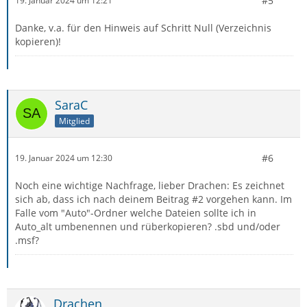
#5
19. Januar 2024 um 12:21
Danke, v.a. für den Hinweis auf Schritt Null (Verzeichnis
kopieren)!
SaraC
Mitglied
#6
19. Januar 2024 um 12:30
Noch eine wichtige Nachfrage, lieber Drachen: Es zeichnet
sich ab, dass ich nach deinem Beitrag #2 vorgehen kann. Im
Falle vom "Auto"-Ordner welche Dateien sollte ich in
Auto_alt umbenennen und rüberkopieren? .sbd und/oder
.msf?
Drachen