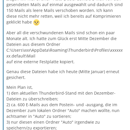
gesendeten Mails auf einmal ausgewählt und dadurch sind
150 Mails als leere Mails verschoben worden. Ich kann
diese nicht mehr retten, weil ich bereits auf Komprimieren
geklickt habe
Aber all die verschwundenen Mails sind schon ein paar
Monate alt. Ich hatte zum Glück erst Mitte Dezember die
Dateien aus diesem Ordner
C:\Users\
xxx
\AppData\Roaming\Thunderbird\Profiles\
xxxxxx
xx
.default\Mail
auf eine externe Festplatte kopiert.
Genau diese Dateien habe ich heute (Mitte Januar) erneut
gesichert.
Mein Plan ist,
1) den aktuellen Thunderbird-Stand mit den Dezember-
Dateien zu überschreiben;
2) ca. 600 E-Mails aus dem Postein- und -ausgang, die im
Dezember zum lokalen Ordner "Auto" machen wollte, nun
achtsamer in "Auto" zu sortieren;
3) nur diesen einen Ordner "Auto" irgendwie zu
speichern/zu exportieren;