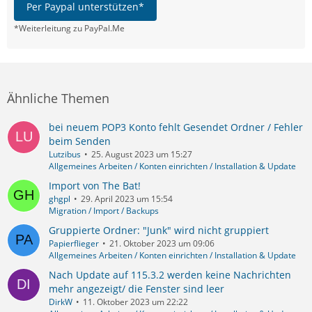
Per Paypal unterstützen*
*Weiterleitung zu PayPal.Me
Ähnliche Themen
bei neuem POP3 Konto fehlt Gesendet Ordner / Fehler
beim Senden
Lutzibus
25. August 2023 um 15:27
Allgemeines Arbeiten / Konten einrichten / Installation & Update
Import von The Bat!
ghgpl
29. April 2023 um 15:54
Migration / Import / Backups
Gruppierte Ordner: "Junk" wird nicht gruppiert
Papierflieger
21. Oktober 2023 um 09:06
Allgemeines Arbeiten / Konten einrichten / Installation & Update
Nach Update auf 115.3.2 werden keine Nachrichten
mehr angezeigt/ die Fenster sind leer
DirkW
11. Oktober 2023 um 22:22