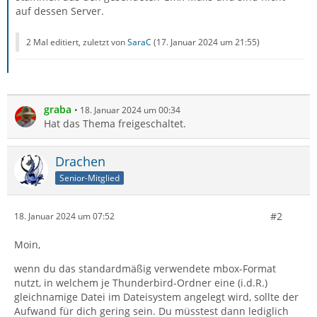
auf dessen Server.
2 Mal editiert, zuletzt von
SaraC
(
17. Januar 2024 um 21:55
)
graba
18. Januar 2024 um 00:34
Hat das Thema freigeschaltet.
Drachen
Senior-Mitglied
#2
18. Januar 2024 um 07:52
Moin,
wenn du das standardmäßig verwendete mbox-Format
nutzt, in welchem je Thunderbird-Ordner eine (i.d.R.)
gleichnamige Datei im Dateisystem angelegt wird, sollte der
Aufwand für dich gering sein. Du müsstest dann lediglich