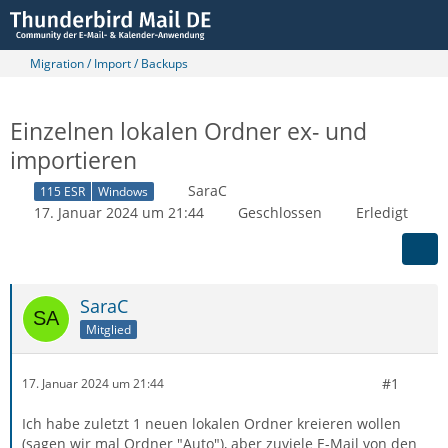
Migration / Import / Backups
Einzelnen lokalen Ordner ex- und
importieren
SaraC
115 ESR
Windows
17. Januar 2024 um 21:44
Geschlossen
Erledigt
SaraC
Mitglied
#1
17. Januar 2024 um 21:44
Ich habe zuletzt 1 neuen lokalen Ordner kreieren wollen
(sagen wir mal Ordner "Auto"), aber zuviele E-Mail von den