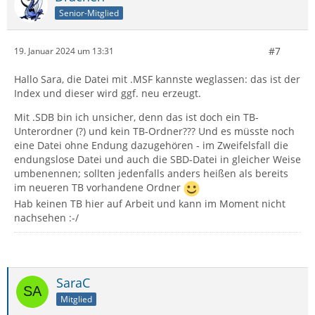
Senior-Mitglied
#7
19. Januar 2024 um 13:31
Hallo Sara, die Datei mit .MSF kannste weglassen: das ist der
Index und dieser wird ggf. neu erzeugt.
Mit .SDB bin ich unsicher, denn das ist doch ein TB-
Unterordner (?) und kein TB-Ordner??? Und es müsste noch
eine Datei ohne Endung dazugehören - im Zweifelsfall die
endungslose Datei und auch die SBD-Datei in gleicher Weise
umbenennen; sollten jedenfalls anders heißen als bereits
im neueren TB vorhandene Ordner
Hab keinen TB hier auf Arbeit und kann im Moment nicht
nachsehen :-/
SaraC
Mitglied