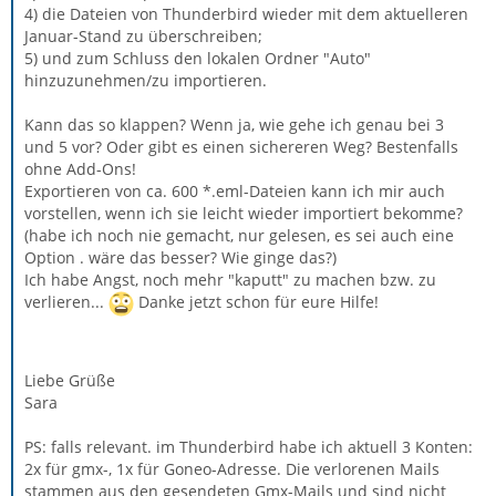
4) die Dateien von Thunderbird wieder mit dem aktuelleren
Januar-Stand zu überschreiben;
5) und zum Schluss den lokalen Ordner "Auto"
hinzuzunehmen/zu importieren.
Kann das so klappen? Wenn ja, wie gehe ich genau bei 3
und 5 vor? Oder gibt es einen sichereren Weg? Bestenfalls
ohne Add-Ons!
Exportieren von ca. 600 *.eml-Dateien kann ich mir auch
vorstellen, wenn ich sie leicht wieder importiert bekomme?
(habe ich noch nie gemacht, nur gelesen, es sei auch eine
Option . wäre das besser? Wie ginge das?)
Ich habe Angst, noch mehr "kaputt" zu machen bzw. zu
verlieren...
Danke jetzt schon für eure Hilfe!
Liebe Grüße
Sara
PS: falls relevant. im Thunderbird habe ich aktuell 3 Konten:
2x für gmx-, 1x für Goneo-Adresse. Die verlorenen Mails
stammen aus den gesendeten Gmx-Mails und sind nicht