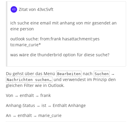
Zitat von 43vc5vft
ich suche eine email mit anhang von mir gesendet an
eine person
outlook suche: from:frank hasattachment:yes
to:marie_curie*
was wäre die thunderbrid option für diese suche?
Du gehst über das Menü
nach
→
Bearbeiten
Suchen
und verwendest im Prinzip den
Nachrichten suchen…
gleichen Filter wie in Outlook.
Von → enthält → frank
Anhang-Status → ist → Enthält Anhänge
An → enthält → marie_curie