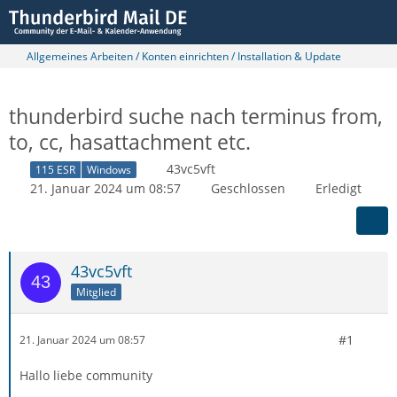
Allgemeines Arbeiten / Konten einrichten / Installation & Update
thunderbird suche nach terminus from,
to, cc, hasattachment etc.
43vc5vft
115 ESR
Windows
21. Januar 2024 um 08:57
Geschlossen
Erledigt
43vc5vft
Mitglied
#1
21. Januar 2024 um 08:57
Hallo liebe community