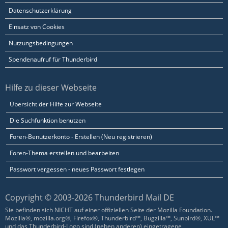
Datenschutzerklärung
Einsatz von Cookies
Nutzungsbedingungen
Spendenaufruf für Thunderbird
Hilfe zu dieser Webseite
Übersicht der Hilfe zur Webseite
Die Suchfunktion benutzen
Foren-Benutzerkonto - Erstellen (Neu registrieren)
Foren-Thema erstellen und bearbeiten
Passwort vergessen - neues Passwort festlegen
Copyright © 2003-2026 Thunderbird Mail DE
Sie befinden sich NICHT auf einer offiziellen Seite der Mozilla Foundation.
Mozilla®, mozilla.org®, Firefox®, Thunderbird™, Bugzilla™, Sunbird®, XUL™
und das Thunderbird-Logo sind (neben anderen) eingetragene