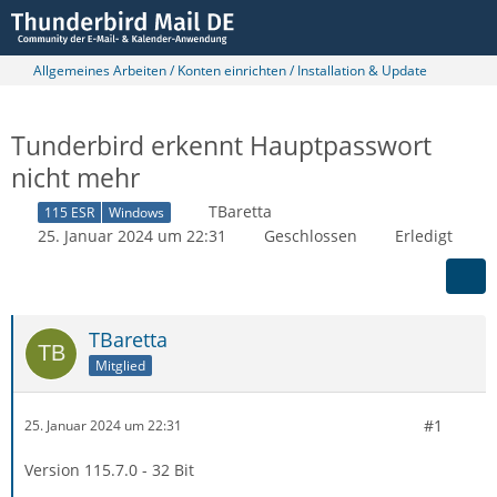
Allgemeines Arbeiten / Konten einrichten / Installation & Update
Tunderbird erkennt Hauptpasswort
nicht mehr
TBaretta
115 ESR
Windows
25. Januar 2024 um 22:31
Geschlossen
Erledigt
TBaretta
Mitglied
#1
25. Januar 2024 um 22:31
Version 115.7.0 - 32 Bit