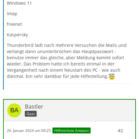
Windows 11
Imap
freenet
Kaspersky
Thunderbird lädt nach mehrere Versuchen die Mails und
verlangt dann ununterbrochen das Hauptpasswort -
benutze immer das gleiche, aber Meldung kommt sofort
wieder. Das Problem hatte ich bereits einmal in der
Vergangenheit nach einem Neustart des PC - wie auch
diesmal. bin sehr dankbar für jede Hilfestellung.
Bastler
Gast
#2
26. Januar 2024 um 00:25
Hilfreichste Antwort