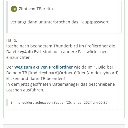
Zitat von TBaretta
verlangt dann ununterbrochen das Hauptpasswort
Hallo,
lösche nach beendetem Thunderbird im Profilordner die
Datei
key4.db
Evtl. sind auch andere Passwörter neu
einzurichten.
Der
Weg zum aktiven Profilordner
wie da im 1. Bild bei
Deinem TB [tmdekeyboard]Ordner öffnen[/tmdekeyboard]
klicken und dann TB beenden!
In dem jetzt geöffneten Dateimanager das beschriebene
Löschen ausführen.
Einmal editiert, zuletzt von Bastler (
26. Januar 2024 um 00:35
)