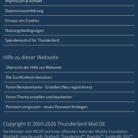
Impressum & Kontakt
Datenschutzerklärung
Einsatz von Cookies
Nutzungsbedingungen
Spendenaufruf für Thunderbird
Hilfe zu dieser Webseite
Übersicht der Hilfe zur Webseite
Die Suchfunktion benutzen
Foren-Benutzerkonto - Erstellen (Neu registrieren)
Foren-Thema erstellen und bearbeiten
Passwort vergessen - neues Passwort festlegen
Copyright © 2003-2026 Thunderbird Mail DE
Sie befinden sich NICHT auf einer offiziellen Seite der Mozilla Foundation.
Mozilla®, mozilla.org®, Firefox®, Thunderbird™, Bugzilla™, Sunbird®, XUL™