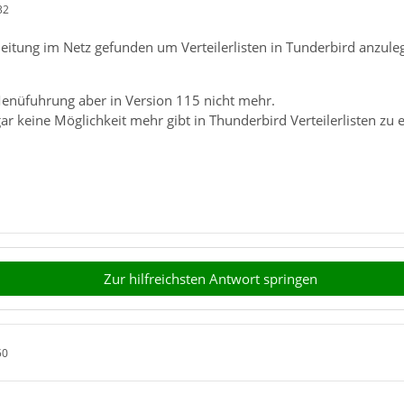
32
leitung im Netz gefunden um Verteilerlisten in Tunderbird anzule
 Menüfuhrung aber in Version 115 nicht mehr.
gar keine Möglichkeit mehr gibt in Thunderbird Verteilerlisten zu e
Zur hilfreichsten Antwort springen
50