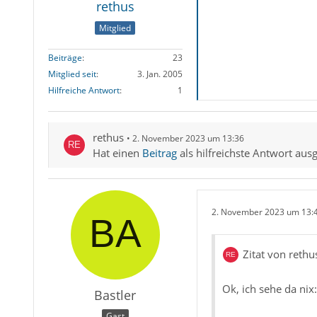
rethus
Mitglied
Beiträge
23
Mitglied seit
3. Jan. 2005
Hilfreiche Antwort
1
rethus
2. November 2023 um 13:36
Hat einen
Beitrag
als hilfreichste Antwort aus
2. November 2023 um 13:
Zitat von rethu
Ok, ich sehe da nix:
Bastler
Gast