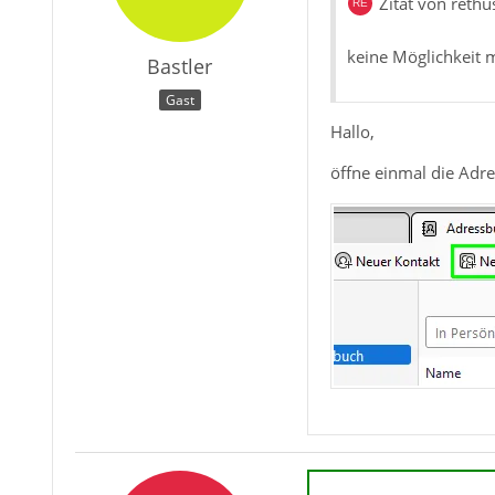
Zitat von rethu
keine Möglichkeit m
Bastler
Gast
Hallo,
öffne einmal die Adre