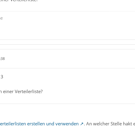
ße
:38
13
n einer Verteilerliste?
erteilerlisten erstellen und verwenden
. An welcher Stelle hakt 