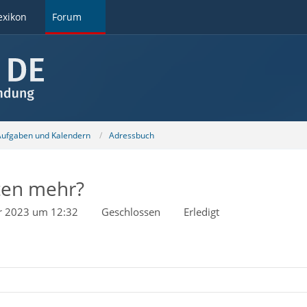
exikon
Forum
 Aufgaben und Kalendern
Adressbuch
sten mehr?
r 2023 um 12:32
Geschlossen
Erledigt