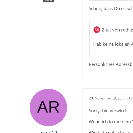
Schön, dass Du es se
Zitat von rethu
Hab keine lokalen 
Persönliches Adressbu
20. November 2023 um 17
Sorry, bin verwirrt:
Wenn ich in meinem "P
aries13
Wie bitte geht das in e