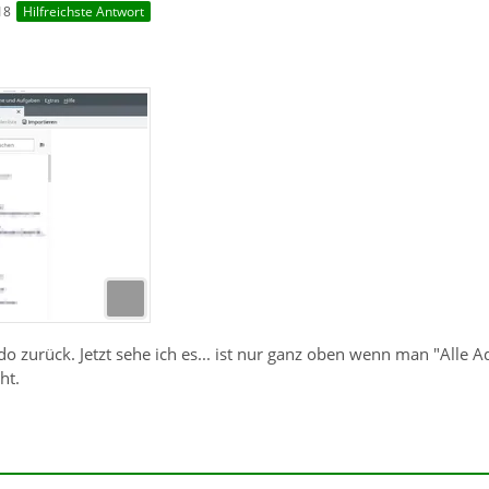
18
Hilfreichste Antwort
zurück. Jetzt sehe ich es... ist nur ganz oben wenn man "Alle A
ht.