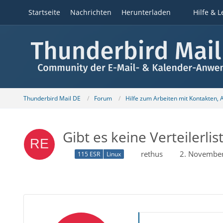
Startseite
Nachrichten
Herunterladen
Hilfe & L
Thunderbird Mail DE
Forum
Hilfe zum Arbeiten mit Kontakten,
Gibt es keine Verteilerli
rethus
2. Novembe
115 ESR
Linux