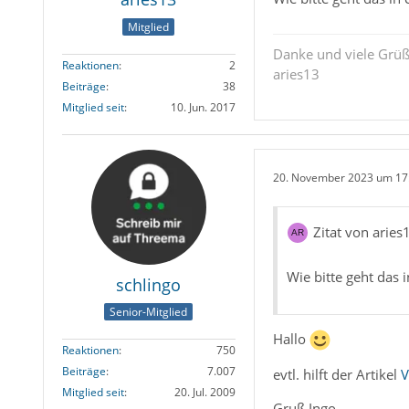
Mitglied
Danke und viele Grü
Reaktionen
2
aries13
Beiträge
38
Mitglied seit
10. Jun. 2017
20. November 2023 um 17
Zitat von aries
Wie bitte geht das i
schlingo
Senior-Mitglied
Hallo
Reaktionen
750
Beiträge
7.007
evtl. hilft der Artikel
V
Mitglied seit
20. Jul. 2009
Gruß Ingo