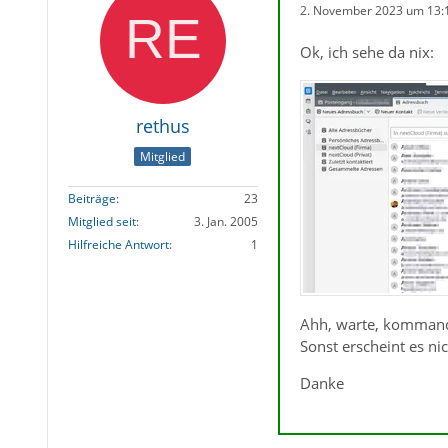
2. November 2023 um 13:
Ok, ich sehe da nix:
rethus
Mitglied
Beiträge
23
Mitglied seit
3. Jan. 2005
Hilfreiche Antwort
1
Ahh, warte, kommando 
Sonst erscheint es nic
Danke