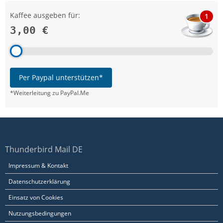
Kaffee ausgeben für:
1
3,00 €
Per Paypal unterstützen*
*Weiterleitung zu PayPal.Me
Thunderbird Mail DE
Impressum & Kontakt
Datenschutzerklärung
Einsatz von Cookies
Nutzungsbedingungen