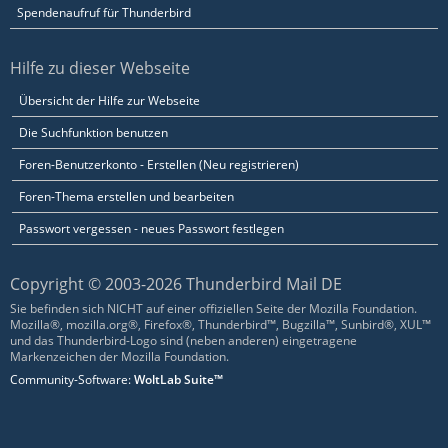
Spendenaufruf für Thunderbird
Hilfe zu dieser Webseite
Übersicht der Hilfe zur Webseite
Die Suchfunktion benutzen
Foren-Benutzerkonto - Erstellen (Neu registrieren)
Foren-Thema erstellen und bearbeiten
Passwort vergessen - neues Passwort festlegen
Copyright © 2003-2026 Thunderbird Mail DE
Sie befinden sich NICHT auf einer offiziellen Seite der Mozilla Foundation.
Mozilla®, mozilla.org®, Firefox®, Thunderbird™, Bugzilla™, Sunbird®, XUL™
und das Thunderbird-Logo sind (neben anderen) eingetragene
Markenzeichen der Mozilla Foundation.
Community-Software:
WoltLab Suite™