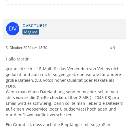
dvschuetz
Mitglied
#3
3. Oktober 2024 um 18:30
Hallo Martin,
grundsätzlich ist E-Mail für das Versenden von Videos nicht
gedacht und auch nicht so geeignet, ebenso wie für andere
große Dateien, z.B. Fotos hoher Qualität oder Plakate als
PDFs.
Wenn man einen Dateianhang senden möchte, sollte man
stets
vorher
die Größe checken
: Über 2 MB (= 2048 KB) pro
Email wird es schwierig. Dann sollte man lieber die Datei(en)
auf einen Webservice (oder Cloudservice) hochladen und
nur den Downloadlink verschicken.
Ein Grund ist, dass auch die Empfänger mit so großen