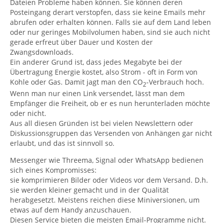
Dateien Probleme haben können. Sie können deren
Posteingang derart verstopfen, dass sie keine Emails mehr
abrufen oder erhalten können. Falls sie auf dem Land leben
oder nur geringes Mobilvolumen haben, sind sie auch nicht
gerade erfreut über Dauer und Kosten der
Zwangsdownloads.
Ein anderer Grund ist, dass jedes Megabyte bei der
Übertragung Energie kostet, also Strom - oft in Form von
Kohle oder Gas. Damit jagt man den CO
-Verbrauch hoch.
2
Wenn man nur einen Link versendet, lässt man dem
Empfänger die Freiheit, ob er es nun herunterladen möchte
oder nicht.
Aus all diesen Gründen ist bei vielen Newslettern oder
Diskussionsgruppen das Versenden von Anhängen gar nicht
erlaubt, und das ist sinnvoll so.
Messenger wie Threema, Signal oder WhatsApp bedienen
sich eines Kompromisses:
sie komprimieren Bilder oder Videos vor dem Versand. D.h.
sie werden kleiner gemacht und in der Qualität
herabgesetzt. Meistens reichen diese Miniversionen, um
etwas auf dem Handy anzuschauen.
Diesen Service bieten die meisten Email-Programme nicht.