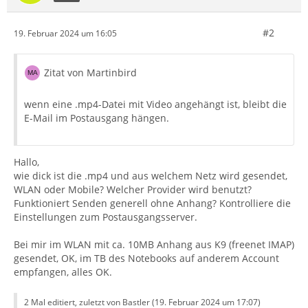
#2
19. Februar 2024 um 16:05
Zitat von Martinbird
wenn eine .mp4-Datei mit Video angehängt ist, bleibt die
E-Mail im Postausgang hängen.
Hallo,
wie dick ist die .mp4 und aus welchem Netz wird gesendet,
WLAN oder Mobile? Welcher Provider wird benutzt?
Funktioniert Senden generell ohne Anhang? Kontrolliere die
Einstellungen zum Postausgangsserver.
Bei mir im WLAN mit ca. 10MB Anhang aus K9 (freenet IMAP)
gesendet, OK, im TB des Notebooks auf anderem Account
empfangen, alles OK.
2 Mal editiert, zuletzt von Bastler (
19. Februar 2024 um 17:07
)