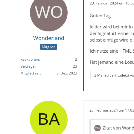
23. Februar 2024 um 16:5
Guten Tag,
leider wird bei mir i
der Signaturtrenner b
Wonderland
selbst einfüge wird d
Mitglied
Ich nutze eine HTML 
Reaktionen
2
Hat jemand eine Lösu
Beiträge
23
Mitglied seit
6. Dez. 2023
2 Mal editiert, zuletzt v
23. Februar 2024 um 17:0
Zitat von Wond