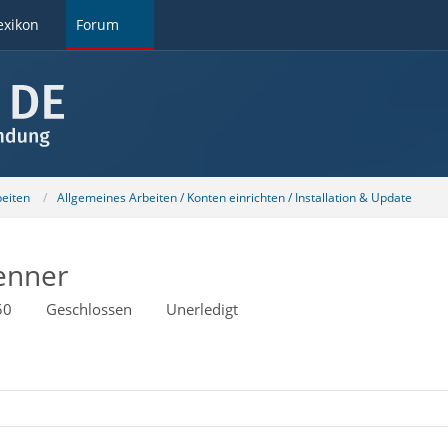
exikon
Forum
beiten
Allgemeines Arbeiten / Konten einrichten / Installation & Update
enner
50
Geschlossen
Unerledigt