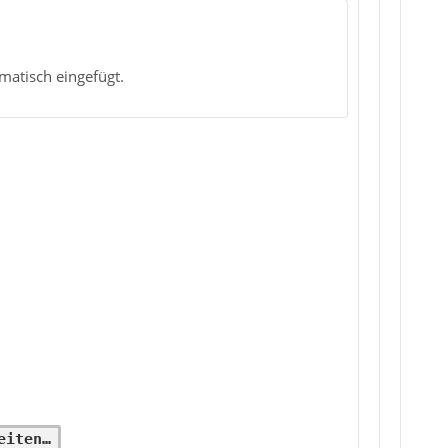
matisch eingefügt.
eiten…