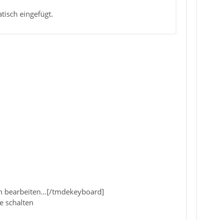
tisch eingefügt.
ion bearbeiten…[/tmdekeyboard]
e schalten