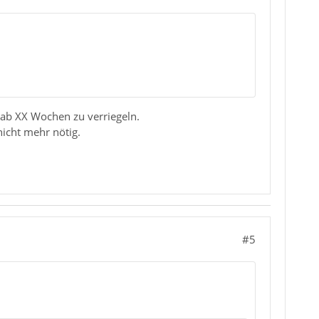
 ab XX Wochen zu verriegeln.
icht mehr nötig.
#5