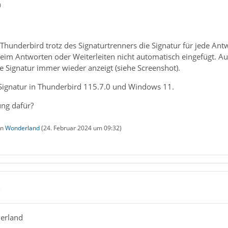
0
n Thunderbird trotz des Signaturtrenners die Signatur für jede A
eim Antworten oder Weiterleiten nicht automatisch eingefügt. Au
ie Signatur immer wieder anzeigt (siehe Screenshot).
Signatur in Thunderbird 115.7.0 und Windows 11.
ng dafür?
on
Wonderland
(
24. Februar 2024 um 09:32
)
3
erland