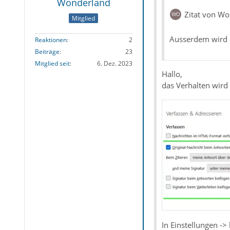
Wonderland
Zitat von W
Mitglied
Ausserdem wird d
Reaktionen
2
Beiträge
23
Mitglied seit
6. Dez. 2023
Hallo,
das Verhalten wird
In Einstellungen ->