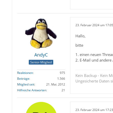
23. Februar 2024 um 17:0
Hallo,
bitte
AndyC
1. einen neuen Thread
2. E-Mail und andere
Senior-Mitglied
Reaktionen
975
Kein Backup - Kein Mi
Beiträge
1.566
Ungesicherte Daten s
Mitglied seit
21. Mai. 2012
Hilfreiche Antworten
21
23. Februar 2024 um 17:2