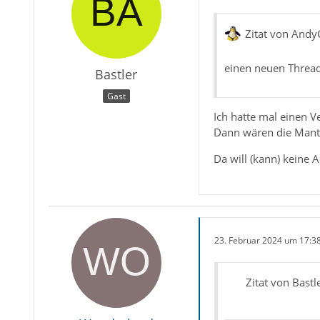
Zitat von Andy
einen neuen Thread 
Bastler
Gast
Ich hatte mal einen V
Dann wären die Mantr
Da will (kann) keine 
23. Februar 2024 um 17:3
Zitat von Bastl