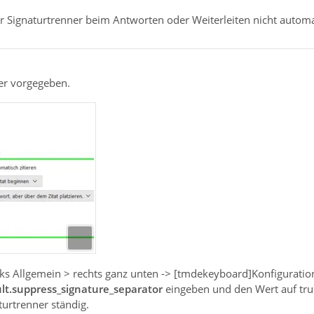
 Signaturtrenner beim Antworten oder Weiterleiten nicht automa
ier vorgegeben.
links Allgemein > rechts ganz unten -> [tmdekeyboard]Konfigurat
lt.suppress_signature_separator
eingeben und den Wert auf tru
turtrenner ständig.