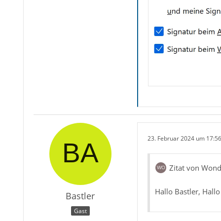
23. Februar 2024 um 17:5
Zitat von Wond
Hallo Bastler, Hall
Bastler
Gast