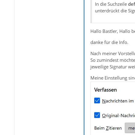
In die Suchzeile
def
unterdrückt die Sig
Hallo Bastler, Hallo 
danke für die Info.
Nach meiner Vorstellu
So zumindest möchte 
jeweilige Signatur we
Meine Einstellung sin