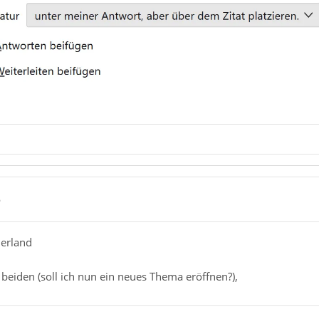
6
erland
o beiden (soll ich nun ein neues Thema eröffnen?),