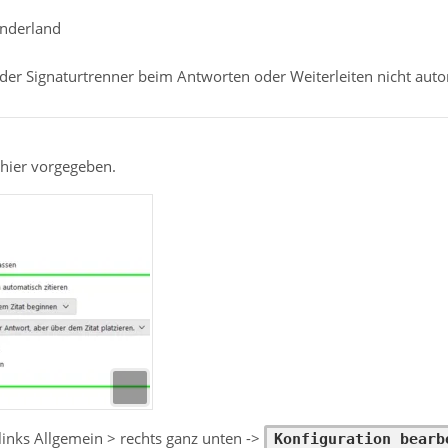
onderland
er Signaturtrenner beim Antworten oder Weiterleiten nicht auto
 hier vorgegeben.
 links Allgemein > rechts ganz unten ->
Konfiguration bearb