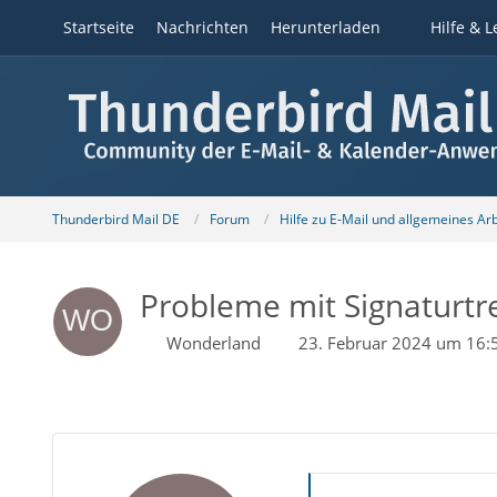
Startseite
Nachrichten
Herunterladen
Hilfe & L
Thunderbird Mail DE
Forum
Hilfe zu E-Mail und allgemeines Ar
Probleme mit Signaturtr
Wonderland
23. Februar 2024 um 16: