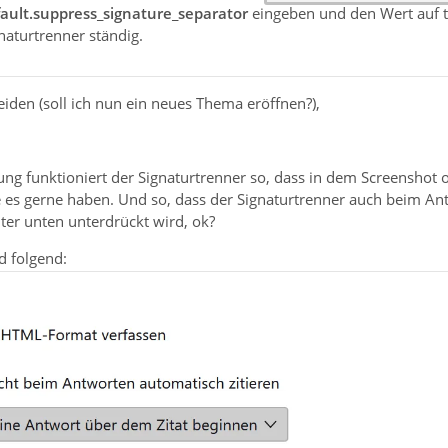
ault.suppress_signature_separator
eingeben und den Wert auf t
naturtrenner ständig.
beiden (soll ich nun ein neues Thema eröffnen?),
ng funktioniert der Signaturtrenner so, dass in dem Screenshot o
es gerne haben. Und so, dass der Signaturtrenner auch beim Ant
iter unten unterdrückt wird, ok?
d folgend: