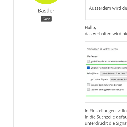
Ausserdem wird der
Bastler
Gast
Hallo,
das Verhalten wird h
In Einstellungen -> 
In die Suchzeile
defau
unterdrückt die Signa