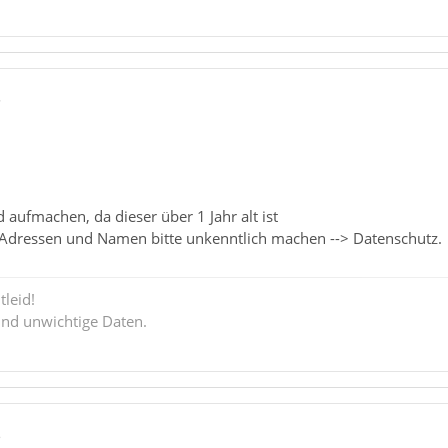
5
 aufmachen, da dieser über 1 Jahr alt ist
 Adressen und Namen bitte unkenntlich machen --> Datenschutz.
tleid!
ind unwichtige Daten.
3