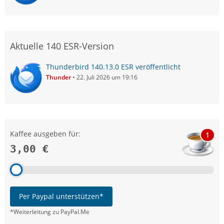
Aktuelle 140 ESR-Version
Thunderbird 140.13.0 ESR veröffentlicht
Thunder
22. Juli 2026 um 19:16
Kaffee ausgeben für:
1
3,00 €
Per Paypal unterstützen*
*Weiterleitung zu PayPal.Me