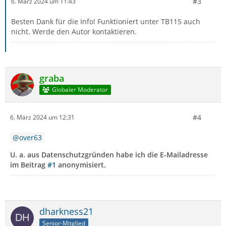
#3
6. März 2024 um 11:43
Besten Dank für die Info! Funktioniert unter TB115 auch
nicht. Werde den Autor kontaktieren.
graba
Globaler Moderator
#4
6. März 2024 um 12:31
over63
U. a. aus Datenschutzgründen habe ich die E-Mailadresse
im Beitrag
#1
anonymisiert.
dharkness21
Senior-Mitglied