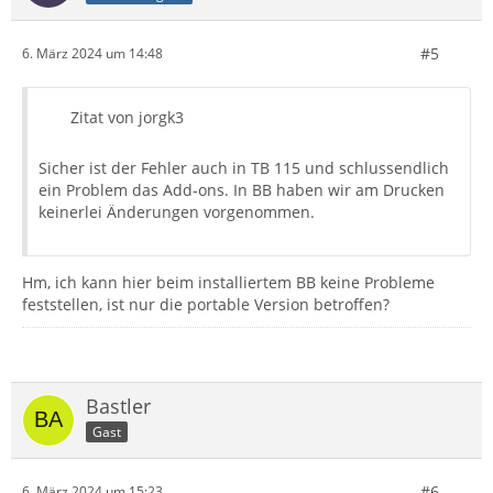
#5
6. März 2024 um 14:48
Zitat von jorgk3
Sicher ist der Fehler auch in TB 115 und schlussendlich
ein Problem das Add-ons. In BB haben wir am Drucken
keinerlei Änderungen vorgenommen.
Hm, ich kann hier beim installiertem BB keine Probleme
feststellen, ist nur die portable Version betroffen?
Bastler
Gast
#6
6. März 2024 um 15:23