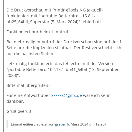
Die Druckvorschau mit PrintingTools NG (aktuell)
funktioniert mit "portable Betterbird 115.8.1-
bb25_64bit_Superstar (5. März 2024)" fehlerhaft.
Funktioniert nur beim 1. Aufruf!
Bei mehrmaligen Aufruf der Druckvorschau sind auf der 1.
Seite nur die Kopfzeilen sichtbar. Der Rest verschiebt sich
auf die nächsten Seiten.
Letztmalig funktionierte das fehlerfrei mit der Version
"portable Betterbird 102.15.1-bb41_64bit (13. September
2023)".
Bitte mal überprüfen!!
Für eine Antwort über
xxxxxx@gmx.de
wäre ich sehr
dankbar.
Gruß over63
Einmal editiert, zuletzt von
graba
(
6. März 2024 um 12:26
)