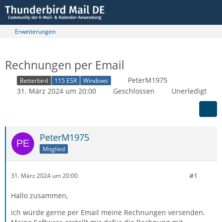
Erweiterungen
Rechnungen per Email
PeterM1975
Betterbird
115 ESR
Windows
31. März 2024 um 20:00
Geschlossen
Unerledigt
PeterM1975
Mitglied
#1
31. März 2024 um 20:00
Hallo zusammen,
ich würde gerne per Email meine Rechnungen versenden.