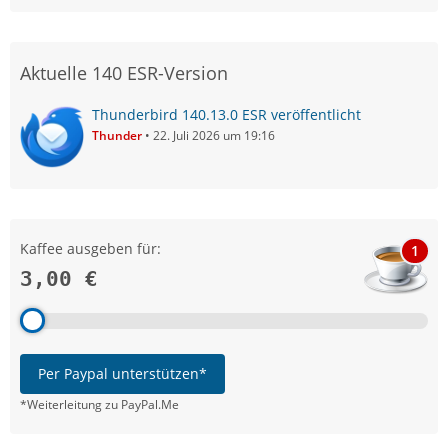
Aktuelle 140 ESR-Version
Thunderbird 140.13.0 ESR veröffentlicht
Thunder
22. Juli 2026 um 19:16
Kaffee ausgeben für:
1
3,00 €
Per Paypal unterstützen*
*Weiterleitung zu PayPal.Me