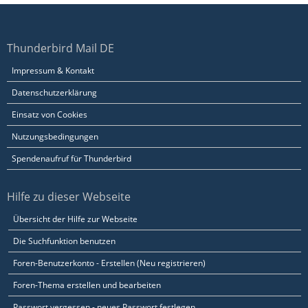
Thunderbird Mail DE
Impressum & Kontakt
Datenschutzerklärung
Einsatz von Cookies
Nutzungsbedingungen
Spendenaufruf für Thunderbird
Hilfe zu dieser Webseite
Übersicht der Hilfe zur Webseite
Die Suchfunktion benutzen
Foren-Benutzerkonto - Erstellen (Neu registrieren)
Foren-Thema erstellen und bearbeiten
Passwort vergessen - neues Passwort festlegen