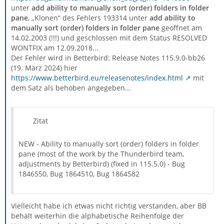
unter
add ability to manually sort (order) folders in folder
pane
, „Klonen“ des Fehlers 193314 unter
add ability to
manually sort (order) folders in folder pane
geöffnet am
14.02.2003 (!!!) und geschlossen mit dem Status RESOLVED
WONTFIX am 12.09.2018...
Der Fehler wird in Betterbird: Release Notes 115.9.0-bb26
(19. März 2024) hier
https://www.betterbird.eu/releasenotes/index.html
mit
dem Satz als behoben angegeben...
Zitat
NEW - Ability to manually sort (order) folders in folder
pane (most of the work by the Thunderbird team,
adjustments by Betterbird) (fixed in 115.5.0) - Bug
1846550, Bug 1864510, Bug 1864582
Vielleicht habe ich etwas nicht richtig verstanden, aber BB
behält weiterhin die alphabetische Reihenfolge der