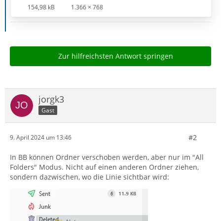
154,98 kB
1.366 × 768
Zur hilfreichsten Antwort springen
jorgk3
Gast
#2
9. April 2024 um 13:46
In BB können Ordner verschoben werden, aber nur im "All
Folders" Modus. Nicht auf einen anderen Ordner ziehen,
sondern dazwischen, wo die Linie sichtbar wird: