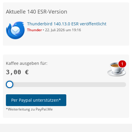
Aktuelle 140 ESR-Version
Thunderbird 140.13.0 ESR veröffentlicht
Thunder
22. Juli 2026 um 19:16
Kaffee ausgeben für:
1
3,00 €
Per Paypal unterstützen*
*Weiterleitung zu PayPal.Me