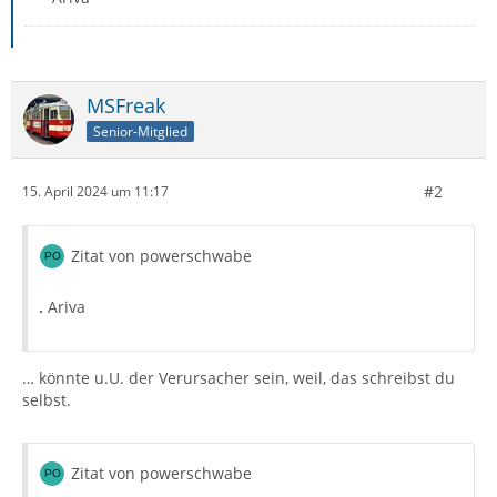
MSFreak
Senior-Mitglied
#2
15. April 2024 um 11:17
Zitat von powerschwabe
.
Ariva
… könnte u.U. der Verursacher sein, weil, das schreibst du
selbst.
Zitat von powerschwabe