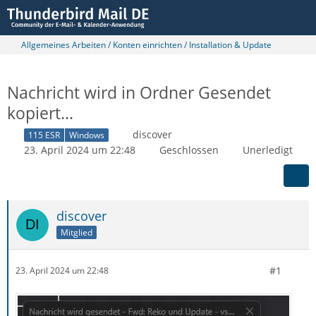
Allgemeines Arbeiten / Konten einrichten / Installation & Update
Nachricht wird in Ordner Gesendet
kopiert...
discover
115 ESR
Windows
23. April 2024 um 22:48
Geschlossen
Unerledigt
discover
Mitglied
#1
23. April 2024 um 22:48