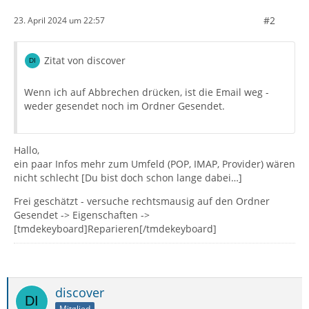
#2
23. April 2024 um 22:57
Zitat von discover
Wenn ich auf Abbrechen drücken, ist die Email weg -
weder gesendet noch im Ordner Gesendet.
Hallo,
ein paar Infos mehr zum Umfeld (POP, IMAP, Provider) wären
nicht schlecht [Du bist doch schon lange dabei…]
Frei geschätzt - versuche rechtsmausig auf den Ordner
Gesendet -> Eigenschaften ->
[tmdekeyboard]Reparieren[/tmdekeyboard]
discover
Mitglied