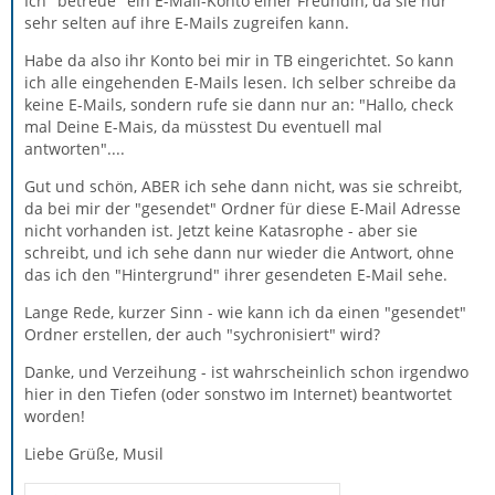
Ich "betreue" ein E-Mail-Konto einer Freundin, da sie nur
sehr selten auf ihre E-Mails zugreifen kann.
Habe da also ihr Konto bei mir in TB eingerichtet. So kann
ich alle eingehenden E-Mails lesen. Ich selber schreibe da
keine E-Mails, sondern rufe sie dann nur an: "Hallo, check
mal Deine E-Mais, da müsstest Du eventuell mal
antworten"....
Gut und schön, ABER ich sehe dann nicht, was sie schreibt,
da bei mir der "gesendet" Ordner für diese E-Mail Adresse
nicht vorhanden ist. Jetzt keine Katasrophe - aber sie
schreibt, und ich sehe dann nur wieder die Antwort, ohne
das ich den "Hintergrund" ihrer gesendeten E-Mail sehe.
Lange Rede, kurzer Sinn - wie kann ich da einen "gesendet"
Ordner erstellen, der auch "sychronisiert" wird?
Danke, und Verzeihung - ist wahrscheinlich schon irgendwo
hier in den Tiefen (oder sonstwo im Internet) beantwortet
worden!
Liebe Grüße, Musil