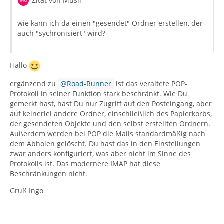
Zitat von Musil
wie kann ich da einen "gesendet" Ordner erstellen, der
auch "sychronisiert" wird?
Hallo
ergänzend zu
Road-Runner
ist das veraltete POP-
Protokoll in seiner Funktion stark beschränkt. Wie Du
gemerkt hast, hast Du nur Zugriff auf den Posteingang, aber
auf keinerlei andere Ordner, einschließlich des Papierkorbs,
der gesendeten Objekte und den selbst erstellten Ordnern.
Außerdem werden bei POP die Mails standardmäßig nach
dem Abholen gelöscht. Du hast das in den Einstellungen
zwar anders konfiguriert, was aber nicht im Sinne des
Protokolls ist. Das modernere IMAP hat diese
Beschränkungen nicht.
Gruß Ingo