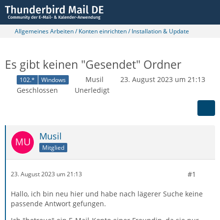
Allgemeines Arbeiten / Konten einrichten / Installation & Update
Es gibt keinen "Gesendet" Ordner
Musil
23. August 2023 um 21:13
102.*
Windows
Geschlossen
Unerledigt
Musil
Mitglied
#1
23. August 2023 um 21:13
Hallo, ich bin neu hier und habe nach lägerer Suche keine
passende Antwort gefungen.