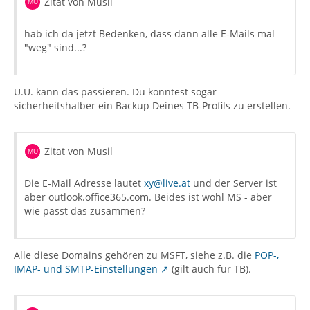
Zitat von Musil
hab ich da jetzt Bedenken, dass dann alle E-Mails mal
"weg" sind...?
U.U. kann das passieren. Du könntest sogar
sicherheitshalber ein Backup Deines TB-Profils zu erstellen.
Zitat von Musil
Die E-Mail Adresse lautet
xy@live.at
und der Server ist
aber outlook.office365.com. Beides ist wohl MS - aber
wie passt das zusammen?
Alle diese Domains gehören zu MSFT, siehe z.B. die
POP-,
IMAP- und SMTP-Einstellungen
(gilt auch für TB).