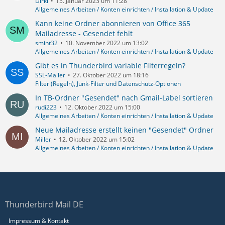
Dirki
15. Januar 2023 um 11:28
Allgemeines Arbeiten / Konten einrichten / Installation & Update
Kann keine Ordner abonnieren von Office 365
Mailadresse - Gesendet fehlt
smint32
10. November 2022 um 13:02
Allgemeines Arbeiten / Konten einrichten / Installation & Update
Gibt es in Thunderbird variable Filterregeln?
SSL-Mailer
27. Oktober 2022 um 18:16
Filter (Regeln), Junk-Filter und Datenschutz-Optionen
In TB-Ordner "Gesendet" nach Gmail-Label sortieren
rudi223
12. Oktober 2022 um 15:00
Allgemeines Arbeiten / Konten einrichten / Installation & Update
Neue Mailadresse erstellt keinen "Gesendet" Ordner
Miller
12. Oktober 2022 um 15:02
Allgemeines Arbeiten / Konten einrichten / Installation & Update
Thunderbird Mail DE
Impressum & Kontakt