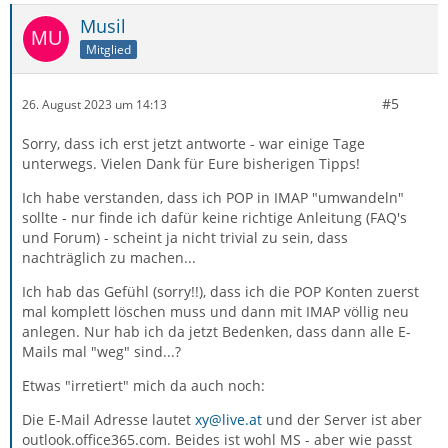
Musil
Mitglied
#5
26. August 2023 um 14:13
Sorry, dass ich erst jetzt antworte - war einige Tage
unterwegs. Vielen Dank für Eure bisherigen Tipps!
Ich habe verstanden, dass ich POP in IMAP "umwandeln"
sollte - nur finde ich dafür keine richtige Anleitung (FAQ's
und Forum) - scheint ja nicht trivial zu sein, dass
nachträglich zu machen...
Ich hab das Gefühl (sorry!!), dass ich die POP Konten zuerst
mal komplett löschen muss und dann mit IMAP völlig neu
anlegen. Nur hab ich da jetzt Bedenken, dass dann alle E-
Mails mal "weg" sind...?
Etwas "irretiert" mich da auch noch:
Die E-Mail Adresse lautet
xy@live.at
und der Server ist aber
outlook.office365.com. Beides ist wohl MS - aber wie passt