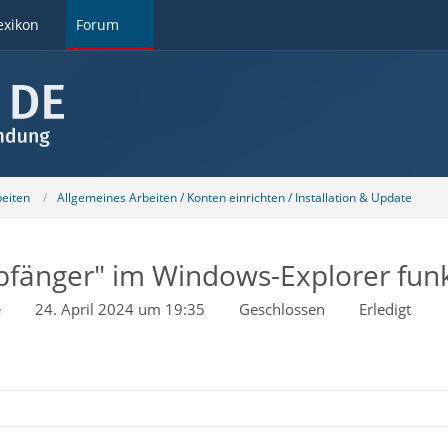
exikon
Forum
beiten
Allgemeines Arbeiten / Konten einrichten / Installation & Update
pfänger" im Windows-Explorer funk
e
24. April 2024 um 19:35
Geschlossen
Erledigt