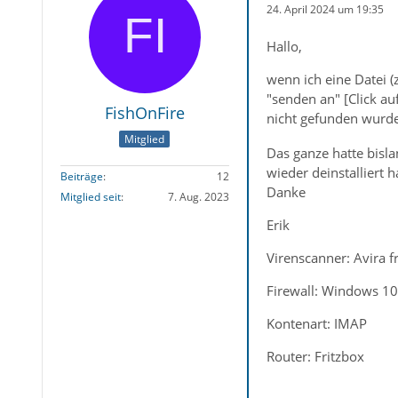
24. April 2024 um 19:35
Hallo,
wenn ich eine Datei (
"senden an" [Click a
FishOnFire
nicht gefunden wurde
Mitglied
Das ganze hatte bisla
wieder deinstalliert 
Beiträge
12
Danke
Mitglied seit
7. Aug. 2023
Erik
Virenscanner: Avira f
Firewall: Windows 10
Kontenart: IMAP
Router: Fritzbox