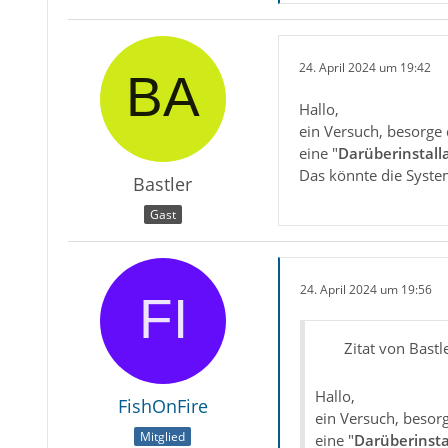
24. April 2024 um 19:42
Hallo,
ein Versuch, besorge 
eine "
Darüberinstall
Das könnte die Syste
Bastler
Gast
24. April 2024 um 19:56
Zitat von Bastl
Hallo,
FishOnFire
ein Versuch, besor
Mitglied
eine "
Darüberinsta