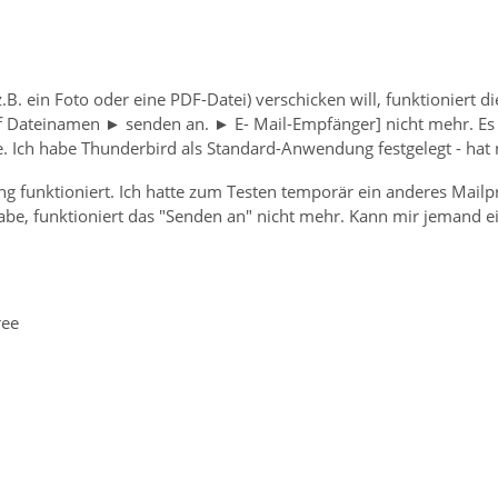
z.B. ein Foto oder eine PDF-Datei) verschicken will, funktioniert 
uf Dateinamen ► senden an. ► E- Mail-Empfänger] nicht mehr. E
. Ich habe Thunderbird als Standard-Anwendung festgelegt - hat 
ng funktioniert. Ich hatte zum Testen temporär ein anderes Mailp
habe, funktioniert das "Senden an" nicht mehr. Kann mir jemand e
ree