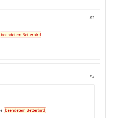
#2
i
beendetem Betterbird
#3
bei
beendetem Betterbird