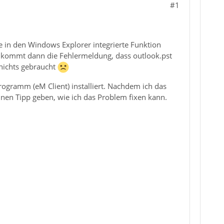
#1
die in den Windows Explorer integrierte Funktion
s kommt dann die Fehlermeldung, dass outlook.pst
nichts gebraucht
rogramm (eM Client) installiert. Nachdem ich das
inen Tipp geben, wie ich das Problem fixen kann.