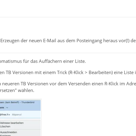
m Erzeugen der neuen E-Mail aus dem Posteingang heraus vor(!) d
matismus für das Auffächern einer Liste.
n TB Versionen mit einem Trick (R-Klick > Bearbeiten) eine Liste 
n neueren TB Versionen vor dem Versenden einen R-Klick im Adr
rsetzen" wählen.