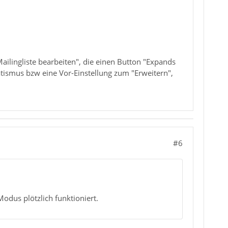
ailingliste bearbeiten", die einen Button "Expands
atismus bzw eine Vor-Einstellung zum "Erweitern",
#6
odus plötzlich funktioniert.