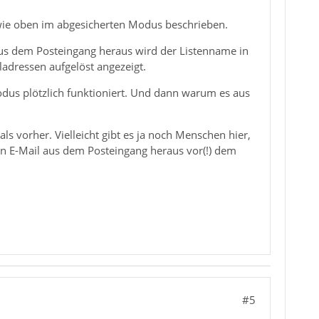
 wie oben im abgesicherten Modus beschrieben.
 Aus dem Posteingang heraus wird der Listenname in
adressen aufgelöst angezeigt.
odus plötzlich funktioniert. Und dann warum es aus
ls vorher. Vielleicht gibt es ja noch Menschen hier,
n E-Mail aus dem Posteingang heraus vor(!) dem
#5