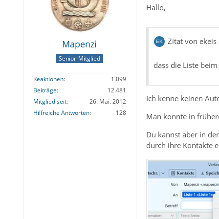
Hallo,
Zitat von ekeis
Mapenzi
Senior-Mitglied
dass die Liste bei
Reaktionen
1.099
Beiträge
12.481
Ich kenne keinen Auto
Mitglied seit
26. Mai. 2012
Hilfreiche Antworten
128
Man konnte in frühere
Du kannst aber in de
durch ihre Kontakte e