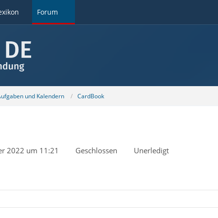
exikon
Forum
 Aufgaben und Kalendern
CardBook
r 2022 um 11:21
Geschlossen
Unerledigt