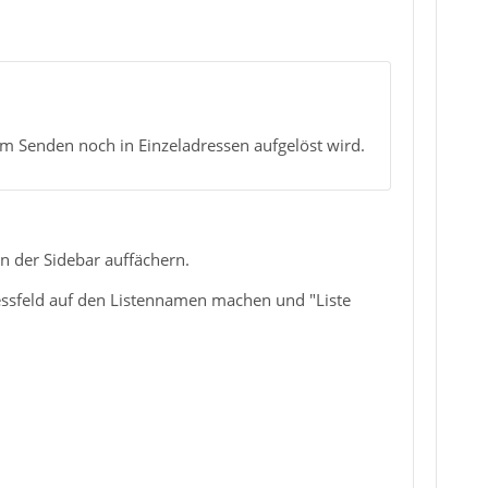
em Senden noch in Einzeladressen aufgelöst wird.
in der Sidebar auffächern.
essfeld auf den Listennamen machen und "Liste