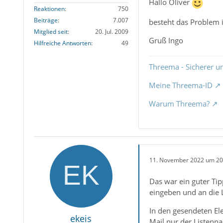
Hallo Oliver
Reaktionen
750
Beiträge
7.007
besteht das Problem 
Mitglied seit
20. Jul. 2009
Gruß Ingo
Hilfreiche Antworten
49
Threema - Sicherer u
Meine Threema-ID
Warum Threema?
11. November 2022 um 20
Das war ein guter Ti
eingeben und an die L
In den gesendeten Ele
ekeis
Mail nur der Listenna