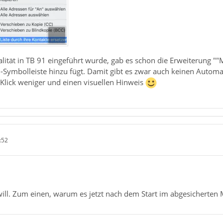
lität in TB 91 eingeführt wurde, gab es schon die Erweiterung ""M
en-Symbolleiste hinzu fügt. Damit gibt es zwar auch keinen Autom
Klick weniger und einen visuellen Hinweis
:52
ill. Zum einen, warum es jetzt nach dem Start im abgesicherten M