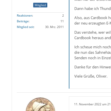
Mitglied
Dann habe ich Thunde
Reaktionen
2
Also, aus Cardbook h
Beiträge
11
der neu erzeugten E-
Mitglied seit
30. Mrz. 2011
Das verstehe, wer wi
Cardbook heraus ande
Ich scheue mich noch,
die nun das Sahnehäu
Senden noch in Einzela
Danke für den Hinwei
Viele Grüße, Oliver.
11. November 2022 um 21