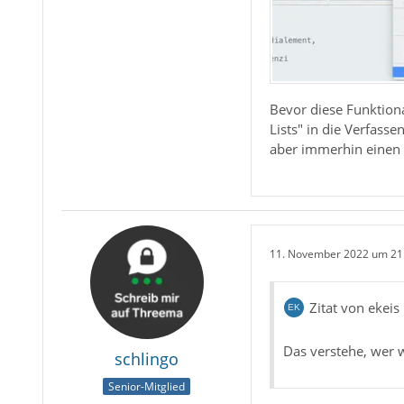
Bevor diese Funktiona
Lists" in die Verfass
aber immerhin einen 
11. November 2022 um 21
Zitat von ekeis
Das verstehe, wer w
schlingo
Senior-Mitglied