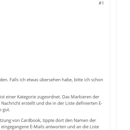
#1
en. Falls ich etwas übersehen habe, bitte ich schon
 ist einer Kategorie zugeordnet. Das Markieren der
achricht erstellt und die in der Liste definierten E-
o gut.
nutzung von Cardbook, tippte dort den Namen der
uf eingegangene E-Mails antworten und an die Liste