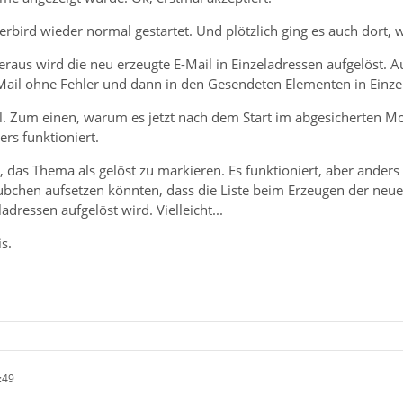
rbird wieder normal gestartet. Und plötzlich ging es auch dort,
eraus wird die neu erzeugte E-Mail in Einzeladressen aufgelöst.
Mail ohne Fehler und dann in den Gesendeten Elementen in Einzel
ll. Zum einen, warum es jetzt nach dem Start im abgesicherten M
rs funktioniert.
 das Thema als gelöst zu markieren. Es funktioniert, aber anders a
bchen aufsetzen könnten, dass die Liste beim Erzeugen der neue
dressen aufgelöst wird. Vielleicht...
s.
:49