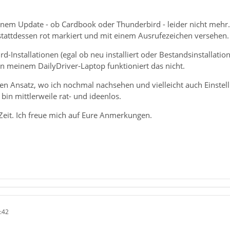
einem Update - ob Cardbook oder Thunderbird - leider nicht mehr
stattdessen rot markiert und mit einem Ausrufezeichen versehen.
d-Installationen (egal ob neu installiert oder Bestandsinstallatio
in meinem DailyDriver-Laptop funktioniert das nicht.
en Ansatz, wo ich nochmal nachsehen und vielleicht auch Einstel
 bin mittlerweile rat- und ideenlos.
Zeit. Ich freue mich auf Eure Anmerkungen.
:42