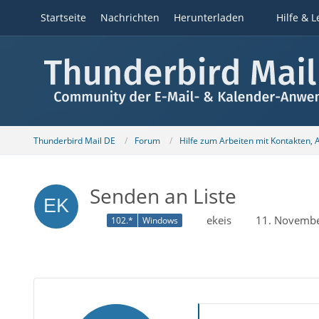
Startseite
Nachrichten
Herunterladen
Hilfe & L
Thunderbird Mail DE
Forum
Hilfe zum Arbeiten mit Kontakten,
Senden an Liste
ekeis
11. Novembe
102.*
Windows