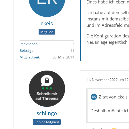
Eines habe ich eben 
Ich habe auf demselbe
Instanz mit demselbe
ekeis
und im Adressfeld man
Mitglied
Die Konfiguration des
Neuanlage eigentlich
Reaktionen
2
Beiträge
11
Mitglied seit
30. Mrz. 2011
11. November 2022 um 12
Zitat von ekeis
Deshalb möchte ich
schlingo
Senior-Mitglied