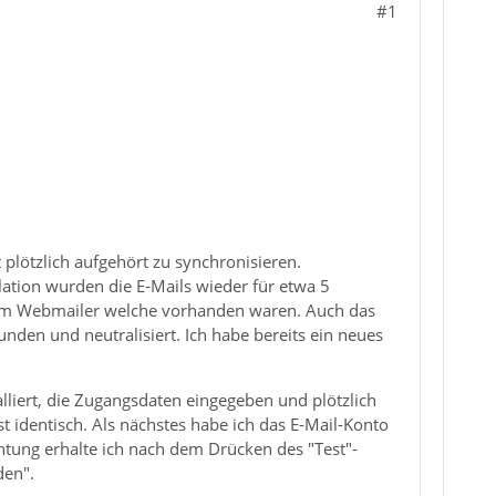
#1
plötzlich aufgehört zu synchronisieren.
llation wurden die E-Mails wieder für etwa 5
 im Webmailer welche vorhanden waren. Auch das
den und neutralisiert. Ich habe bereits ein neues
liert, die Zugangsdaten eingegeben und plötzlich
t identisch. Als nächstes habe ich das E-Mail-Konto
htung erhalte ich nach dem Drücken des "Test"-
den".