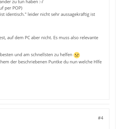
ander zu tun haben :-/
uf per POP)
 identisch." leider nicht sehr aussagekräftig ist
st, auf dem PC aber nicht. Es muss also relevante
am besten und am schnellsten zu helfen
elchem der beschriebenen Puntke du nun welche Hlfe
#4