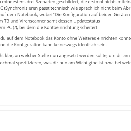
 mindestens drei Szenarien geschildert, die erstmal nichts mitein
C (Synchronisieren passt technisch wie sprachlich nicht beim Abr
 auf dem Notebook, wobei "Die Konfiguration auf beiden Geräten ist
im TB und Virenscanner samt dessen Updatestatus
dem PC (?), bei dem die Kontoeinrichtung scheitert
o du auf dem Notebook das Konto ohne Weiteres einrichten konnte
nd die Konfiguration kann keineswegs identisch sein.
icht klar, an welcher Stelle nun angesetzt werden sollte, um dir 
nochmal spezifizieren, was dir nun am Wichtigtne ist bzw. bei w