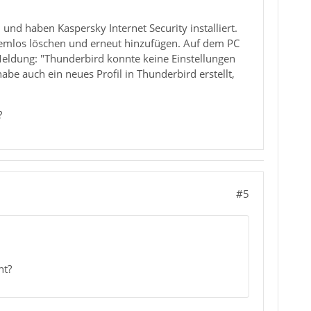
nd haben Kaspersky Internet Security installiert.
emlos löschen und erneut hinzufügen. Auf dem PC
 Meldung: "Thunderbird konnte keine Einstellungen
abe auch ein neues Profil in Thunderbird erstellt,
?
#5
nt?