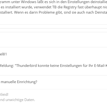
gramm unter Windows läßt es sich in den Einstellungen deinstallie
es installiert wurde, verwendet TB die Registry fast überhaupt nic
stalliert. Wenn es darin Probleme gibt, sind sie auch nach Deins
el81
eldung: "Thunderbird konnte keine Einstellungen für Ihr E-Mail-
 manuelle Einrichtung?
tleid!
ind unwichtige Daten.