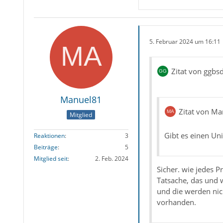
5. Februar 2024 um 16:11
Zitat von ggbs
Manuel81
Zitat von M
Mitglied
Gibt es einen Uni
Reaktionen
3
Beiträge
5
Mitglied seit
2. Feb. 2024
Sicher. wie jedes P
Tatsache, das und w
und die werden nich
vorhanden.