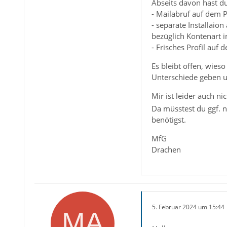
Abseits davon hast du
- Mailabruf auf dem P
- separate Installaion
bezüglich Kontenart 
- Frisches Profil auf 
Es bleibt offen, wies
Unterschiede geben u
Mir ist leider auch n
Da müsstest du ggf. 
benötigst.
MfG
Drachen
5. Februar 2024 um 15:44