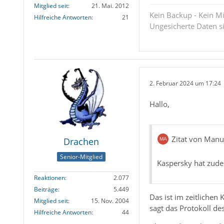
Mitglied seit
21. Mai. 2012
Kein Backup - Kein Mi
Hilfreiche Antworten
21
Ungesicherte Daten s
2. Februar 2024 um 17:24
Hallo,
Zitat von Manu
Drachen
Senior-Mitglied
Kaspersky hat zude
Reaktionen
2.077
Beiträge
5.449
Das ist im zeitlichen
Mitglied seit
15. Nov. 2004
sagt das Protokoll de
Hilfreiche Antworten
44