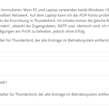
zu formulieren. Mein PC und Laptop verwenden beide Windows 10 u
 selben Netzwerk. Auf dem Laptop kann ich das POP-Konto probl
its die Einrichtung in Thunderbird. Ich erhalte immer die gleiche
finden", obwohl die Zugangsdaten, SMTP usw. identisch sind. Ich h
gungen am Profil zu beheben, jedoch ohne Erfolg.
ller für Thunderbird, der alle Einträge im Betriebssystem entfernt
el81
taller für Thunderbird, der alle Einträge im Betriebssystem entfer