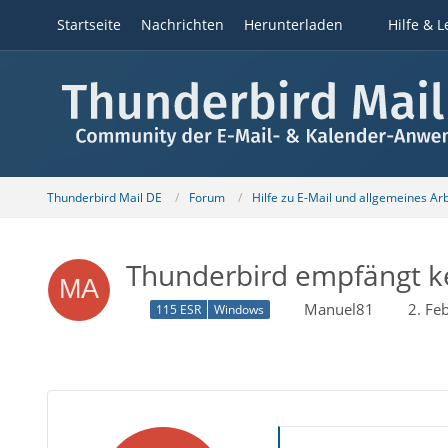
Startseite
Nachrichten
Herunterladen
Hilfe & L
Thunderbird Mail DE
Forum
Hilfe zu E-Mail und allgemeines Ar
Thunderbird empfängt k
Manuel81
2. Fe
115 ESR
Windows