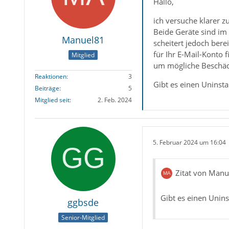
Hallo,
ich versuche klarer 
Beide Geräte sind im
Manuel81
scheitert jedoch bere
für Ihr E-Mail-Konto 
Mitglied
um mögliche Beschädi
Reaktionen
3
Gibt es einen Uninsta
Beiträge
5
Mitglied seit
2. Feb. 2024
5. Februar 2024 um 16:04
Zitat von Manu
Gibt es einen Unins
ggbsde
Senior-Mitglied