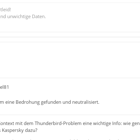
tleid!
ind unwichtige Daten.
el81
m eine Bedrohung gefunden und neutralisiert.
 Kontext mit dem Thunderbird-Problem eine wichtige Info: wie ge
s Kaspersky dazu?