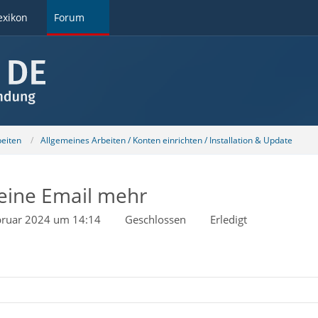
exikon
Forum
beiten
Allgemeines Arbeiten / Konten einrichten / Installation & Update
eine Email mehr
bruar 2024 um 14:14
Geschlossen
Erledigt