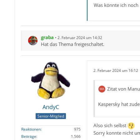
Was könnte ich noch a
graba
2. Februar 2024 um 14:32
Hat das Thema freigeschaltet.
2. Februar 2024 um 16:12
Zitat von Manu
Kaspersky hat zude
AndyC
Senior-Mitglied
Also sich selbst
Reaktionen
975
Sorry konnte nicht um
Beiträge
1.566