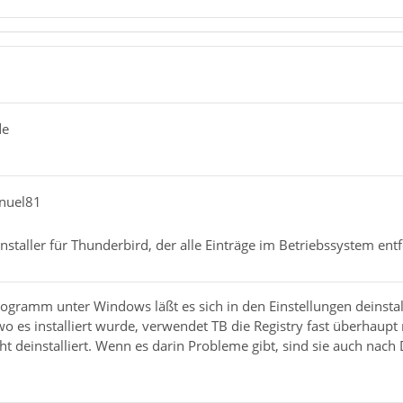
de
anuel81
nstaller für Thunderbird, der alle Einträge im Betriebssystem entf
rogramm unter Windows läßt es sich in den Einstellungen deinstall
o es installiert wurde, verwendet TB die Registry fast überhaupt 
t deinstalliert. Wenn es darin Probleme gibt, sind sie auch nach