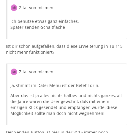
Zitat von micmen
Ich benutze etwas ganz einfaches,
Später senden-Schaltfläche
Ist dir schon aufgefallen, dass diese Erweiterung in TB 115
nicht mehr funktioniert?
Zitat von micmen
Ja, stimmt im Datei-Menü ist der Befehl drin.
Aber das ist ja alles nichts halbes und nichts ganzes, all
die Jahre waren die User gewohnt, daß mit einem
einzigen Klick gesendet und empfangen wurde, diese
Möglichkeit sollte man doch nicht wegnehmen!
Der Senden-Button ist hier in der v115 immer noch