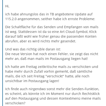
Hi,
ich habe ahnungslos das in TB angebotene Update auf
115.2.0 angenommen, seither habe ich ernste Probleme:
Die Schaltfläche für das Senden und Empfangen von mails
ist weg. Stattdessen ist da so eine Art Cloud-Symbol, Klick
darauf läßt wohl wie früher genau die passenden Konten
abrufen, aber es wird nichts mehr gesendet.
Und was das richtig üble daran ist:
Die neue Version hat noch einen Fehler, sie zeigt das nicht
mehr an, daß man mails im Postausgang liegen hat!
Ich hatte am Freitag zeitkritische mails zu verschicken und
habe mehr durch Zufall vorhin gemerkt, daß sämtliche
mails, die ich seit Freitag "verschickt" hatte, alle noch
unsichtbar im Postausgang lagen!
Ich finde auch nirgendwo sonst mehr die Senden-Funktion,
es scheint, als könnte ich im Moment nur durch Rechtsklick
auf den Postausgang und dessen Kontextmenü meine mails
verschicken?