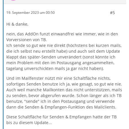
#5
19. September 2023 um 00:50
Hi & danke,
nein, das AddOn funzt einwandfrei wie immer, wie in den
Vorversionen von TB.
Ich sende so gut wie nie direkt (höchstens bei kurzen mails,
die ich selbst neu erstellt habe) und auch seit dem Update
klappt das später-Senden unverändert (sonst könnte ich
mein Problem mit den im Postausgang angesammelten,
tagelang unverschickten mails ja gar nicht haben).
Und im Mailfenster nützt mir eine Schaltfläche nichts,
sofortiges Senden benutze ich ja, wie gesagt, so gut wie nie.
Auch weil manche Mailkonten das nicht unterstützen, mails
zu senden, bevor abgerufen wurde. Schon länger als ich TB
benutze, "sende" ich in den Postausgang und verwende
dann die Senden & Empfangen-Funktion des Mailclients.
Diese Schaltfläche für Senden & Empfangen hatte der TB
bis zu diesem Update...