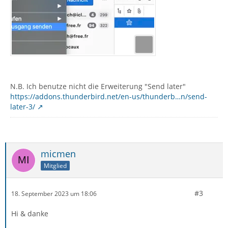
N.B. Ich benutze nicht die Erweiterung "Send later"
https://addons.thunderbird.net/en-us/thunderb…n/send-
later-3/
micmen
Mitglied
#3
18. September 2023 um 18:06
Hi & danke