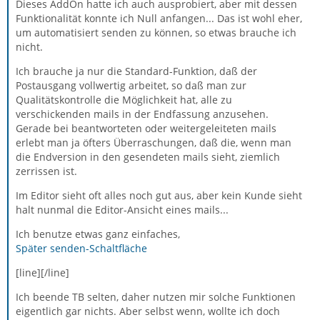
Dieses AddOn hatte ich auch ausprobiert, aber mit dessen
Funktionalität konnte ich Null anfangen... Das ist wohl eher,
um automatisiert senden zu können, so etwas brauche ich
nicht.
Ich brauche ja nur die Standard-Funktion, daß der
Postausgang vollwertig arbeitet, so daß man zur
Qualitätskontrolle die Möglichkeit hat, alle zu
verschickenden mails in der Endfassung anzusehen.
Gerade bei beantworteten oder weitergeleiteten mails
erlebt man ja öfters Überraschungen, daß die, wenn man
die Endversion in den gesendeten mails sieht, ziemlich
zerrissen ist.
Im Editor sieht oft alles noch gut aus, aber kein Kunde sieht
halt nunmal die Editor-Ansicht eines mails...
Ich benutze etwas ganz einfaches,
Später senden-Schaltfläche
[line][/line]
Ich beende TB selten, daher nutzen mir solche Funktionen
eigentlich gar nichts. Aber selbst wenn, wollte ich doch