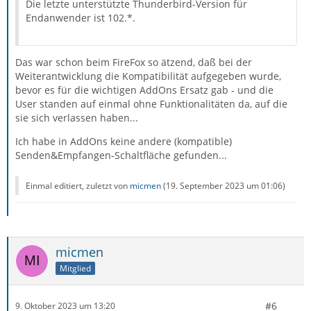
Die letzte unterstützte Thunderbird-Version für
Endanwender ist 102.*.
Das war schon beim FireFox so ätzend, daß bei der
Weiterantwicklung die Kompatibilität aufgegeben wurde,
bevor es für die wichtigen AddOns Ersatz gab - und die
User standen auf einmal ohne Funktionalitäten da, auf die
sie sich verlassen haben...
Ich habe in AddOns keine andere (kompatible)
Senden&Empfangen-Schaltfläche gefunden...
Einmal editiert, zuletzt von
micmen
(
19. September 2023 um 01:06
)
micmen
Mitglied
#6
9. Oktober 2023 um 13:20