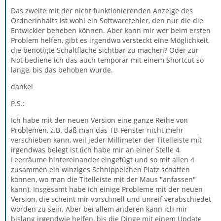
Das zweite mit der nicht funktionierenden Anzeige des
Ordnerinhalts ist wohl ein Softwarefehler, den nur die die
Entwickler beheben können. Aber kann mir wer beim ersten
Problem helfen, gibt es irgendwo versteckt eine Möglichkeit,
die benötigte Schaltfläche sichtbar zu machen? Oder zur
Not bediene ich das auch temporär mit einem Shortcut so
lange, bis das behoben wurde.
danke!
P.S.:
Ich habe mit der neuen Version eine ganze Reihe von
Problemen, z.B. daß man das TB-Fenster nicht mehr
verschieben kann, weil jeder Millimeter der Titelleiste mit
irgendwas belegt ist (ich habe mir an einer Stelle 4
Leerräume hintereinander eingefügt und so mit allen 4
zusammen ein winziges Schnippelchen Platz schaffen
können, wo man die Titelleiste mit der Maus "anfassen"
kann). Insgesamt habe ich einige Probleme mit der neuen
Version, die scheint mir vorschnell und unreif verabschiedet
worden zu sein. Aber bei allem anderen kann ich mir
bislang irgendwie helfen, bis die Dinge mit einem Update