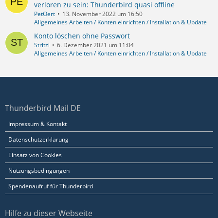
verloren zu sein: Thunderbird quasi offline
PetOert
13. November 2022 um 16:50
Allgemeines Arbeiten / Konten einrichten / Installation & Update
Konto löschen ohne Passwort
Stritzi
6. Dezember 2021 um 11:04
Allgemeines Arbeiten / Konten einrichten / Installation & Update
Thunderbird Mail DE
Impressum & Kontakt
Datenschutzerklärung
Einsatz von Cookies
Nutzungsbedingungen
Spendenaufruf für Thunderbird
Hilfe zu dieser Webseite