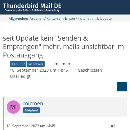
Allgemeines Arbeiten / Konten einrichten / Installation & Update
seit Update kein "Senden &
Empfangen" mehr, mails unsichtbar im
Postausgang
micmen
115 ESR
Windows
18. September 2023 um 14:45
Geschlossen
Unerledigt
micmen
Mitglied
#1
18. September 2023 um 14:45