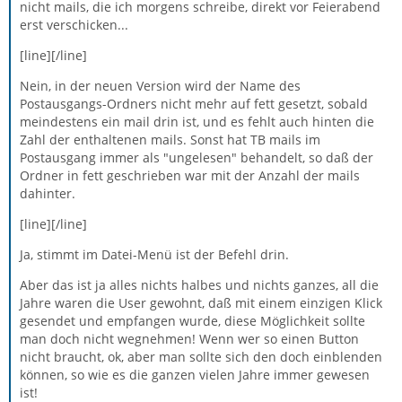
nicht mails, die ich morgens schreibe, direkt vor Feierabend
erst verschicken...
[line][/line]
Nein, in der neuen Version wird der Name des
Postausgangs-Ordners nicht mehr auf fett gesetzt, sobald
meindestens ein mail drin ist, und es fehlt auch hinten die
Zahl der enthaltenen mails. Sonst hat TB mails im
Postausgang immer als "ungelesen" behandelt, so daß der
Ordner in fett geschrieben war mit der Anzahl der mails
dahinter.
[line][/line]
Ja, stimmt im Datei-Menü ist der Befehl drin.
Aber das ist ja alles nichts halbes und nichts ganzes, all die
Jahre waren die User gewohnt, daß mit einem einzigen Klick
gesendet und empfangen wurde, diese Möglichkeit sollte
man doch nicht wegnehmen! Wenn wer so einen Button
nicht braucht, ok, aber man sollte sich den doch einblenden
können, so wie es die ganzen vielen Jahre immer gewesen
ist!