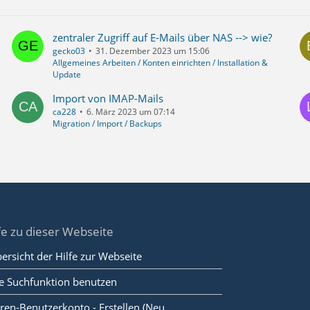
zentraler Zugriff auf E-Mails über NAS --> wie?
gecko03
31. Dezember 2023 um 15:06
Allgemeines Arbeiten / Konten einrichten / Installation &
Update
Import von IMAP-Mails
ca228
6. März 2023 um 07:14
Migration / Import / Backups
fe zu dieser Webseite
ersicht der Hilfe zur Webseite
e Suchfunktion benutzen
ren-Benutzerkonto - Erstellen (Neu