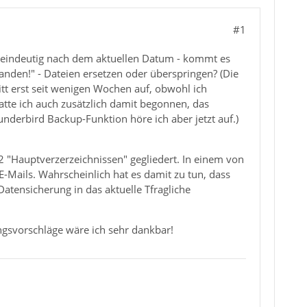
#1
r eindeutig nach dem aktuellen Datum - kommt es
nden!" - Dateien ersetzen oder überspringen? (Die
itt erst seit wenigen Wochen auf, obwohl ich
te ich auch zusätzlich damit begonnen, das
nderbird Backup-Funktion höre ich aber jetzt auf.)
12 "Hauptverzerzeichnissen" gegliedert. In einem von
E-Mails. Wahrscheinlich hat es damit zu tun, dass
tensicherung in das aktuelle Tfragliche
gsvorschläge wäre ich sehr dankbar!