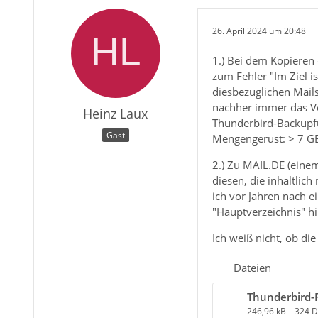
26. April 2024 um 20:48
1.) Bei dem Kopieren
zum Fehler "Im Ziel 
diesbezüglichen Mails
nachher immer das Ve
Heinz Laux
Thunderbird-Backupfun
Gast
Mengengerüst: > 7 GB
2.) Zu MAIL.DE (einem
diesen, die inhaltlic
ich vor Jahren nach 
"Hauptverzeichnis" hi
Ich weiß nicht, ob d
Dateien
246,96 kB – 324 