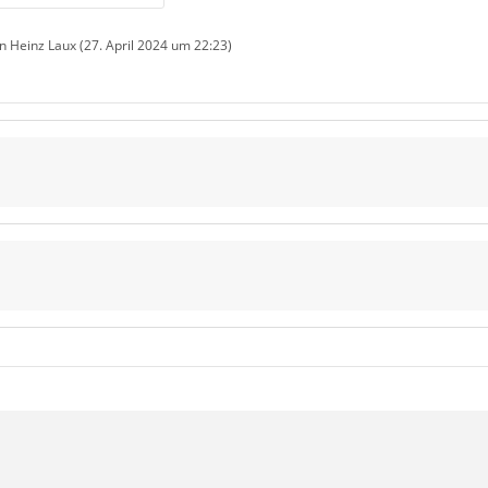
on Heinz Laux (
27. April 2024 um 22:23
)