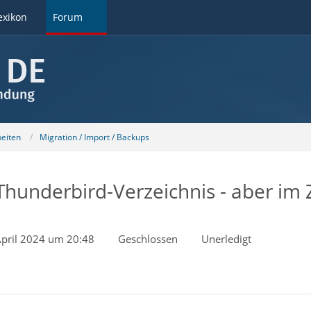
exikon
Forum
beiten
Migration / Import / Backups
Thunderbird-Verzeichnis - aber im Z
April 2024 um 20:48
Geschlossen
Unerledigt