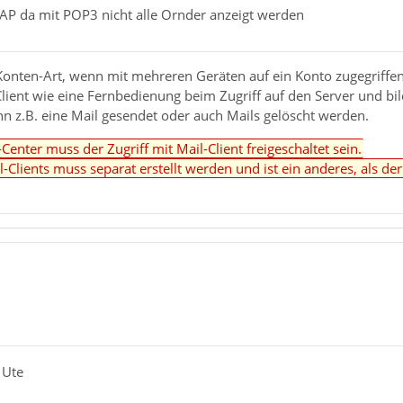
MAP da mit POP3 nicht alle Ornder anzeigt werden
Konten-Art, wenn mit mehreren Geräten auf ein Konto zugegriffen
Client wie eine Fernbedienung beim Zugriff auf den Server und bil
n z.B. eine Mail gesendet oder auch Mails gelöscht werden.
nter muss der Zugriff mit Mail-Client freigeschaltet sein.
-Clients muss separat erstellt werden und ist ein anderes, als de
 Ute