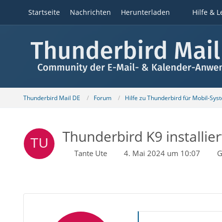
Startseite
Nachrichten
Herunterladen
Hilfe & L
Thunderbird Mail DE
Forum
Hilfe zu Thunderbird für Mobil-Sys
Thunderbird K9 installie
Tante Ute
4. Mai 2024 um 10:07
G