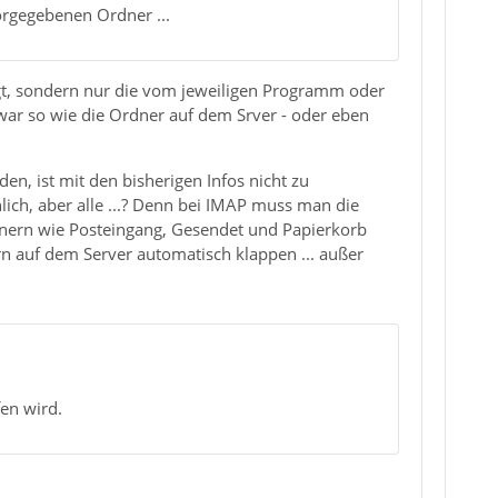
orgegebenen Ordner ...
t, sondern nur die vom jeweiligen Programm oder
war so wie die Ordner auf dem Srver - oder eben
n, ist mit den bisherigen Infos nicht zu
ich, aber alle ...? Denn bei IMAP muss man die
dnern wie Posteingang, Gesendet und Papierkorb
 auf dem Server automatisch klappen ... außer
en wird.