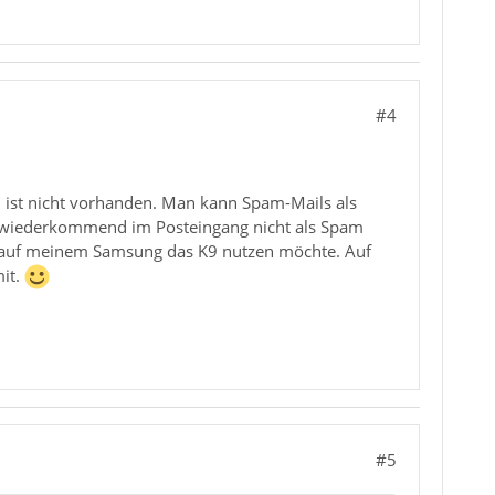
#4
 ist nicht vorhanden. Man kann Spam-Mails als
 wiederkommend im Posteingang nicht als Spam
ch auf meinem Samsung das K9 nutzen möchte. Auf
it.
#5