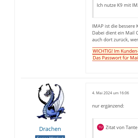
Ich nutze K9 mit I
IMAP ist die bessere 
Dabei dient ein Mail 
auch dort zurück, wen
WICHTIG! Im Kunden-Ce
Das Passwort für Mail
4. Mai 2024 um 16:06
nur ergänzend:
Zitat von Tante
Drachen