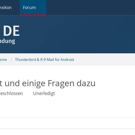
exikon
Forum
teme
Thunderbird & K-9 Mail für Android
rt und einige Fragen dazu
eschlossen
Unerledigt