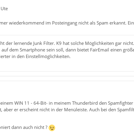
 Ute
mer wiederkommend im Posteingang nicht als Spam erkannt. Eine 
t der lernende Junk Filter. K9 hat solche Möglichkeiten gar nicht
auf dem Smartphone sein soll, dann bietet FairEmail einen grö
erter in den Einstellmöglichkeiten.
einem WIN 11 - 64-Bit- in meinem Thunderbird den Spamfighter in
, aber er erscheint nicht in der Menüleiste. Auch bei den Spamfilte
oniert dann auch nicht ?