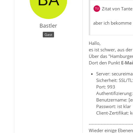
Zitat von Tante
aber ich bekomme n
Bastler
Gast
Hallo,
es ist schwer, aus de
Über das "Hamburger"
Dort den Punkt
E-Mai
Server: secureima
Sicherheit: SSL/TL
Port: 993
Authentifizierung
Benutzername: [e
Passwort: ist klar
Client-Zertifikat: 
-----------------------------
Wieder einige Ebenen