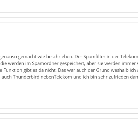
 genauso gemacht wie beschrieben. Der Spamfilter in der Telekom
die werden im Spamordner gespeichert, aber sie werden immer
de Funktion gibt es da nicht. Das war auch der Grund weshalb i
 auch Thunderbird nebenTelekom und ich bin sehr zufrieden dam