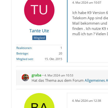
4. Mai 2024 um 10:07
Ich habe K9 Version 
Telekom App sind die 
Mail bekommen und d
finden . Ich nutze K
Tante Ute
muß ich tun ? Vielen 
Mitglied
Reaktionen
1
Beiträge
20
Mitglied seit
15. Okt. 2015
graba
4. Mai 2024 um 10:53
Hat das Thema aus dem Forum
Allgemeines Ar
4. Mai 2024 um 12:38