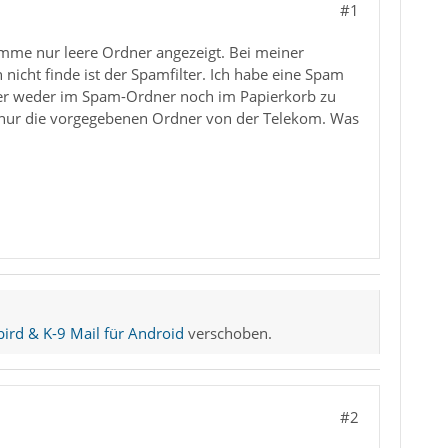
#1
mme nur leere Ordner angezeigt. Bei meiner
 nicht finde ist der Spamfilter. Ich habe eine Spam
ber weder im Spam-Ordner noch im Papierkorb zu
n nur die vorgegebenen Ordner von der Telekom. Was
ird & K-9 Mail für Android
verschoben.
#2