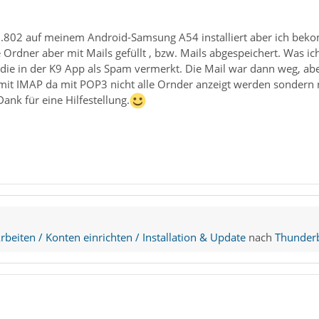
6.802 auf meinem Android-Samsung A54 installiert aber ich beko
Ordner aber mit Mails gefüllt , bzw. Mails abgespeichert. Was ich
ie in der K9 App als Spam vermerkt. Die Mail war dann weg, a
9 mit IMAP da mit POP3 nicht alle Ornder anzeigt werden sonder
Dank für eine Hilfestellung.
beiten / Konten einrichten / Installation & Update
nach
Thunderb