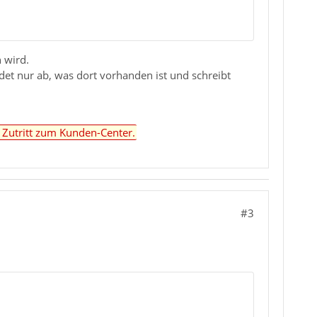
 wird.
det nur ab, was dort vorhanden ist und schreibt
r Zutritt zum Kunden-Center.
#3