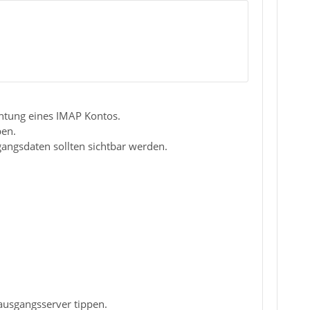
ichtung eines IMAP Kontos.
pen.
gangsdaten sollten sichtbar werden.
ausgangsserver tippen.