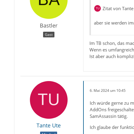
Zitat von Tante
aber sie werden im
Bastler
Gast
Im TB schon, das mach
Wenn es umfangreich 
Ist aber auch komplizi
6. Mai 2024 um 10:45
Ich würde gerne zu m
AddOns freigeschaltet
SamAssassin tätig.
Tante Ute
Ich glaube der funkti