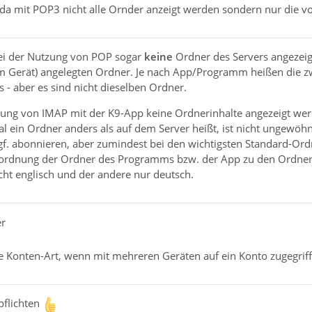
P da mit POP3 nicht alle Ornder anzeigt werden sondern nur die v
ei der Nutzung von POP sogar
keine
Ordner des Servers angezeig
em Gerät) angelegten Ordner. Je nach App/Programm heißen die z
 - aber es sind nicht dieselben Ordner.
ung von IMAP mit der K9-App keine Ordnerinhalte angezeigt werde
 ein Ordner anders als auf dem Server heißt, ist nicht ungewöhnl
gf. abonnieren, aber zumindest bei den wichtigsten Standard-Or
Zuordnung der Ordner des Programms bzw. der App zu den Ordnern
cht englisch und der andere nur deutsch.
er
re Konten-Art, wenn mit mehreren Geräten auf ein Konto zugegriff
pflichten