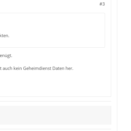
#3
kten.
enügt.
lt auch kein Geheimdienst Daten her.