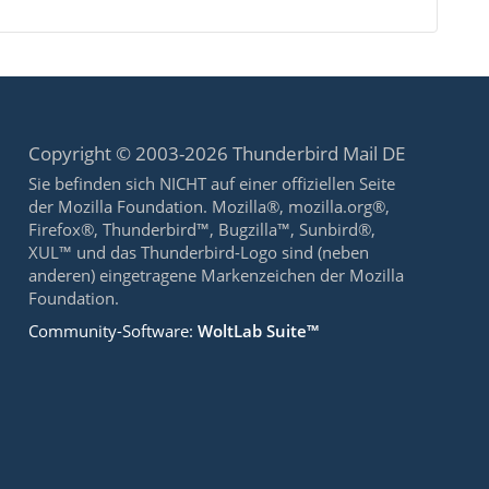
Copyright © 2003-2026 Thunderbird Mail DE
Sie befinden sich NICHT auf einer offiziellen Seite
der Mozilla Foundation. Mozilla®, mozilla.org®,
Firefox®, Thunderbird™, Bugzilla™, Sunbird®,
XUL™ und das Thunderbird-Logo sind (neben
anderen) eingetragene Markenzeichen der Mozilla
Foundation.
Community-Software:
WoltLab Suite™