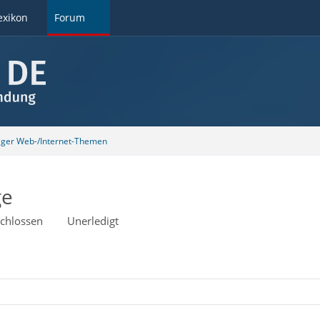
exikon
Forum
tiger Web-/Internet-Themen
ge
chlossen
Unerledigt