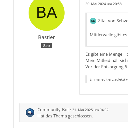
30. Mai 2024 um 20:58
Zitat von Sehv
Mittlerweile gibt e
Bastler
Gast
Es gibt eine Menge Ho
Mein Mitleid hält sic
Vor der Entsorgung 6
Einmal editiert, zuletzt 
Community-Bot
31. Mai 2025 um 04:32
Hat das Thema geschlossen.