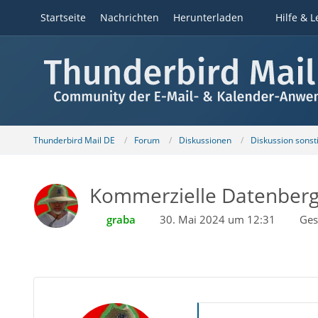
Startseite
Nachrichten
Herunterladen
Hilfe & L
Thunderbird Mail DE
Forum
Diskussionen
Diskussion sons
Kommerzielle Datenber
graba
30. Mai 2024 um 12:31
Ges