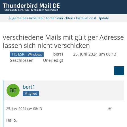
Allgemeines Arbeiten / Konten einrichten / Installation & Update
verschiedene Mails mit gültiger Adresse
lassen sich nicht verschicken
bert1
25. Juni 2024 um 08:13
115 ESR
Windows
Geschlossen
Unerledigt
bert1
Mitglied
#1
25. Juni 2024 um 08:13
Hallo,