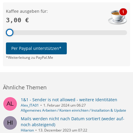
Kaffee ausgeben für:
1
3,00 €
Per Paypal unterstützen*
*Weiterleitung zu PayPal.Me
Ähnliche Themen
1&1 - Sender is not allowed - weitere Identitäten
Alex_ITA01
1. Februar 2024 um 06:27
Allgemeines Arbeiten / Konten einrichten / Installation & Update
Mails werden nicht nach Datum sortiert (weder auf-
noch absteigend)
Hilarion
13. Dezember 2023 um 07:22