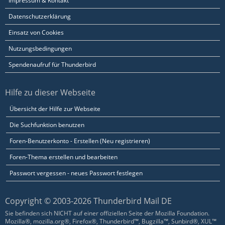
Impressum & Kontakt
Datenschutzerklärung
Einsatz von Cookies
Nutzungsbedingungen
Spendenaufruf für Thunderbird
Hilfe zu dieser Webseite
Übersicht der Hilfe zur Webseite
Die Suchfunktion benutzen
Foren-Benutzerkonto - Erstellen (Neu registrieren)
Foren-Thema erstellen und bearbeiten
Passwort vergessen - neues Passwort festlegen
Copyright © 2003-2026 Thunderbird Mail DE
Sie befinden sich NICHT auf einer offiziellen Seite der Mozilla Foundation.
Mozilla®, mozilla.org®, Firefox®, Thunderbird™, Bugzilla™, Sunbird®, XUL™