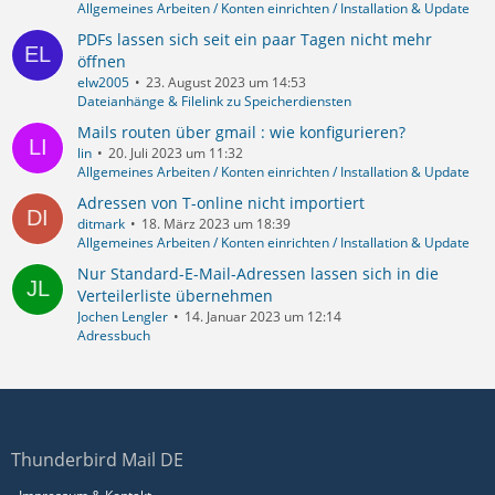
Allgemeines Arbeiten / Konten einrichten / Installation & Update
PDFs lassen sich seit ein paar Tagen nicht mehr
öffnen
elw2005
23. August 2023 um 14:53
Dateianhänge & Filelink zu Speicherdiensten
Mails routen über gmail : wie konfigurieren?
lin
20. Juli 2023 um 11:32
Allgemeines Arbeiten / Konten einrichten / Installation & Update
Adressen von T-online nicht importiert
ditmark
18. März 2023 um 18:39
Allgemeines Arbeiten / Konten einrichten / Installation & Update
Nur Standard-E-Mail-Adressen lassen sich in die
Verteilerliste übernehmen
Jochen Lengler
14. Januar 2023 um 12:14
Adressbuch
Thunderbird Mail DE