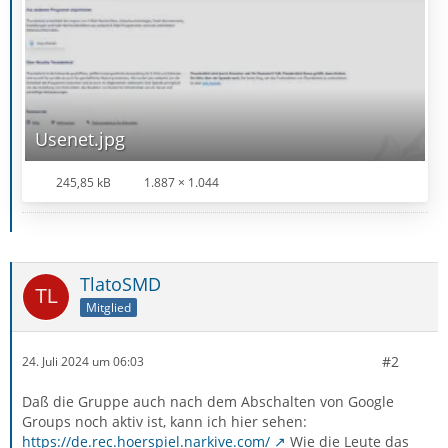
Usenet.jpg
245,85 kB
1.887 × 1.044
TlatoSMD
Mitglied
#2
24. Juli 2024 um 06:03
Daß die Gruppe auch nach dem Abschalten von Google
Groups noch aktiv ist, kann ich hier sehen:
https://de.rec.hoerspiel.narkive.com/
Wie die Leute das