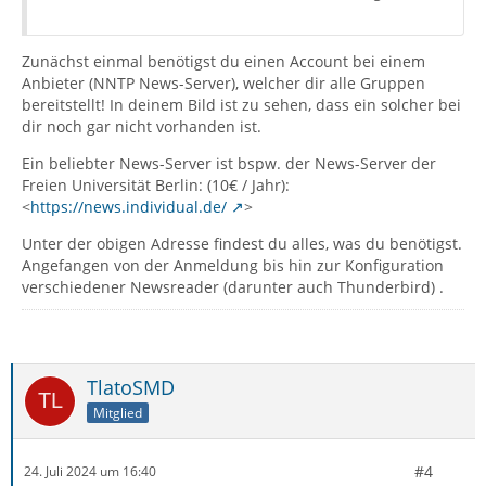
Zunächst einmal benötigst du einen Account bei einem
Anbieter (NNTP News-Server), welcher dir alle Gruppen
bereitstellt! In deinem Bild ist zu sehen, dass ein solcher bei
dir noch gar nicht vorhanden ist.
Ein beliebter News-Server ist bspw. der News-Server der
Freien Universität Berlin: (10€ / Jahr):
<
https://news.individual.de/
>
Unter der obigen Adresse findest du alles, was du benötigst.
Angefangen von der Anmeldung bis hin zur Konfiguration
verschiedener Newsreader (darunter auch Thunderbird) .
TlatoSMD
Mitglied
#4
24. Juli 2024 um 16:40