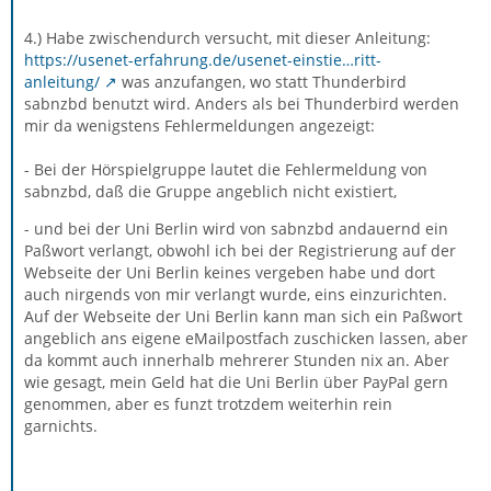
4.) Habe zwischendurch versucht, mit dieser Anleitung:
https://usenet-erfahrung.de/usenet-einstie…ritt-
anleitung/
was anzufangen, wo statt Thunderbird
sabnzbd benutzt wird. Anders als bei Thunderbird werden
mir da wenigstens Fehlermeldungen angezeigt:
- Bei der Hörspielgruppe lautet die Fehlermeldung von
sabnzbd, daß die Gruppe angeblich nicht existiert,
- und bei der Uni Berlin wird von sabnzbd andauernd ein
Paßwort verlangt, obwohl ich bei der Registrierung auf der
Webseite der Uni Berlin keines vergeben habe und dort
auch nirgends von mir verlangt wurde, eins einzurichten.
Auf der Webseite der Uni Berlin kann man sich ein Paßwort
angeblich ans eigene eMailpostfach zuschicken lassen, aber
da kommt auch innerhalb mehrerer Stunden nix an. Aber
wie gesagt, mein Geld hat die Uni Berlin über PayPal gern
genommen, aber es funzt trotzdem weiterhin rein
garnichts.