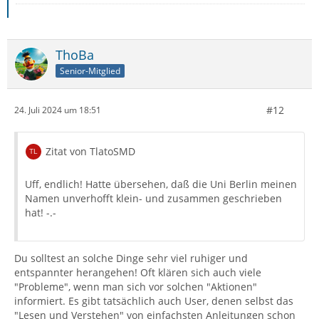
ThoBa
Senior-Mitglied
#12
24. Juli 2024 um 18:51
Zitat von TlatoSMD
Uff, endlich! Hatte übersehen, daß die Uni Berlin meinen
Namen unverhofft klein- und zusammen geschrieben
hat! -.-
Du solltest an solche Dinge sehr viel ruhiger und
entspannter herangehen! Oft klären sich auch viele
"Probleme", wenn man sich vor solchen "Aktionen"
informiert. Es gibt tatsächlich auch User, denen selbst das
"Lesen und Verstehen" von einfachsten Anleitungen schon