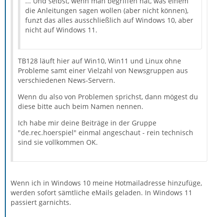
... Und selbst, wenn man begriffen hat, was einem
die Anleitungen sagen wollen (aber nicht können),
funzt das alles ausschließlich auf Windows 10, aber
nicht auf Windows 11.
TB128 läuft hier auf Win10, Win11 und Linux ohne
Probleme samt einer Vielzahl von Newsgruppen aus
verschiedenen News-Servern.
Wenn du also von Problemen sprichst, dann mögest du
diese bitte auch beim Namen nennen.
Ich habe mir deine Beiträge in der Gruppe
"de.rec.hoerspiel" einmal angeschaut - rein technisch
sind sie vollkommen OK.
Wenn ich in Windows 10 meine Hotmailadresse hinzufüge,
werden sofort sämtliche eMails geladen. In Windows 11
passiert garnichts.