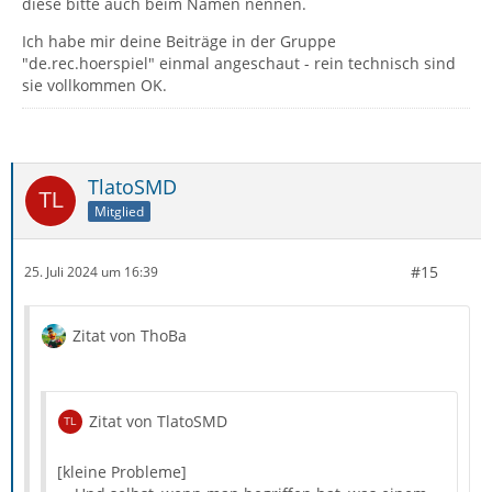
diese bitte auch beim Namen nennen.
Ich habe mir deine Beiträge in der Gruppe
"de.rec.hoerspiel" einmal angeschaut - rein technisch sind
sie vollkommen OK.
TlatoSMD
Mitglied
#15
25. Juli 2024 um 16:39
Zitat von ThoBa
Zitat von TlatoSMD
[kleine Probleme]