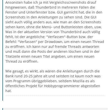
Ansonsten habe ich ja mit Vergleichsscreenshots drauf
hingeweisen, daß Thunderbird in mehreren Fällen die
Fenster und Unterfenster bzw. GUI garnicht hat, die in den
Screenshots in den Anleitungen zu sehen sind. Die GUI
sieht auch völlig anders aus, wie man an den Screenshots
sehen kann, ohne die Menü- und Buttonleisten oben, usw.
Was in der aktuellen Version von Thunderbird auch völlig
fehlt, ist der angebliche: "Verfassen"-Button bzw. der
Befehl: "Verfassen" per Drowdown, um einen neuen Thread
zu eröffnen. Ich kann nur auf fremde Threads antworten
und muß dann die Posts der anderen löschen und in der
Titelzeile einen neuen Titel angeben, um einen neuen
Thread zu eröffnen.
Wie gesagt, es wirkt, als wären die Anleitungen durch die
Bank rund 20-25 Jahre alt und seitdem ist kaum noch was
vom Programm übriggeblieben, seitdem Mozilla es als
öffentliches Projekt für Hobbyprogrammierer abgestoßen
hat.