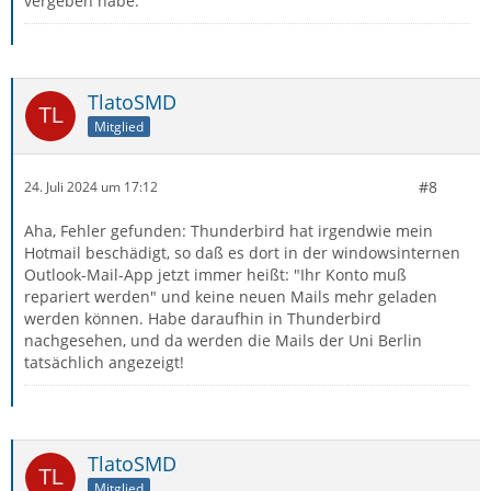
vergeben habe.
TlatoSMD
Mitglied
#8
24. Juli 2024 um 17:12
Aha, Fehler gefunden: Thunderbird hat irgendwie mein
Hotmail beschädigt, so daß es dort in der windowsinternen
Outlook-Mail-App jetzt immer heißt: "Ihr Konto muß
repariert werden" und keine neuen Mails mehr geladen
werden können. Habe daraufhin in Thunderbird
nachgesehen, und da werden die Mails der Uni Berlin
tatsächlich angezeigt!
TlatoSMD
Mitglied