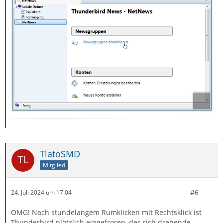
TlatoSMD
Mitglied
#6
24. Juli 2024 um 17:04
OMG! Nach stundelangem Rumklicken mit Rechtsklick ist
Thunderbird plötzlich eingefroren, der sich drehende