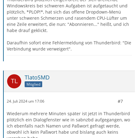
Windowskreis bei schweren Aufgaben ist aufgetaucht und
plötzlich, *PLOP!*, hat sich das offene Dropdown-Menü
unter schweren Schmerzen und rasendem CPU-Lüfter um
eine Zeile erweitert, die nun: "Abonnieren..." heißt, und ich
habe drauf geklickt.
Daraufhin sofort eine Fehlermeldung von Thunderbird: "Die
Verbindung wurde verweigert".
TlatoSMD
Mitglied
#7
24. Juli 2024 um 17:06
Wiederum mehrere Minuten später ist jetzt in Thunderbird
plötzlich ein Dialogfenster wie in sabnzbd aufgegangen, wo
ich ebenfalls nach Namen und Paßwort gefragt werde,
obwohl ich kein Paßwort habe und bislang auch keins