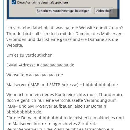
Ich verstehe dabei nicht: was hat die Website damit zu tun?
Thunderbird soll sich doch mit der Domäne des Mailservers
verbinden und das ist eine ganze andere Domäne als die
Website.
Um es zu verdeutlichen:
E-Mail-Adresse = aaaaaaaaaaaa.de
Webseite = aaaaaaaaaaaa.de
Mailserver (IMAP und SMTP-Adresse) = bbbbbbbbbbb.de
Wenn ich nun ein neues Konto einrichte, muss Thunderbird
doch eigentlich nur eine verschlüsselte Verbindung zum
IMAP- und SMTP-Server aufbauen, also zur Domain
bbbbbbbbbbb.de.
Für die Domain bbbbbbbbbbb.de existiert ein aktuelles und
im Mailserver korrekt eingerichtetes Zertifikat.
Beim Webserver für die Website gibt es tatsächlich ein