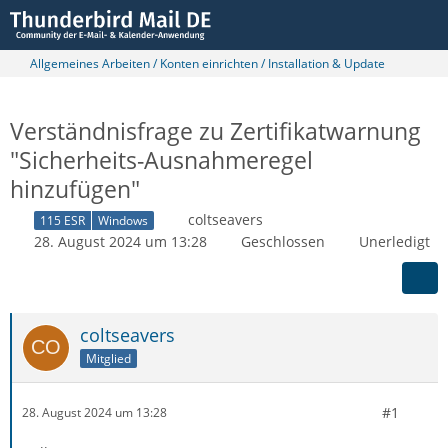
Allgemeines Arbeiten / Konten einrichten / Installation & Update
Verständnisfrage zu Zertifikatwarnung
"Sicherheits-Ausnahmeregel
hinzufügen"
coltseavers
115 ESR
Windows
28. August 2024 um 13:28
Geschlossen
Unerledigt
coltseavers
Mitglied
#1
28. August 2024 um 13:28