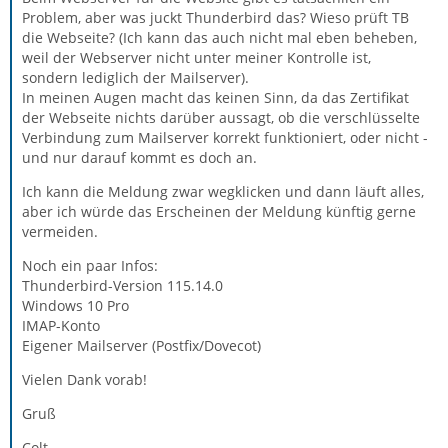
Problem, aber was juckt Thunderbird das? Wieso prüft TB
die Webseite? (Ich kann das auch nicht mal eben beheben,
weil der Webserver nicht unter meiner Kontrolle ist,
sondern lediglich der Mailserver).
In meinen Augen macht das keinen Sinn, da das Zertifikat
der Webseite nichts darüber aussagt, ob die verschlüsselte
Verbindung zum Mailserver korrekt funktioniert, oder nicht -
und nur darauf kommt es doch an.
Ich kann die Meldung zwar wegklicken und dann läuft alles,
aber ich würde das Erscheinen der Meldung künftig gerne
vermeiden.
Noch ein paar Infos:
Thunderbird-Version 115.14.0
Windows 10 Pro
IMAP-Konto
Eigener Mailserver (Postfix/Dovecot)
Vielen Dank vorab!
Gruß
Colt