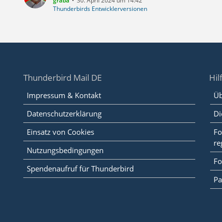
graba
30. April 2024 um 14:42
Thunderbirds Entwicklerversionen
Thunderbird Mail DE
Hil
Impressum & Kontakt
Üb
Datenschutzerklärung
Di
Einsatz von Cookies
Fo
re
Nutzungsbedingungen
Fo
Spendenaufruf für Thunderbird
Pa