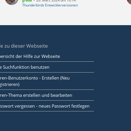
graba
26. März 2024 um 10:14
Thunderbirds Entwicklerversionen
fe zu dieser Webseite
ersicht der Hilfe zur Webseite
e Suchfunktion benutzen
ren-Benutzerkonto - Erstellen (Neu
gistrieren)
ren-Thema erstellen und bearbeiten
sswort vergessen - neues Passwort festlegen