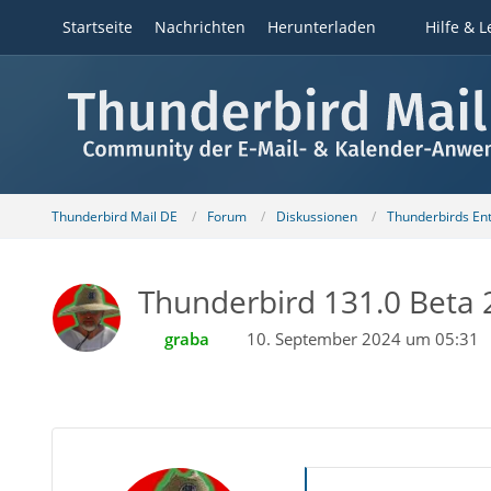
Startseite
Nachrichten
Herunterladen
Hilfe & L
Thunderbird Mail DE
Forum
Diskussionen
Thunderbirds Ent
Thunderbird 131.0 Beta 2
graba
10. September 2024 um 05:31