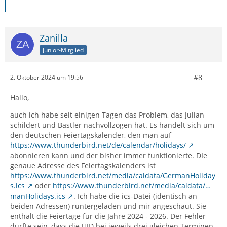
Zanilla
Junior-Mitglied
#8
2. Oktober 2024 um 19:56
Hallo,
auch ich habe seit einigen Tagen das Problem, das Julian
schildert und Bastler nachvollzogen hat. Es handelt sich um
den deutschen Feiertagskalender, den man auf
https://www.thunderbird.net/de/calendar/holidays/
abonnieren kann und der bisher immer funktionierte. DIe
genaue Adresse des Feiertagskalenders ist
https://www.thunderbird.net/media/caldata/GermanHoliday
s.ics
oder
https://www.thunderbird.net/media/caldata/…
manHolidays.ics
. Ich habe die ics-Datei (identisch an
beiden Adressen) runtergeladen und mir angeschaut. Sie
enthält die Feiertage für die Jahre 2024 - 2026. Der Fehler
dürfte sein, dass die UID bei jeweils drei gleichen Terminen