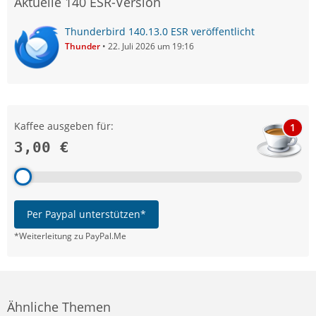
Aktuelle 140 ESR-Version
Thunderbird 140.13.0 ESR veröffentlicht
Thunder
22. Juli 2026 um 19:16
Kaffee ausgeben für:
1
3,00 €
Per Paypal unterstützen*
*Weiterleitung zu PayPal.Me
Ähnliche Themen