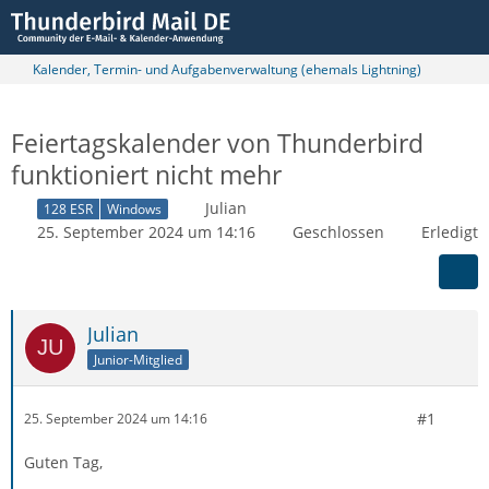
Kalender, Termin- und Aufgabenverwaltung (ehemals Lightning)
Feiertagskalender von Thunderbird
funktioniert nicht mehr
Julian
128 ESR
Windows
25. September 2024 um 14:16
Geschlossen
Erledigt
Julian
Junior-Mitglied
#1
25. September 2024 um 14:16
Guten Tag,