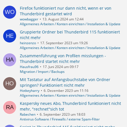
Firefox funktioniert nur dann nicht, wenn er von
Thunderbird gestartet wird
wowbagger
13. August 2024 um 12:44
Allgemeines Arbeiten / Konten einrichten / Installation & Update
Gruppierte Ordner bei Thunderbird 115 funktioniert
nicht mehr
heinzenzo
17. September 2023 um 19:26
Allgemeines Arbeiten / Konten einrichten / Installation & Update
Zusammenführung von Profilen misslungen -
Thunderbird startet nicht mehr
Hausfrau96
17. Juni 2024 um 09:17
Migration / Import / Backups
Mit Tastatur auf Anfangsbuchstabe von Ordner
springen? Funktioniert nicht mehr
Hotkeyharry
6. Dezember 2023 um 11:16
Allgemeines Arbeiten / Konten einrichten / Installation & Update
Kaspersky neues Abo, Thunderbird funktioniert nicht
mehr, "rechnet"sich tot
Rabechen
6. September 2023 um 18:03
Antivirus-Software / Firewalls / externe Spam-Filter