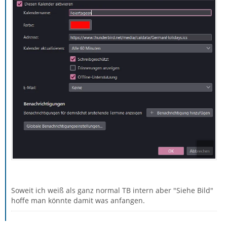
Soweit ich weiß als ganz normal TB intern aber "Siehe Bild"
hoffe man könnte damit was anfangen.