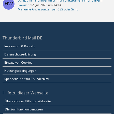
Script in Thunderbird 115 funktioniert nicht mehr
hwww
12. Juli 2023 um 14:14
Manuelle Anpassungen per CSS oder Script
Thunderbird Mail DE
Impressum & Kontakt
Datenschutzerklärung
Einsatz von Cookies
Nutzungsbedingungen
Spendenaufruf für Thunderbird
Hilfe zu dieser Webseite
Übersicht der Hilfe zur Webseite
Die Suchfunktion benutzen