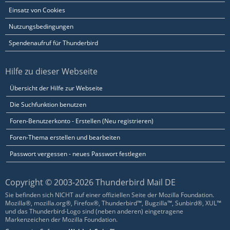
Einsatz von Cookies
Nutzungsbedingungen
Spendenaufruf für Thunderbird
Hilfe zu dieser Webseite
Übersicht der Hilfe zur Webseite
Die Suchfunktion benutzen
Foren-Benutzerkonto - Erstellen (Neu registrieren)
Foren-Thema erstellen und bearbeiten
Passwort vergessen - neues Passwort festlegen
Copyright © 2003-2026 Thunderbird Mail DE
Sie befinden sich NICHT auf einer offiziellen Seite der Mozilla Foundation.
Mozilla®, mozilla.org®, Firefox®, Thunderbird™, Bugzilla™, Sunbird®, XUL™
und das Thunderbird-Logo sind (neben anderen) eingetragene
Markenzeichen der Mozilla Foundation.