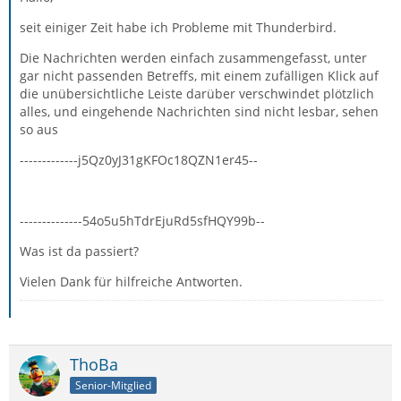
seit einiger Zeit habe ich Probleme mit Thunderbird.
Die Nachrichten werden einfach zusammengefasst, unter
gar nicht passenden Betreffs, mit einem zufälligen Klick auf
die unübersichtliche Leiste darüber verschwindet plötzlich
alles, und eingehende Nachrichten sind nicht lesbar, sehen
so aus
-------------j5Qz0yJ31gKFOc18QZN1er45--
--------------54o5u5hTdrEjuRd5sfHQY99b--
Was ist da passiert?
Vielen Dank für hilfreiche Antworten.
ThoBa
Senior-Mitglied