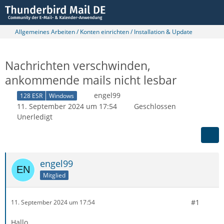
Allgemeines Arbeiten / Konten einrichten / Installation & Update
Nachrichten verschwinden,
ankommende mails nicht lesbar
engel99
128 ESR
Windows
11. September 2024 um 17:54
Geschlossen
Unerledigt
engel99
Mitglied
#1
11. September 2024 um 17:54
Hallo,