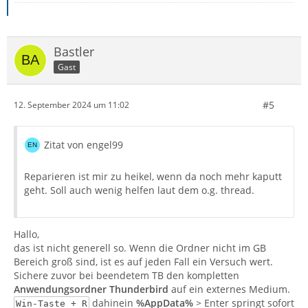
Bastler
Gast
#5
12. September 2024 um 11:02
Zitat von engel99
Reparieren ist mir zu heikel, wenn da noch mehr kaputt
geht. Soll auch wenig helfen laut dem o.g. thread.
Hallo,
das ist nicht generell so. Wenn die Ordner nicht im GB
Bereich groß sind, ist es auf jeden Fall ein Versuch wert.
Sichere zuvor bei beendetem TB den kompletten
Anwendungsordner Thunderbird
auf ein externes Medium.
dahinein
%AppData%
> Enter springt sofort
Win-Taste + R