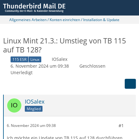
Allgemeines Arbeiten / Konten einrichten / Installation & Update
Linux Mint 21.3.: Umstieg von TB 115
auf TB 128?
IOSalex
115 ESR
Linux
6. November 2024 um 09:38
Geschlossen
Unerledigt
IOSalex
Mitglied
#1
6. November 2024 um 09:38
Ich möchte ein Update von TB 115 auf 128 durchführen.