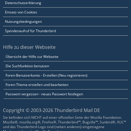
Datenschutzerklärung
Einsatz von Cookies
Nutzungsbedingungen
Spendenaufruf für Thunderbird
Hilfe zu dieser Webseite
Übersicht der Hilfe zur Webseite
Die Suchfunktion benutzen
Foren-Benutzerkonto - Erstellen (Neu registrieren)
Foren-Thema erstellen und bearbeiten
Passwort vergessen - neues Passwort festlegen
Copyright © 2003-2026 Thunderbird Mail DE
Sie befinden sich NICHT auf einer offiziellen Seite der Mozilla Foundation.
Mozilla®, mozilla.org®, Firefox®, Thunderbird™, Bugzilla™, Sunbird®, XUL™
und das Thunderbird-Logo sind (neben anderen) eingetragene