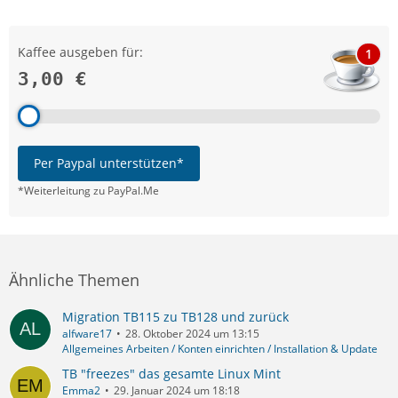
Kaffee ausgeben für:
1
3,00 €
Per Paypal unterstützen*
*Weiterleitung zu PayPal.Me
Ähnliche Themen
Migration TB115 zu TB128 und zurück
alfware17
28. Oktober 2024 um 13:15
Allgemeines Arbeiten / Konten einrichten / Installation & Update
TB "freezes" das gesamte Linux Mint
Emma2
29. Januar 2024 um 18:18