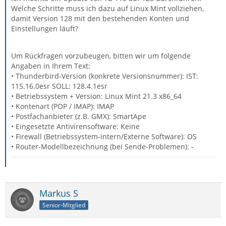
Welche Schritte muss ich dazu auf Linux Mint vollziehen,
damit Version 128 mit den bestehenden Konten und
Einstellungen läuft?
Um Rückfragen vorzubeugen, bitten wir um folgende
Angaben in Ihrem Text:
• Thunderbird-Version (konkrete Versionsnummer): IST:
115.16.0esr SOLL: 128.4.1esr
• Betriebssystem + Version: Linux Mint 21.3 x86_64
• Kontenart (POP / IMAP): IMAP
• Postfachanbieter (z.B. GMX): SmartApe
• Eingesetzte Antivirensoftware: Keine
• Firewall (Betriebssystem-intern/Externe Software): OS
• Router-Modellbezeichnung (bei Sende-Problemen): -
Markus S
Senior-Mitglied