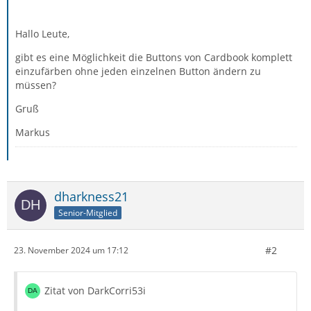
Hallo Leute,
gibt es eine Möglichkeit die Buttons von Cardbook komplett
einzufärben ohne jeden einzelnen Button ändern zu
müssen?
Gruß
Markus
dharkness21
Senior-Mitglied
#2
23. November 2024 um 17:12
Zitat von DarkCorri53i