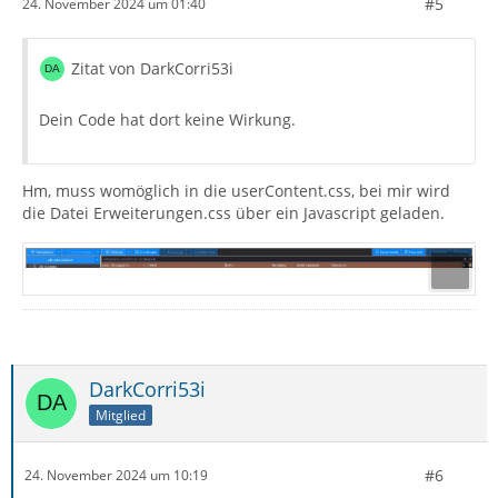
#5
24. November 2024 um 01:40
Zitat von DarkCorri53i
Dein Code hat dort keine Wirkung.
Hm, muss womöglich in die userContent.css, bei mir wird
die Datei Erweiterungen.css über ein Javascript geladen.
DarkCorri53i
Mitglied
#6
24. November 2024 um 10:19