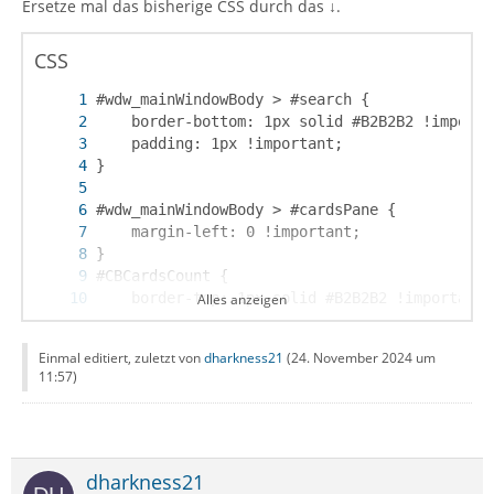
Ersetze mal das bisherige CSS durch das ↓.
CSS
Alles anzeigen
Einmal editiert, zuletzt von
dharkness21
(
24. November 2024 um
11:57
)
dharkness21