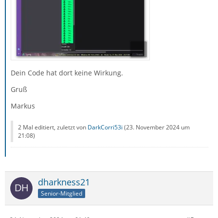
Dein Code hat dort keine Wirkung.
Gruß
Markus
2 Mal editiert, zuletzt von
DarkCorri53i
(
23. November 2024 um
21:08
)
dharkness21
Senior-Mitglied