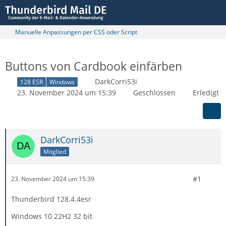
Manuelle Anpassungen per CSS oder Script
Buttons von Cardbook einfärben
DarkCorri53i
128 ESR
Windows
23. November 2024 um 15:39
Geschlossen
Erledigt
DarkCorri53i
Mitglied
#1
23. November 2024 um 15:39
Thunderbird 128.4.4esr
Windows 10 22H2 32 bit