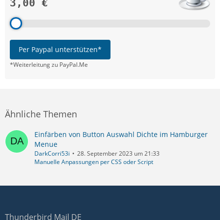
3,00 €
Per Paypal unterstützen*
*Weiterleitung zu PayPal.Me
Ähnliche Themen
Einfärben von Button Auswahl Dichte im Hamburger
Menue
DarkCorri53i
28. September 2023 um 21:33
Manuelle Anpassungen per CSS oder Script
Thunderbird Mail DE