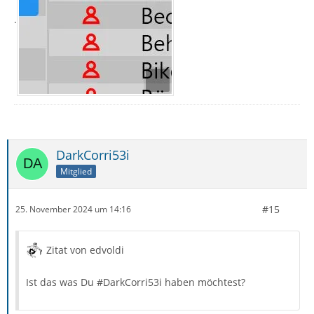
.
DarkCorri53i
Mitglied
#15
25. November 2024 um 14:16
Zitat von edvoldi
Ist das was Du #DarkCorri53i haben möchtest?