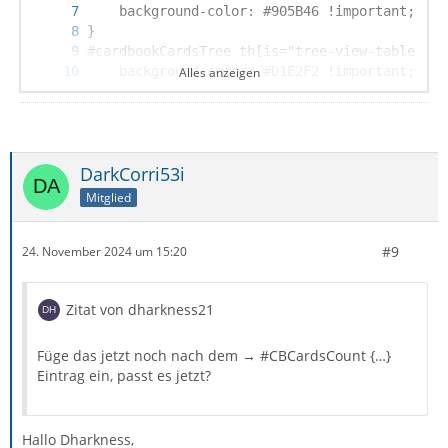
Alles anzeigen
}
DarkCorri53i
Mitglied
#9
24. November 2024 um 15:20
Zitat von dharkness21
Füge das jetzt noch nach dem → #CBCardsCount {…}
Eintrag ein, passt es jetzt?
Hallo Dharkness,