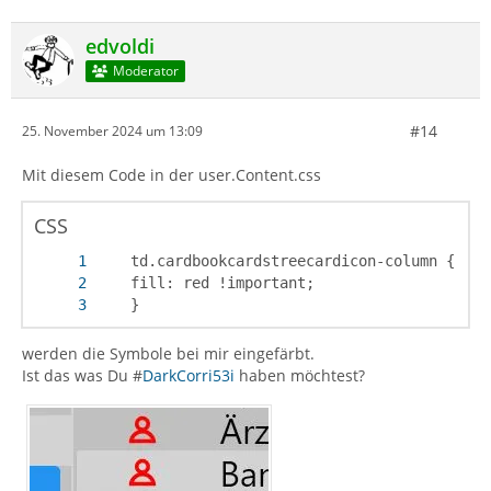
edvoldi
Moderator
#14
25. November 2024 um 13:09
Mit diesem Code in der user.Content.css
CSS
	}
werden die Symbole bei mir eingefärbt.
Ist das was Du #
DarkCorri53i
haben möchtest?