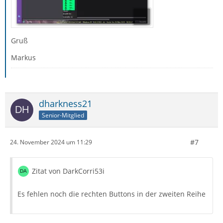
Gruß
Markus
dharkness21
Senior-Mitglied
#7
24. November 2024 um 11:29
Zitat von DarkCorri53i
Es fehlen noch die rechten Buttons in der zweiten Reihe