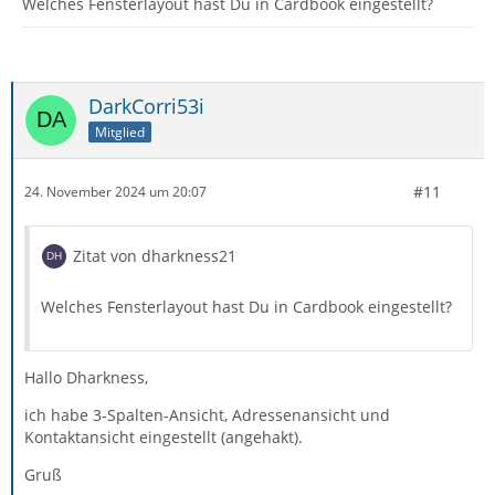
Welches Fensterlayout hast Du in Cardbook eingestellt?
DarkCorri53i
Mitglied
#11
24. November 2024 um 20:07
Zitat von dharkness21
Welches Fensterlayout hast Du in Cardbook eingestellt?
Hallo Dharkness,
ich habe 3-Spalten-Ansicht, Adressenansicht und
Kontaktansicht eingestellt (angehakt).
Gruß