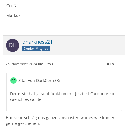
Gruß
Markus
dharkness21
Senior-Mitglied
#18
25. November 2024 um 17:50
Zitat von DarkCorri53i
Der erste hat ja supi funktioniert. Jetzt ist Cardbook so
wie ich es wollte.
Hm, sehr schräg das ganze, ansonsten war es wie immer
gerne geschehen.