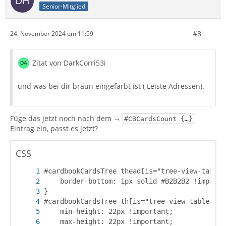
Senior-Mitglied
#8
24. November 2024 um 11:59
Zitat von DarkCorri53i
und was bei dir braun eingefärbt ist ( Leiste Adressen).
Füge das jetzt noch nach dem →
#CBCardsCount {…}
Eintrag ein, passt es jetzt?
CSS