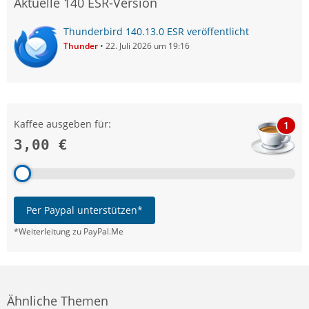
Aktuelle 140 ESR-Version
Thunderbird 140.13.0 ESR veröffentlicht
Thunder
22. Juli 2026 um 19:16
Kaffee ausgeben für:
1
3,00 €
Per Paypal unterstützen*
*Weiterleitung zu PayPal.Me
Ähnliche Themen