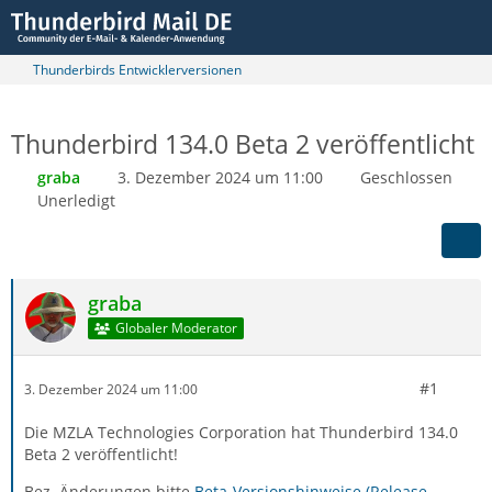
Thunderbirds Entwicklerversionen
Thunderbird 134.0 Beta 2 veröffentlicht
graba
3. Dezember 2024 um 11:00
Geschlossen
Unerledigt
graba
Globaler Moderator
#1
3. Dezember 2024 um 11:00
Die MZLA Technologies Corporation hat Thunderbird 134.0
Beta 2 veröffentlicht!
Bez. Änderungen bitte
Beta-Versionshinweise (Release