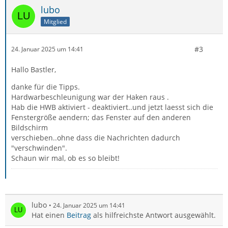
lubo
Mitglied
#3
24. Januar 2025 um 14:41
Hallo Bastler,
danke für die Tipps.
Hardwarbeschleunigung war der Haken raus .
Hab die HWB aktiviert - deaktiviert..und jetzt laesst sich die
Fenstergröße aendern; das Fenster auf den anderen
Bildschirm
verschieben..ohne dass die Nachrichten dadurch
"verschwinden".
Schaun wir mal, ob es so bleibt!
lubo
24. Januar 2025 um 14:41
Hat einen
Beitrag
als hilfreichste Antwort ausgewählt.