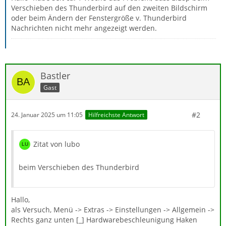
Verschieben des Thunderbird auf den zweiten Bildschirm
oder beim Ändern der Fenstergröße v. Thunderbird
Nachrichten nicht mehr angezeigt werden.
Bastler
Gast
#2
24. Januar 2025 um 11:05
Hilfreichste Antwort
Zitat von lubo
beim Verschieben des Thunderbird
Hallo,
als Versuch, Menü -> Extras -> Einstellungen -> Allgemein ->
Rechts ganz unten [_] Hardwarebeschleunigung Haken