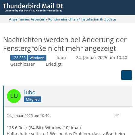
Allgemeines Arbeiten / Konten einrichten / Installation & Update
Nachrichten werden bei Änderung der
Fenstergröße nicht mehr angezeigt
lubo
24. Januar 2025 um 10:40
128 ESR
Windows
Geschlossen
Erledigt
lubo
Mitglied
#1
24. Januar 2025 um 10:40
128.6.0esr (64-Bit); Windows10; Imap
Hallo -habe seit ca. 1 Woche das Problem, dass z.Bsp beim