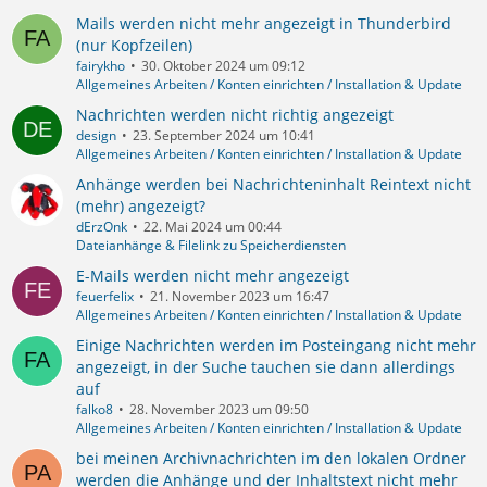
Mails werden nicht mehr angezeigt in Thunderbird
(nur Kopfzeilen)
fairykho
30. Oktober 2024 um 09:12
Allgemeines Arbeiten / Konten einrichten / Installation & Update
Nachrichten werden nicht richtig angezeigt
design
23. September 2024 um 10:41
Allgemeines Arbeiten / Konten einrichten / Installation & Update
Anhänge werden bei Nachrichteninhalt Reintext nicht
(mehr) angezeigt?
dErzOnk
22. Mai 2024 um 00:44
Dateianhänge & Filelink zu Speicherdiensten
E-Mails werden nicht mehr angezeigt
feuerfelix
21. November 2023 um 16:47
Allgemeines Arbeiten / Konten einrichten / Installation & Update
Einige Nachrichten werden im Posteingang nicht mehr
angezeigt, in der Suche tauchen sie dann allerdings
auf
falko8
28. November 2023 um 09:50
Allgemeines Arbeiten / Konten einrichten / Installation & Update
bei meinen Archivnachrichten im den lokalen Ordner
werden die Anhänge und der Inhaltstext nicht mehr