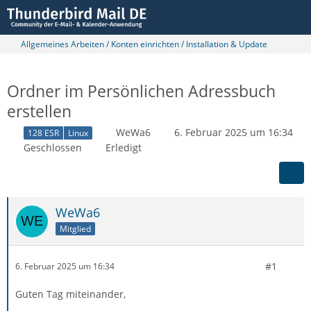
Allgemeines Arbeiten / Konten einrichten / Installation & Update
Ordner im Persönlichen Adressbuch
erstellen
WeWa6
6. Februar 2025 um 16:34
128 ESR
Linux
Geschlossen
Erledigt
WeWa6
Mitglied
#1
6. Februar 2025 um 16:34
Guten Tag miteinander,