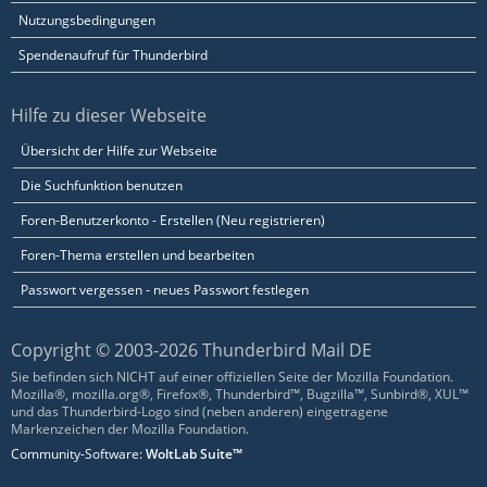
Nutzungsbedingungen
Spendenaufruf für Thunderbird
Hilfe zu dieser Webseite
Übersicht der Hilfe zur Webseite
Die Suchfunktion benutzen
Foren-Benutzerkonto - Erstellen (Neu registrieren)
Foren-Thema erstellen und bearbeiten
Passwort vergessen - neues Passwort festlegen
Copyright © 2003-2026 Thunderbird Mail DE
Sie befinden sich NICHT auf einer offiziellen Seite der Mozilla Foundation.
Mozilla®, mozilla.org®, Firefox®, Thunderbird™, Bugzilla™, Sunbird®, XUL™
und das Thunderbird-Logo sind (neben anderen) eingetragene
Markenzeichen der Mozilla Foundation.
Community-Software:
WoltLab Suite™